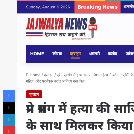
Breaking News
Sunday, August 9 2026
HOME
कोरबा
क्राइम
धमतरी
बालोद
जांजग
Home
/
क्राइम
/
प्रेम प्रसंग में हत्या की साजिश,महिला ने वर्तमान प्रेमी
महिला और प्रबंधक बसंत आदित्य गया जेल
Facebook
क्राइम
X
प्रेम प्रसंग में हत्या की 
LinkedIn
के साथ मिलकर किया पूर्
Pinterest