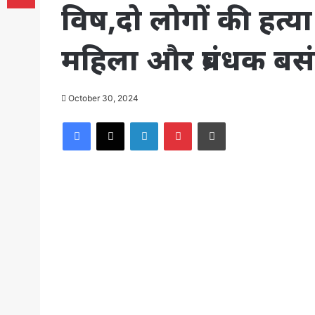
विष,दो लोगों की हत्
महिला और प्रबंधक बस
October 30, 2024
Facebook
X
LinkedIn
Pinterest
Print