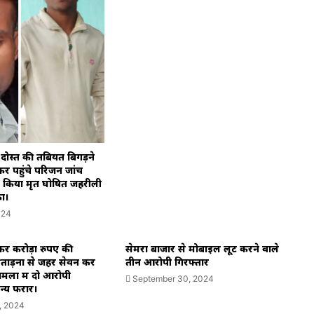
 दोस्त की तबियत बिगड़ने
र पहुंचे परिजन जांच
ने किया मृत घोषित जहरीली
ा।
024
ेकर करोड़ों रुपए की
सेमरा बाजार से मोबाइल लूट करने वाले
रताड़ना से जहर सेवन कर
तीन आरोपी गिरफ्तार
ामला में दो आरोपी
September 30, 2024
न्य फरार।
, 2024