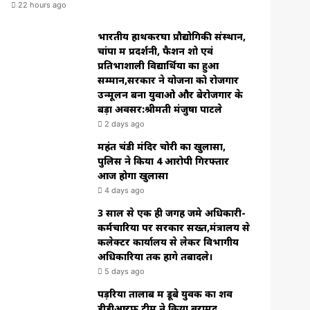
22 hours ago
भारतीय हाथकरघा प्रौद्योगिकी संस्थान,
चांपा में प्रदर्शनी, फैशन शो एवं
प्रतिभाशाली विद्यार्थियों का हुआ
सम्मान,सरकार ने योजना को रोजगार
उन्मूलन बना युवाओ और बेरोजगार के
बड़ा अवसर:श्रीमती मंजुषा पाटले
2 days ago
महंत चंडी मंदिर चोरी का खुलासा,
पुलिस ने किया 4 आरोपी गिरफ्तार
आज होगा खुलासा
4 days ago
3 साल से एक ही जगह जमे अधिकारी-
कर्मचारियों पर सरकार सख्त,मंत्रालय से
कलेक्टर कार्यालय से लेकर विभागीय
अधिकारियों तक होंगे तबादले।
5 days ago
पड़रिया तालाब में डूबे युवक का शव
डीडीआरफ टीम ने किया बरामद