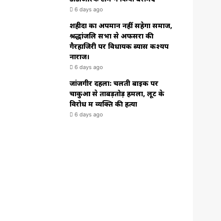
6 days ago
शहीदों का अपमान नहीं सहेगा समाज,
श्रद्धांजलि सभा से अफसरों की
गैरहाजिरी पर विधायक ब्यास कश्यप
नाराज।
6 days ago
जांजगीर दहला: चलती बाइक पर
चाकुओं से ताबड़तोड़ हमला, लूट के
विरोध में व्यक्ति की हत्या
6 days ago