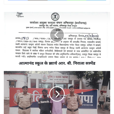
आत्मानंद
स्कूल
के
प्राचार्य
आर.
बी.
निराला
सस्पेंड
आत्मानंद स्कूल के प्राचार्य आर. बी. निराला सस्पेंड
चोरी
के
मोटरसाइकिल
के
साथ
दो
आरोपी
गिरफ्तार।