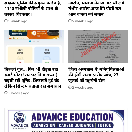
साइबर पुलिस की संयुक्त कार्रवाई,
आरोप, भाजपा नेताओं पर भी लगे
1140 नशीली गोलियों के साथ दो
गंभीर आरोप,आज देंगे पीसी कर
तस्कर गिरफ्तार।
आम जनता को जवाब
1 week ago
2 weeks ago
बिजली गुल… फिर भी दौड़ता रहा
जिला अस्पताल में अनियमितताओं
स्मार्ट मीटर! रातभर बिना सप्लाई
की होगी राज्य स्तरीय जांच, 27
बढ़ती रही यूनिट, शिकायतें हुईं बंद
जुलाई को पहुंचेगी टीम
लेकिन सिस्टम बताता रहा समाधान
2 weeks ago
2 weeks ago