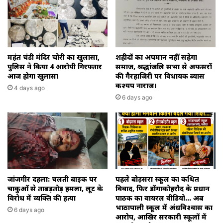
महंत चंडी मंदिर चोरी का खुलासा,
शहीदों का अपमान नहीं सहेगा
पुलिस ने किया 4 आरोपी गिरफ्तार
समाज, श्रद्धांजलि सभा से अफसरों
आज होगा खुलासा
की गैरहाजिरी पर विधायक ब्यास
कश्यप नाराज।
4 days ago
6 days ago
जांजगीर दहला: चलती बाइक पर
पहले बोड़सरा स्कूल का कथित
चाकुओं से ताबड़तोड़ हमला, लूट के
विवाद, फिर डोंगाकोहरौद के प्रधान
विरोध में व्यक्ति की हत्या
पाठक का वायरल वीडियो… अब
भाठापाली स्कूल में अंधविश्वास का
6 days ago
आरोप, आखिर सरकारी स्कूलों में