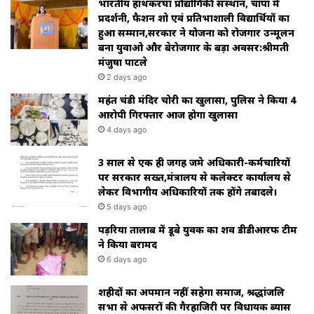
भारतीय हाथकरघा प्रौद्योगिकी संस्थान, चांपा में
प्रदर्शनी, फैशन शो एवं प्रतिभाशाली विद्यार्थियों का
हुआ सम्मान,सरकार ने योजना को रोजगार उन्मूलन
बना युवाओ और बेरोजगार के बड़ा अवसर:श्रीमती
मंजुषा पाटले
2 days ago
महंत चंडी मंदिर चोरी का खुलासा, पुलिस ने किया 4
आरोपी गिरफ्तार आज होगा खुलासा
4 days ago
3 साल से एक ही जगह जमे अधिकारी-कर्मचारियों
पर सरकार सख्त,मंत्रालय से कलेक्टर कार्यालय से
लेकर विभागीय अधिकारियों तक होंगे तबादले।
5 days ago
पड़रिया तालाब में डूबे युवक का शव डीडीआरफ टीम
ने किया बरामद
6 days ago
शहीदों का अपमान नहीं सहेगा समाज, श्रद्धांजलि
सभा से अफसरों की गैरहाजिरी पर विधायक ब्यास