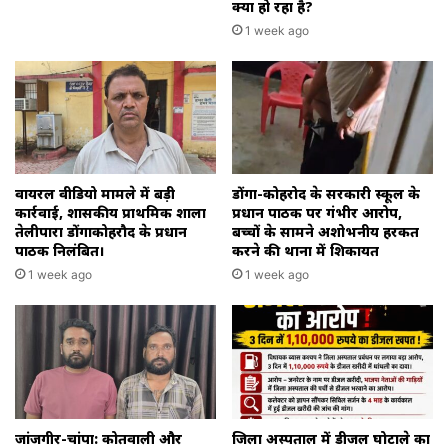
क्या हो रहा है?
1 week ago
वायरल वीडियो मामले में बड़ी
डोंगा-कोहरोद के सरकारी स्कूल के
कार्रवाई, शासकीय प्राथमिक शाला
प्रधान पाठक पर गंभीर आरोप,
तेलीपारा डोंगाकोहरौद के प्रधान
बच्चों के सामने अशोभनीय हरकत
पाठक निलंबित।
करने की थाना में शिकायत
1 week ago
1 week ago
जांजगीर-चांपा: कोतवाली और
जिला अस्पताल में डीजल घोटाले का