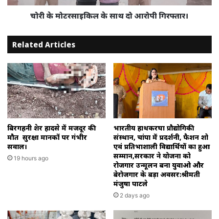
चोरी के मोटरसाइकिल के साथ दो आरोपी गिरफ्तार।
Related Articles
बिरगहनी क्रेशर हादसे में मजदूर की
भारतीय हाथकरघा प्रौद्योगिकी
मौत सुरक्षा मानकों पर गंभीर
संस्थान, चांपा में प्रदर्शनी, फैशन शो
सवाल।
एवं प्रतिभाशाली विद्यार्थियों का हुआ
सम्मान,सरकार ने योजना को
19 hours ago
रोजगार उन्मूलन बना युवाओ और
बेरोजगार के बड़ा अवसर:श्रीमती
मंजुषा पाटले
2 days ago