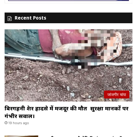
Recent Posts
जांजगीर चांपा
बिरगहनी क्रेशर हादसे में मजदूर की मौत सुरक्षा मानकों पर
गंभीर सवाल।
19 hours ago