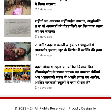
ने किया बरामद
5 days ago
शहीदों का अपमान नहीं सहेगा समाज, श्रद्धांजलि
सभा से अफसरों की गैरहाजिरी पर विधायक ब्यास
कश्यप नाराज।
5 days ago
जांजगीर दहला: चलती बाइक पर चाकुओं से
ताबड़तोड़ हमला, लूट के विरोध में व्यक्ति की हत्या
5 days ago
पहले बोड़सरा स्कूल का कथित विवाद, फिर
डोंगाकोहरौद के प्रधान पाठक का वायरल वीडियो…
अब भाठापाली स्कूल में अंधविश्वास का आरोप,
आखिर सरकारी स्कूलों में क्या हो रहा है?
7 days ago
© 2023 - 24 All Rights Reserved. |
Proudly
Design by