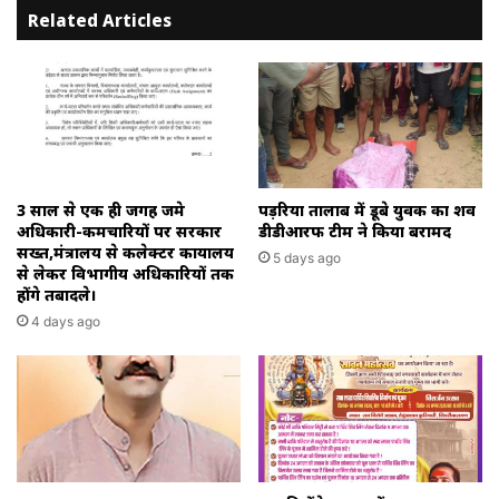
Related Articles
ITDA/ITDP
का
सम्मान।
3 साल से एक ही जगह जमे
पड़रिया तालाब में डूबे युवक का शव
अधिकारी-कर्मचारियों पर सरकार
डीडीआरफ टीम ने किया बरामद
सख्त,मंत्रालय से कलेक्टर कार्यालय
5 days ago
से लेकर विभागीय अधिकारियों तक
होंगे तबादले।
4 days ago