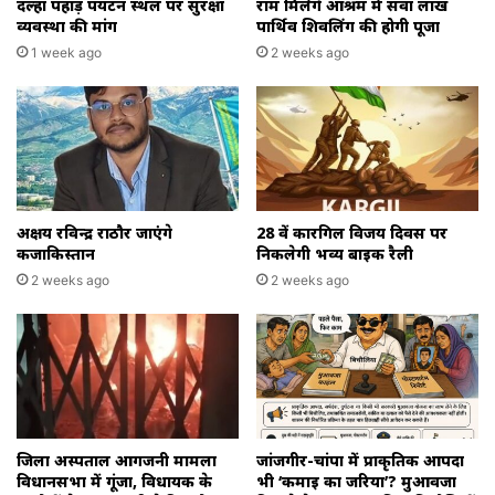
दल्हा पहाड़ पर्यटन स्थल पर सुरक्षा
राम मिलेंगे आश्रम में सवा लाख
व्यवस्था की मांग
पार्थिव शिवलिंग की होगी पूजा
1 week ago
2 weeks ago
अक्षय रविन्द्र राठौर जाएंगे
28 वें कारगिल विजय दिवस पर
कजाकिस्तान
निकलेगी भव्य बाइक रैली
2 weeks ago
2 weeks ago
जिला अस्पताल आगजनी मामला
जांजगीर-चांपा में प्राकृतिक आपदा
विधानसभा में गूंजा, विधायक के
भी ‘कमाई का जरिया’? मुआवजा