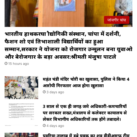
जांजगीर चांपा
भारतीय हाथकरघा प्रौद्योगिकी संस्थान, चांपा में प्रदर्शनी,
फैशन शो एवं प्रतिभाशाली विद्यार्थियों का हुआ
सम्मान,सरकार ने योजना को रोजगार उन्मूलन बना युवाओ
और बेरोजगार के बड़ा अवसर:श्रीमती मंजुषा पाटले
15 hours ago
महंत चंडी मंदिर चोरी का खुलासा, पुलिस ने किया 4
आरोपी गिरफ्तार आज होगा खुलासा
3 days ago
3 साल से एक ही जगह जमे अधिकारी-कर्मचारियों
पर सरकार सख्त,मंत्रालय से कलेक्टर कार्यालय से
लेकर विभागीय अधिकारियों तक होंगे तबादले।
4 days ago
पड़रिया तालाब में डूबे युवक का शव डीडीआरफ टीम