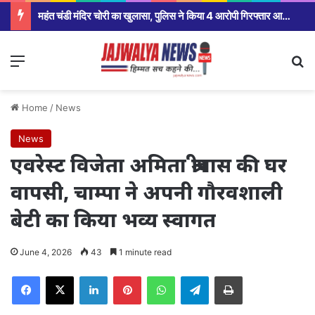
महंत चंडी मंदिर चोरी का खुलासा, पुलिस ने किया 4 आरोपी गिरफ्तार आज होगा खुलासा
Menu
Se
Home
/
News
News
एवरेस्ट विजेता अमिता श्रीवास की घर
वापसी, चाम्पा ने अपनी गौरवशाली
बेटी का किया भव्य स्वागत
June 4, 2026
43
1 minute read
Facebook
X
LinkedIn
Pinterest
WhatsApp
Telegram
Print