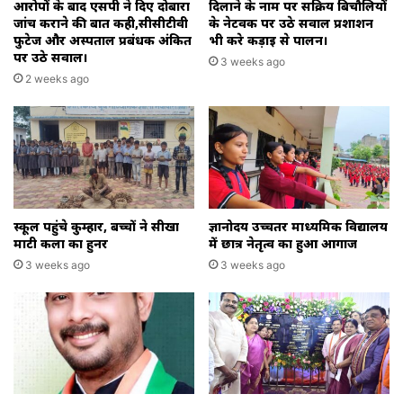
आरोपों के बाद एसपी ने दिए दोबारा
दिलाने के नाम पर सक्रिय बिचौलियों
जांच कराने की बात कही,सीसीटीवी
के नेटवर्क पर उठे सवाल प्रशाशन
फुटेज और अस्पताल प्रबंधक अंकित
भी करे कड़ाई से पालन।
पर उठे सवाल।
3 weeks ago
2 weeks ago
स्कूल पहुंचे कुम्हार, बच्चों ने सीखा
ज्ञानोदय उच्चतर माध्यमिक विद्यालय
माटी कला का हुनर
में छात्र नेतृत्व का हुआ आगाज
3 weeks ago
3 weeks ago