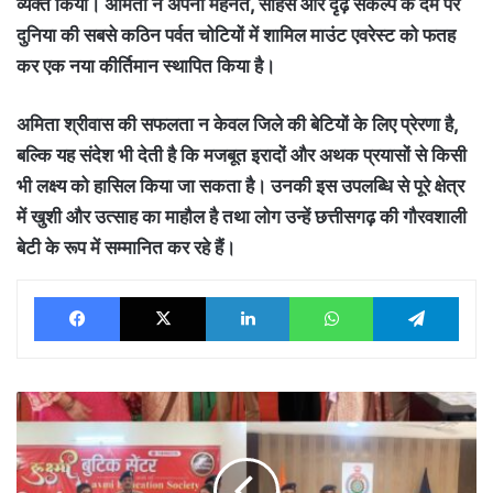
व्यक्त किया। अमिता ने अपनी मेहनत, साहस और दृढ़ संकल्प के दम पर
दुनिया की सबसे कठिन पर्वत चोटियों में शामिल माउंट एवरेस्ट को फतह
कर एक नया कीर्तिमान स्थापित किया है।
अमिता श्रीवास की सफलता न केवल जिले की बेटियों के लिए प्रेरणा है,
बल्कि यह संदेश भी देती है कि मजबूत इरादों और अथक प्रयासों से किसी
भी लक्ष्य को हासिल किया जा सकता है। उनकी इस उपलब्धि से पूरे क्षेत्र
में खुशी और उत्साह का माहौल है तथा लोग उन्हें छत्तीसगढ़ की गौरवशाली
बेटी के रूप में सम्मानित कर रहे हैं।
Facebook
X
LinkedIn
WhatsApp
Tele
लक्ष्मी
बुटीक
के
तत्वाधान