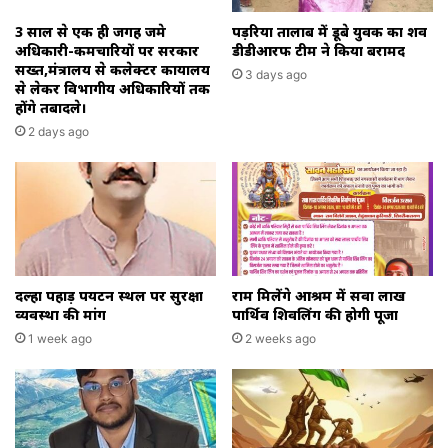
रही
धान
3 साल से एक ही जगह जमे
पड़रिया तालाब में डूबे युवक का शव
खरीदी।
अधिकारी-कर्मचारियों पर सरकार
डीडीआरफ टीम ने किया बरामद
सख्त,मंत्रालय से कलेक्टर कार्यालय
3 days ago
से लेकर विभागीय अधिकारियों तक
होंगे तबादले।
2 days ago
दल्हा पहाड़ पर्यटन स्थल पर सुरक्षा
राम मिलेंगे आश्रम में सवा लाख
व्यवस्था की मांग
पार्थिव शिवलिंग की होगी पूजा
1 week ago
2 weeks ago