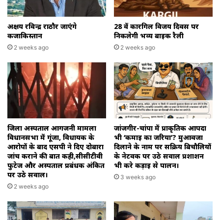
अक्षय रविन्द्र राठौर जाएंगे
28 वें कारगिल विजय दिवस पर
कजाकिस्तान
निकलेगी भव्य बाइक रैली
2 weeks ago
2 weeks ago
जिला अस्पताल आगजनी मामला
जांजगीर-चांपा में प्राकृतिक आपदा
विधानसभा में गूंजा, विधायक के
भी ‘कमाई का जरिया’? मुआवजा
आरोपों के बाद एसपी ने दिए दोबारा
दिलाने के नाम पर सक्रिय बिचौलियों
जांच कराने की बात कही,सीसीटीवी
के नेटवर्क पर उठे सवाल प्रशाशन
फुटेज और अस्पताल प्रबंधक अंकित
भी करे कड़ाई से पालन।
पर उठे सवाल।
3 weeks ago
2 weeks ago