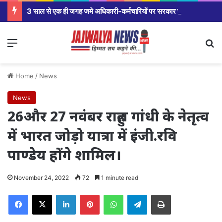
3 साल से एक ही जगह जमे अधिकारी-कर्मचारियों पर सरकार सख्त,मंत्रालय से कलेक्टर कार्यालय से लेकर विभागीय अधिकारियों तक होंगे तबादले।
Menu
Se
Home
/
News
News
26और 27 नवंबर राहुल गांधी के नेतृत्व
में भारत जोड़ो यात्रा में इंजी.रवि
पाण्डेय होंगे शामिल।
November 24, 2022
72
1 minute read
Facebook
X
LinkedIn
Pinterest
WhatsApp
Telegram
Print