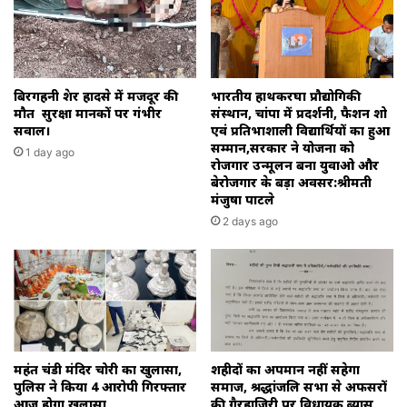
निधन
।
बिरगहनी क्रेशर हादसे में मजदूर की
भारतीय हाथकरघा प्रौद्योगिकी
मौत सुरक्षा मानकों पर गंभीर
संस्थान, चांपा में प्रदर्शनी, फैशन शो
सवाल।
एवं प्रतिभाशाली विद्यार्थियों का हुआ
सम्मान,सरकार ने योजना को
1 day ago
रोजगार उन्मूलन बना युवाओ और
बेरोजगार के बड़ा अवसर:श्रीमती
मंजुषा पाटले
2 days ago
महंत चंडी मंदिर चोरी का खुलासा,
शहीदों का अपमान नहीं सहेगा
पुलिस ने किया 4 आरोपी गिरफ्तार
समाज, श्रद्धांजलि सभा से अफसरों
आज होगा खुलासा
की गैरहाजिरी पर विधायक ब्यास