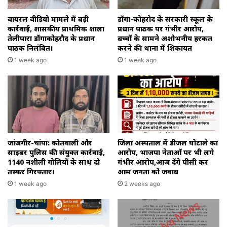
वायरल वीडियो मामले में बड़ी
डोंगा-कोहरोद के सरकारी स्कूल के
कार्रवाई, शासकीय प्राथमिक शाला
प्रधान पाठक पर गंभीर आरोप,
तेलीपारा डोंगाकोहरौद के प्रधान
बच्चों के सामने अशोभनीय हरकत
पाठक निलंबित।
करने की थाना में शिकायत
1 week ago
1 week ago
जांजगीर-चांपा: कोतवाली और
जिला अस्पताल में डीजल घोटाले का
साइबर पुलिस की संयुक्त कार्रवाई,
आरोप, भाजपा नेताओं पर भी लगे
1140 नशीली गोलियों के साथ दो
गंभीर आरोप,आज देंगे पीसी कर
तस्कर गिरफ्तार।
आम जनता को जवाब
1 week ago
2 weeks ago