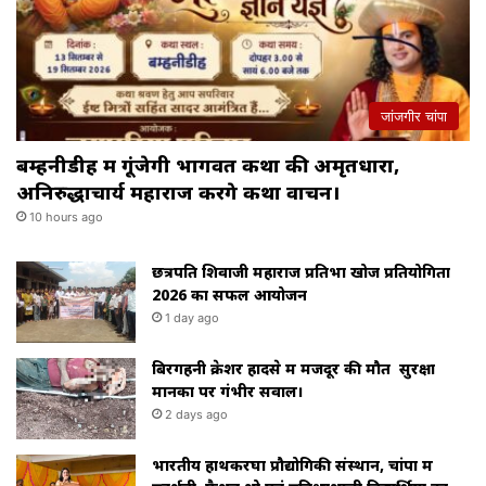
जांजगीर चांपा
बम्हनीडीह में गूंजेगी भागवत कथा की अमृतधारा,
अनिरुद्धाचार्य महाराज करेंगे कथा वाचन।
10 hours ago
छत्रपति शिवाजी महाराज प्रतिभा खोज प्रतियोगिता
2026 का सफल आयोजन
1 day ago
बिरगहनी क्रेशर हादसे में मजदूर की मौत सुरक्षा
मानकों पर गंभीर सवाल।
2 days ago
भारतीय हाथकरघा प्रौद्योगिकी संस्थान, चांपा में