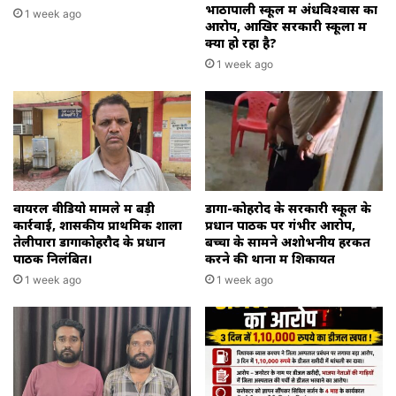
भाठापाली स्कूल में अंधविश्वास का
1 week ago
आरोप, आखिर सरकारी स्कूलों में
क्या हो रहा है?
1 week ago
वायरल वीडियो मामले में बड़ी
डोंगा-कोहरोद के सरकारी स्कूल के
कार्रवाई, शासकीय प्राथमिक शाला
प्रधान पाठक पर गंभीर आरोप,
तेलीपारा डोंगाकोहरौद के प्रधान
बच्चों के सामने अशोभनीय हरकत
पाठक निलंबित।
करने की थाना में शिकायत
1 week ago
1 week ago