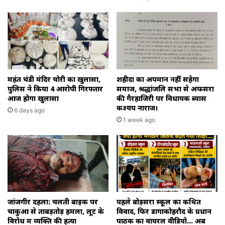
महंत चंडी मंदिर चोरी का खुलासा,
शहीदों का अपमान नहीं सहेगा
पुलिस ने किया 4 आरोपी गिरफ्तार
समाज, श्रद्धांजलि सभा से अफसरों
आज होगा खुलासा
की गैरहाजिरी पर विधायक ब्यास
कश्यप नाराज।
6 days ago
1 week ago
जांजगीर दहला: चलती बाइक पर
पहले बोड़सरा स्कूल का कथित
चाकुओं से ताबड़तोड़ हमला, लूट के
विवाद, फिर डोंगाकोहरौद के प्रधान
विरोध में व्यक्ति की हत्या
पाठक का वायरल वीडियो… अब