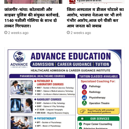
जांजगीर-चांपा: कोतवाली और
जिला अस्पताल में डीजल घोटाले का
साइबर पुलिस की संयुक्त कार्रवाई,
आरोप, भाजपा नेताओं पर भी लगे
1140 नशीली गोलियों के साथ दो
गंभीर आरोप,आज देंगे पीसी कर
तस्कर गिरफ्तार।
आम जनता को जवाब
2 weeks ago
2 weeks ago