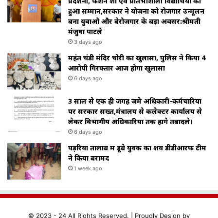
प्रदर्शनी, फैशन शो एवं प्रतिभाशाली विद्यार्थियों का
हुआ सम्मान,सरकार ने योजना को रोजगार उन्मूलन
बना युवाओ और बेरोजगार के बड़ा अवसर:श्रीमती
मंजुषा पाटले
3 days ago
महंत चंडी मंदिर चोरी का खुलासा, पुलिस ने किया 4
आरोपी गिरफ्तार आज होगा खुलासा
6 days ago
3 साल से एक ही जगह जमे अधिकारी-कर्मचारियों
पर सरकार सख्त,मंत्रालय से कलेक्टर कार्यालय से
लेकर विभागीय अधिकारियों तक होंगे तबादले।
6 days ago
पड़रिया तालाब में डूबे युवक का शव डीडीआरफ टीम
ने किया बरामद
1 week ago
© 2023 - 24 All Rights Reserved. |
Proudly
Design by