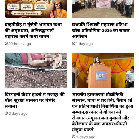
बम्हनीडीह में गूंजेगी भागवत कथा
छत्रपति शिवाजी महाराज प्रतिभा
की अमृतधारा, अनिरुद्धाचार्य
खोज प्रतियोगिता 2026 का सफल
महाराज करेंगे कथा वाचन।
आयोजन
10 hours ago
1 day ago
बिरगहनी क्रेशर हादसे में मजदूर की
भारतीय हाथकरघा प्रौद्योगिकी
मौत सुरक्षा मानकों पर गंभीर
संस्थान, चांपा में प्रदर्शनी, फैशन शो
सवाल।
एवं प्रतिभाशाली विद्यार्थियों का हुआ
सम्मान,सरकार ने योजना को
2 days ago
रोजगार उन्मूलन बना युवाओ और
बेरोजगार के बड़ा अवसर:श्रीमती
मंजुषा पाटले
3 days ago