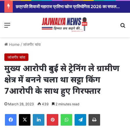
छत्रपति शिवाजी महाराज प्रतिभा खोज प्रतियोगिता 2026 का सफल आयोजन
Menu
Se
Home
/
जांजगीर चांपा
जांजगीर चांपा
मुख्य आरोपी दुबई से ट्रेनिंग ले ग्रामीण
क्षेत्र में बनने चला था सट्टा किंग
7आरोपी के साथ हुए गिरफ्तार
March 28, 2023
439
2 minutes read
Facebook
X
LinkedIn
Pinterest
WhatsApp
Telegram
Print