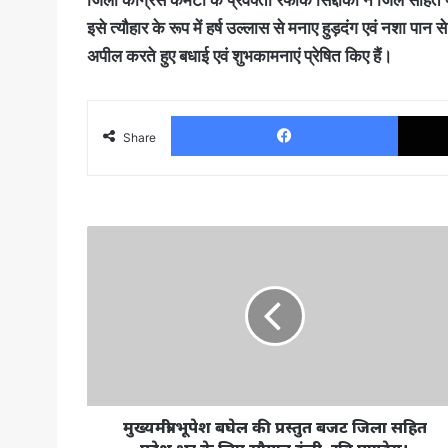
इसे त्यौहार के रूप में हर्ष उल्लास से मनाए हुड़दंग एवं नशा पान 
अपील करते हुए बधाई एवं शुभकामनाएं प्रेषित किए हैं।
Facebo
Share
मुख्यमंत्री
भूपेश
बघेल
की
प्रस्तुत
बजट
जिला
सहित
प्रदेश
भर
मुख्यमंत्री भूपेश बघेल की प्रस्तुत बजट जिला सहित
के