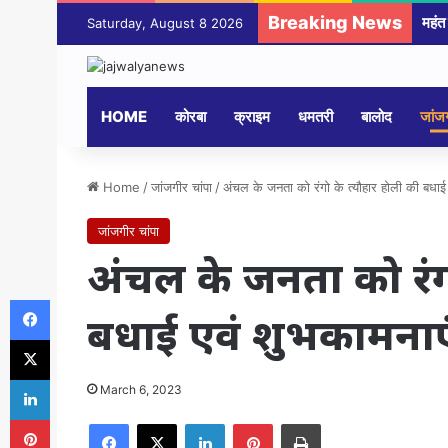
Breaking News
महंत
Saturday, August 8 2026
HOME
कोरबा
क्राइम
धमतरी
बालोद
जांजग
Home
/
जांजगीर चांपा
/
अंचल के जनता को रंगो के त्यौहार होली की बध
जांजगीर चांपा
अंचल के जनता को रंगो
Facebook
बधाई एवं शुभकामनाए
X
LinkedIn
March 6, 2023
Pinterest
Facebook
X
LinkedIn
Pinterest
Print