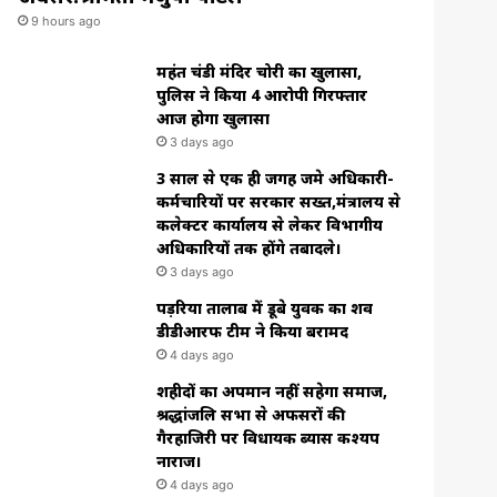
9 hours ago
महंत चंडी मंदिर चोरी का खुलासा,
पुलिस ने किया 4 आरोपी गिरफ्तार
आज होगा खुलासा
3 days ago
3 साल से एक ही जगह जमे अधिकारी-
कर्मचारियों पर सरकार सख्त,मंत्रालय से
कलेक्टर कार्यालय से लेकर विभागीय
अधिकारियों तक होंगे तबादले।
3 days ago
पड़रिया तालाब में डूबे युवक का शव
डीडीआरफ टीम ने किया बरामद
4 days ago
शहीदों का अपमान नहीं सहेगा समाज,
श्रद्धांजलि सभा से अफसरों की
गैरहाजिरी पर विधायक ब्यास कश्यप
नाराज।
4 days ago