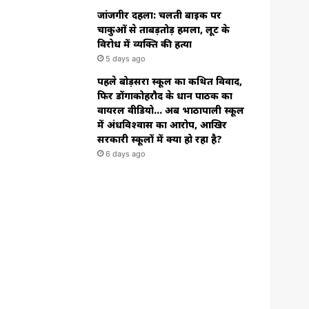
जांजगीर दहला: चलती बाइक पर
चाकुओं से ताबड़तोड़ हमला, लूट के
विरोध में व्यक्ति की हत्या
5 days ago
n
पहले बोड़सरा स्कूल का कथित विवाद,
फिर डोंगाकोहरौद के प्रधान पाठक का
वायरल वीडियो… अब भाठापाली स्कूल
में अंधविश्वास का आरोप, आखिर
सरकारी स्कूलों में क्या हो रहा है?
6 days ago