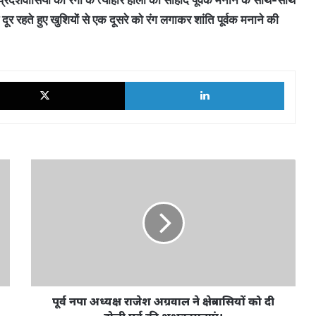
से दूर रहते हुए खुशियों से एक दूसरे को रंग लगाकर शांति पूर्वक मनाने की
ok
X
LinkedI
पूर्व
नपा
अध्यक्ष
राजेश
अग्रवाल
ने
क्षेत्रवासियों
को
दी
होली
पूर्व नपा अध्यक्ष राजेश अग्रवाल ने क्षेत्रवासियों को दी
पर्व