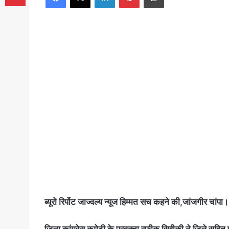
ब्यूरो रिर्पोट जाज्वल्य न्यूज हिम्मत सच कहने की,जांजगीर चांपा।
जिला कांग्रेस कमेटी के प्रवक्ता रफीक सिद्दीकी ने जिले सहित प