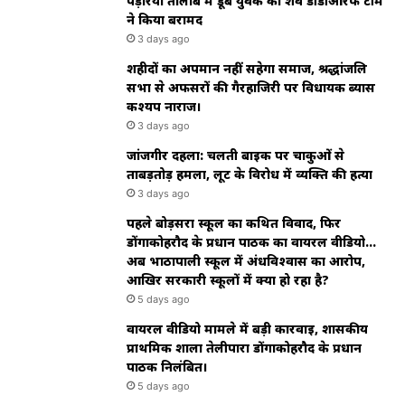
पड़रिया तालाब में डूबे युवक का शव डीडीआरफ टीम
ने किया बरामद
3 days ago
शहीदों का अपमान नहीं सहेगा समाज, श्रद्धांजलि
सभा से अफसरों की गैरहाजिरी पर विधायक ब्यास
कश्यप नाराज।
3 days ago
जांजगीर दहला: चलती बाइक पर चाकुओं से
ताबड़तोड़ हमला, लूट के विरोध में व्यक्ति की हत्या
3 days ago
पहले बोड़सरा स्कूल का कथित विवाद, फिर
डोंगाकोहरौद के प्रधान पाठक का वायरल वीडियो…
अब भाठापाली स्कूल में अंधविश्वास का आरोप,
आखिर सरकारी स्कूलों में क्या हो रहा है?
5 days ago
वायरल वीडियो मामले में बड़ी कार्रवाई, शासकीय
प्राथमिक शाला तेलीपारा डोंगाकोहरौद के प्रधान
पाठक निलंबित।
5 days ago