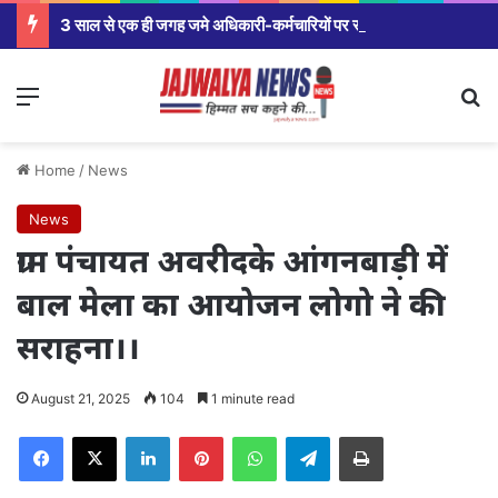
3 साल से एक ही जगह जमे अधिकारी-कर्मचारियों पर सरकार सख्त,मंत्रालय से कलेक्टर कार्यालय से लेकर विभागीय अधिकारियों तक होंगे तबादले।
Menu
Se
Home
/
News
News
ग्राम पंचायत अवरीदके आंगनबाड़ी में
बाल मेला का आयोजन लोगो ने की
सराहना।।
August 21, 2025
104
1 minute read
Facebook
X
LinkedIn
Pinterest
WhatsApp
Telegram
Print