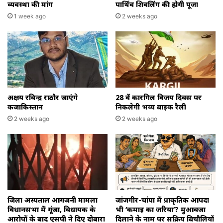
व्यवस्था की मांग
पार्थिव शिवलिंग की होगी पूजा
1 week ago
2 weeks ago
अक्षय रविन्द्र राठौर जाएंगे
28 वें कारगिल विजय दिवस पर
कजाकिस्तान
निकलेगी भव्य बाइक रैली
2 weeks ago
2 weeks ago
जिला अस्पताल आगजनी मामला
जांजगीर-चांपा में प्राकृतिक आपदा
विधानसभा में गूंजा, विधायक के
भी ‘कमाई का जरिया’? मुआवजा
आरोपों के बाद एसपी ने दिए दोबारा
दिलाने के नाम पर सक्रिय बिचौलियों