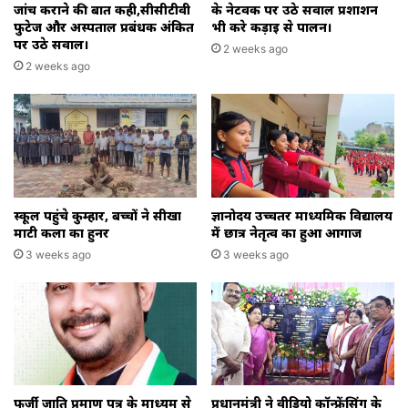
जांच कराने की बात कही,सीसीटीवी
के नेटवर्क पर उठे सवाल प्रशाशन
फुटेज और अस्पताल प्रबंधक अंकित
भी करे कड़ाई से पालन।
पर उठे सवाल।
2 weeks ago
2 weeks ago
स्कूल पहुंचे कुम्हार, बच्चों ने सीखा
ज्ञानोदय उच्चतर माध्यमिक विद्यालय
माटी कला का हुनर
में छात्र नेतृत्व का हुआ आगाज
3 weeks ago
3 weeks ago
फर्जी जाति प्रमाण पत्र के माध्यम से
प्रधानमंत्री ने वीडियो कॉन्फ्रेंसिंग के