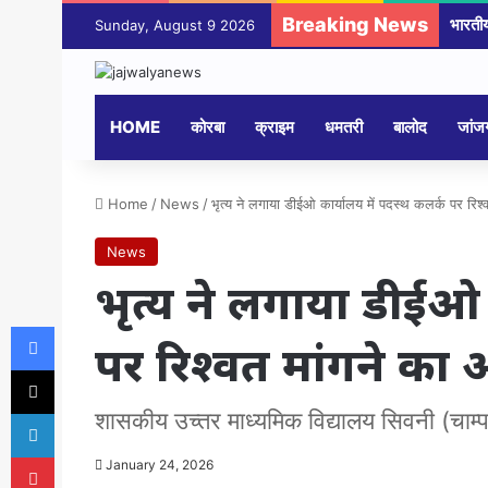
Breaking News
Sunday, August 9 2026
HOME
कोरबा
क्राइम
धमतरी
बालोद
जांजग
Home
/
News
/
भृत्य ने लगाया डीईओ कार्यालय में पदस्थ कलर्क पर रिश
News
भृत्य ने लगाया डीईओ 
Facebook
पर रिश्वत मांगने का
X
LinkedIn
शासकीय उच्तर माध्यमिक विद्यालय सिवनी (चाम्पा) 
Pinterest
January 24, 2026