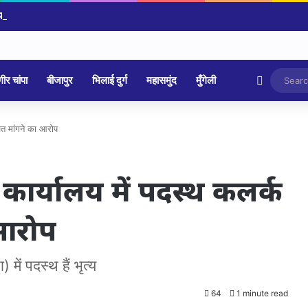
Random 
ीर चांपा
बीजापुर
भिलाई दुर्ग
महासमुंद
मुँगेली
्वत मांगने का आरोप
कार्यालय में पदस्थ कलर्क
 आरोप
में पदस्थ हैं भृत्य
64
1 minute read