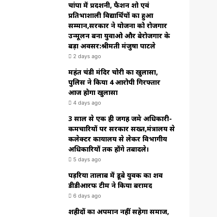
चांपा में प्रदर्शनी, फैशन शो एवं
प्रतिभाशाली विद्यार्थियों का हुआ
सम्मान,सरकार ने योजना को रोजगार
उन्मूलन बना युवाओ और बेरोजगार के
बड़ा अवसर:श्रीमती मंजुषा पाटले
2 days ago
महंत चंडी मंदिर चोरी का खुलासा,
पुलिस ने किया 4 आरोपी गिरफ्तार
आज होगा खुलासा
4 days ago
3 साल से एक ही जगह जमे अधिकारी-
कर्मचारियों पर सरकार सख्त,मंत्रालय से
कलेक्टर कार्यालय से लेकर विभागीय
अधिकारियों तक होंगे तबादले।
5 days ago
पड़रिया तालाब में डूबे युवक का शव
डीडीआरफ टीम ने किया बरामद
6 days ago
शहीदों का अपमान नहीं सहेगा समाज,