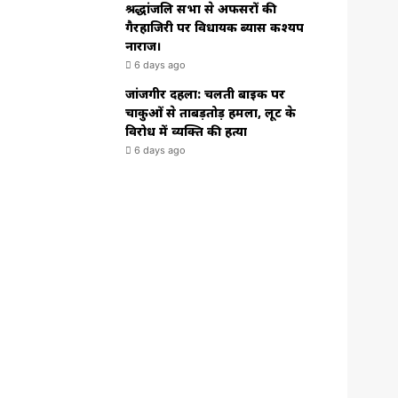
श्रद्धांजलि सभा से अफसरों की
गैरहाजिरी पर विधायक ब्यास कश्यप
नाराज।
6 days ago
जांजगीर दहला: चलती बाइक पर
चाकुओं से ताबड़तोड़ हमला, लूट के
विरोध में व्यक्ति की हत्या
6 days ago