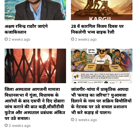
अक्षय रविन्द्र राठौर जाएंगे
28 वें कारगिल विजय दिवस पर
कजाकिस्तान
निकलेगी भव्य बाइक रैली
2 weeks ago
2 weeks ago
जिला अस्पताल आगजनी मामला
जांजगीर-चांपा में प्राकृतिक आपदा
विधानसभा में गूंजा, विधायक के
भी ‘कमाई का जरिया’? मुआवजा
आरोपों के बाद एसपी ने दिए दोबारा
दिलाने के नाम पर सक्रिय बिचौलियों
जांच कराने की बात कही,सीसीटीवी
के नेटवर्क पर उठे सवाल प्रशाशन
फुटेज और अस्पताल प्रबंधक अंकित
भी करे कड़ाई से पालन।
पर उठे सवाल।
3 weeks ago
3 weeks ago