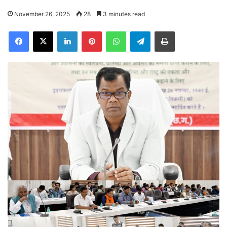
November 26, 2025
28
3 minutes read
Facebook
X
LinkedIn
Pinterest
WhatsApp
Telegram
Print