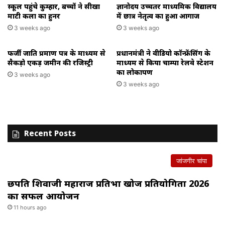
स्कूल पहुंचे कुम्हार, बच्चों ने सीखा
ज्ञानोदय उच्चतर माध्यमिक विद्यालय
माटी कला का हुनर
में छात्र नेतृत्व का हुआ आगाज
3 weeks ago
3 weeks ago
फर्जी जाति प्रमाण पत्र के माध्यम से
प्रधानमंत्री ने वीडियो कॉन्फ्रेंसिंग के
सैकड़ो एकड़ जमीन की रजिस्ट्री
माध्यम से किया चाम्पा रेलवे स्टेशन
का लोकार्पण
3 weeks ago
3 weeks ago
Recent Posts
जांजगीर चांपा
छत्रपति शिवाजी महाराज प्रतिभा खोज प्रतियोगिता 2026
का सफल आयोजन
11 hours ago