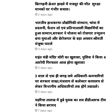
बिरगहनी क्रेशर हादसे में मजदूर की मौत सुरक्षा
मानकों पर गंभीर सवाल।
2 days ago
भारतीय हाथकरघा प्रौद्योगिकी संस्थान, चांपा में
प्रदर्शनी, फैशन शो एवं प्रतिभाशाली विद्यार्थियों का
हुआ सम्मान,सरकार ने योजना को रोजगार उन्मूलन
बना युवाओ और बेरोजगार के बड़ा अवसर:श्रीमती
मंजुषा पाटले
3 days ago
महंत चंडी मंदिर चोरी का खुलासा, पुलिस ने किया 4
आरोपी गिरफ्तार आज होगा खुलासा
5 days ago
3 साल से एक ही जगह जमे अधिकारी-कर्मचारियों
पर सरकार सख्त,मंत्रालय से कलेक्टर कार्यालय से
लेकर विभागीय अधिकारियों तक होंगे तबादले।
5 days ago
पड़रिया तालाब में डूबे युवक का शव डीडीआरफ टीम
ने किया बरामद
7 days ago