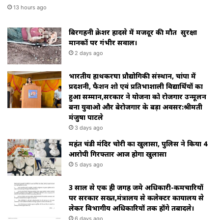
13 hours ago
बिरगहनी क्रेशर हादसे में मजदूर की मौत सुरक्षा
मानकों पर गंभीर सवाल।
2 days ago
भारतीय हाथकरघा प्रौद्योगिकी संस्थान, चांपा में
प्रदर्शनी, फैशन शो एवं प्रतिभाशाली विद्यार्थियों का
हुआ सम्मान,सरकार ने योजना को रोजगार उन्मूलन
बना युवाओ और बेरोजगार के बड़ा अवसर:श्रीमती
मंजुषा पाटले
3 days ago
महंत चंडी मंदिर चोरी का खुलासा, पुलिस ने किया 4
आरोपी गिरफ्तार आज होगा खुलासा
5 days ago
3 साल से एक ही जगह जमे अधिकारी-कर्मचारियों
पर सरकार सख्त,मंत्रालय से कलेक्टर कार्यालय से
लेकर विभागीय अधिकारियों तक होंगे तबादले।
6 days ago