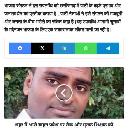
भाजपा संगठन ने इस उपलब्धि को छत्तीसगढ़ में पार्टी के बढ़ते प्रभाव और
जनसमर्थन का प्रतीक बताया है। पार्टी नेताओं ने इसे संगठन की मजबूती
और जनता के बीच भरोसे का संकेत कहा है।यह उपलब्धि आगामी चुनावों
के मद्देनजर भाजपा के लिए एक सकारात्मक संकेत मानी जा रही है।
Facebook
X
LinkedIn
WhatsApp
Tele
शहर
में
भारी
वाहन
प्रवेश
पर
रोक
और
मृतक
शिक्षक
शहर में भारी वाहन प्रवेश पर रोक और मृतक शिक्षक को