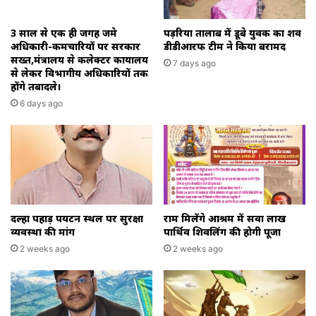
3 साल से एक ही जगह जमे
पड़रिया तालाब में डूबे युवक का शव
अधिकारी-कर्मचारियों पर सरकार
डीडीआरफ टीम ने किया बरामद
सख्त,मंत्रालय से कलेक्टर कार्यालय
7 days ago
से लेकर विभागीय अधिकारियों तक
होंगे तबादले।
6 days ago
दल्हा पहाड़ पर्यटन स्थल पर सुरक्षा
राम मिलेंगे आश्रम में सवा लाख
व्यवस्था की मांग
पार्थिव शिवलिंग की होगी पूजा
2 weeks ago
2 weeks ago