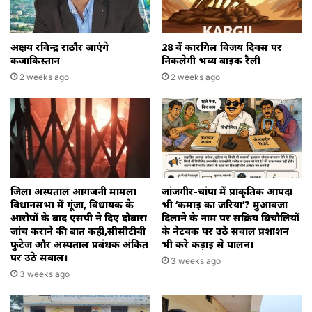
अक्षय रविन्द्र राठौर जाएंगे
28 वें कारगिल विजय दिवस पर
कजाकिस्तान
निकलेगी भव्य बाइक रैली
2 weeks ago
2 weeks ago
जिला अस्पताल आगजनी मामला
जांजगीर-चांपा में प्राकृतिक आपदा
विधानसभा में गूंजा, विधायक के
भी ‘कमाई का जरिया’? मुआवजा
आरोपों के बाद एसपी ने दिए दोबारा
दिलाने के नाम पर सक्रिय बिचौलियों
जांच कराने की बात कही,सीसीटीवी
के नेटवर्क पर उठे सवाल प्रशाशन
फुटेज और अस्पताल प्रबंधक अंकित
भी करे कड़ाई से पालन।
पर उठे सवाल।
3 weeks ago
3 weeks ago