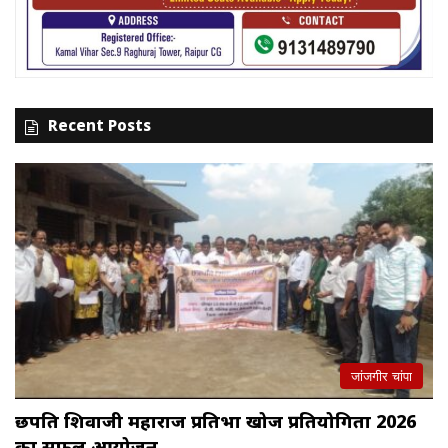
Recent Posts
जांजगीर चांपा
छत्रपति शिवाजी महाराज प्रतिभा खोज प्रतियोगिता 2026
का सफल आयोजन