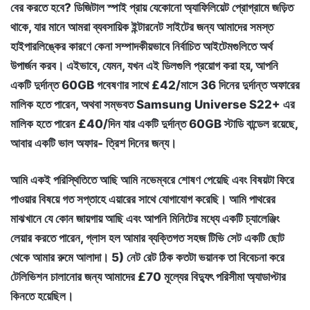
বের করতে হবে? ডিজিটাল স্পাই প্রায় যেকোনো অ্যাফিলিয়েট প্রোগ্রামে জড়িত
থাকে, যার মানে আমরা ব্যবসায়িক ইন্টারনেট সাইটের জন্য আমাদের সমস্ত
হাইপারলিঙ্কের কারণে কেনা সম্পাদকীয়ভাবে নির্বাচিত আইটেমগুলিতে অর্থ
উপার্জন করব। এইভাবে, যেমন, যখন এই ডিলগুলি প্রয়োগ করা হয়, আপনি
একটি দুর্দান্ত 60GB গবেষণার সাথে £42/মাসে 36 দিনের দুর্দান্ত অফারের
মালিক হতে পারেন, অথবা সম্ভবত Samsung Universe S22+ এর
মালিক হতে পারেন £40/দিন যার একটি দুর্দান্ত 60GB স্টাডি বান্ডেল রয়েছে,
আবার একটি ভাল অফার- ত্রিশ দিনের জন্য।
আমি একই পরিস্থিতিতে আছি আমি নভেম্বরে শোষণ পেয়েছি এবং বিষয়টা ফিরে
পাওয়ার বিষয়ে গত সপ্তাহে এয়ারের সাথে যোগাযোগ করেছি। আমি পাথরের
মাঝখানে যে কোন জায়গায় আছি এবং আপনি মিনিটের মধ্যে একটি চ্যালেঞ্জিং
লেয়ার করতে পারেন, গ্লাস হল আমার ব্যক্তিগত সহজ টিভি সেট একটি ছোট
থেকে আমার রুমে আলাদা। 5) নেট রেট ঠিক কতটা ভয়ানক তা বিবেচনা করে
টেলিভিশন চালানোর জন্য আমাদের £70 মূল্যের বিদ্যুৎ পরিসীমা অ্যাডাপ্টার
কিনতে হয়েছিল।