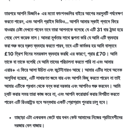
তারপরে আপনি ডিজনি+ এর মতো ফাংশনগুলির বাইরে আগের মরসুমটি পর্যবেক্ষণ
করতে পারেন, এবং আপনি প্রাইম ভিডিও… আপনি আমার স্কাই গ্লাসে ফিরে
যাওয়ার চেষ্টা দেখতে পাবেন তবে তারা আপনাকে বলেছে যে এটি 31 বার ঠান্ডা হয়ে
গেছে বেশ কয়েক মাস। আমরা মূর্খতার সাথে কল্পনা করি যে আমি এটি ব্যবহার
করা শুরু করে দ্রুত ব্যবহার করতে পারব, তবে এটি কার্যকর হয় আমি বাস্তবে
£10 ত্রিশ দিনের সময়কাল ব্যবহার করছি এর কারণে, প্রায় £70। আমি
তাকে বা তাকে বলেছি যে আমি তাদের পরিচালনা করতে পারি না এবং আমার
এয়ার+ এ ফিরে আসা উচিত এবং কন্টেইনারও আছে। আমার এটির সাথে অনেক
অসুবিধা হয়েছে, এটি সাধারণত জমে যায় এবং আপনি কিছু করতে পারেন না তাই
আমার এটিকে প্রধান থেকে বন্ধ করা দরকার এবং আপনিও শুরু করবেন। আমি
চ্যাট করার সময় তারা কাজ করে না, এবং আপনি ফরোয়ার্ড করার বিপরীত করতে
পারেন এটি রিওয়াইন্ড হবে অন্যথায় একটি প্রোগ্রাম পুনরায় চালু হবে।
তাছাড়া এটা একরকম কেটে যায় যখন কেউ আমাদের নিজের প্রতিবেশীদের
দরজার বেল বাজায়।