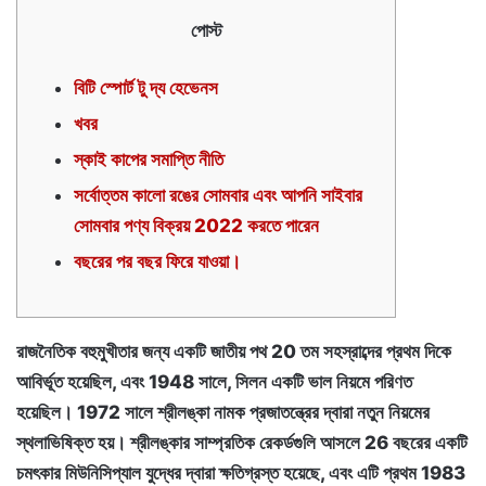
পোস্ট
বিটি স্পোর্ট টু দ্য হেভেনস
খবর
স্কাই কাপের সমাপ্তি নীতি
সর্বোত্তম কালো রঙের সোমবার এবং আপনি সাইবার
সোমবার পণ্য বিক্রয় 2022 করতে পারেন
বছরের পর বছর ফিরে যাওয়া।
রাজনৈতিক বহুমুখীতার জন্য একটি জাতীয় পথ 20 তম সহস্রাব্দের প্রথম দিকে
আবির্ভূত হয়েছিল, এবং 1948 সালে, সিলন একটি ভাল নিয়মে পরিণত
হয়েছিল। 1972 সালে শ্রীলঙ্কা নামক প্রজাতন্ত্রের দ্বারা নতুন নিয়মের
স্থলাভিষিক্ত হয়। শ্রীলঙ্কার সাম্প্রতিক রেকর্ডগুলি আসলে 26 বছরের একটি
চমৎকার মিউনিসিপ্যাল ​​যুদ্ধের দ্বারা ক্ষতিগ্রস্ত হয়েছে, এবং এটি প্রথম 1983