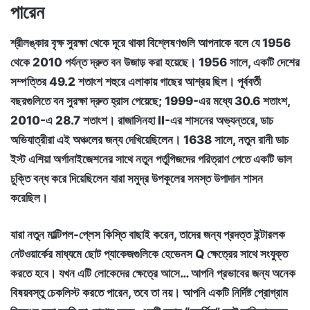
পারেন
শ্রীলঙ্কার বৃক্ষ সুরক্ষা থেকে দূরে থাকা বিশ্লেষণগুলি আপনাকে বলে যে 1956
থেকে 2010 পর্যন্ত দ্রুত বন উজাড় করা হয়েছে। 1956 সালে, একটি দেশের
সম্পত্তির 49.2 শতাংশ শহুরে এলাকায় গাছের আশ্রয় ছিল। পূর্ববর্তী
বছরগুলিতে বন সুরক্ষা দ্রুত হ্রাস পেয়েছে; 1999-এর মধ্যে 30.6 শতাংশ,
2010-এ 28.7 শতাংশ। রাজাসিনহা II-এর শাসনের অভ্যন্তরে, ডাচ
অভিযাত্রীরা এই অঞ্চলের জন্য দেখিয়েছিলেন। 1638 সালে, নতুন রানী ডাচ
ইস্ট এশিয়া অর্গানাইজেশনের সাথে নতুন পর্তুগিজদের পরিত্রাণ পেতে একটি ভাল
চুক্তি বন্ধ করে দিয়েছিলেন যারা সমুদ্র উপকূলের সমস্ত উপাদান শাসন
করেছিল।
যারা নতুন মাল্টিপল-প্লেস কিস্তি বাছাই করেন, তাদের জন্য প্রদত্ত ইন্টারলক
নেটওয়ার্কের মাধ্যমে ছোট প্যাকেজগুলিকে হেভেনস Q ক্ষেত্রের সাথে সংযুক্ত
করতে হবে। যখন এটি লোকেদের ক্ষেত্রে আসে… আপনি প্রভাবের জন্য অনেক
বিষয়বস্তু চেকলিস্ট করতে পারেন, তবে তা নয়। আপনি একটি নির্দিষ্ট প্রোগ্রাম