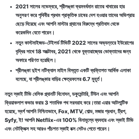
2021 সালের নভেম্বরে, শ্রীলঙ্কা ক্রমবর্ধমান রাতের খাবারের হার
অনুসরণ করে পৃথিবীর প্রথম প্রাকৃতিক চাষের দেশ হওয়ার তাদের অভিপ্রায়
ছেড়ে দিয়েছে এবং আপনি মাস্টার প্ল্যানের বিরুদ্ধে প্রতিবাদ থেকে
কয়েকদিন যেতে পারেন।
নতুন কাস্টমাইজড-টেইলর্ড টিভিটি 2022 সালের অভ্যন্তরে ইউরোপের
বৃদ্ধির সাথে 18 অক্টোবর, 2021 থেকে যুক্তরাজ্যের ভোক্তাদের জন্য
অফারে পরিণত হয়েছিল।
শ্রীলঙ্কা দুইশ নটিক্যাল মাইল বিস্তৃত একটি ব্যক্তিগত আর্থিক এলাকা
বলেছে, যা শ্রীলঙ্কার বাড়ির ক্ষেত্রফলের 6.7 মুহূর্ত।
নতুন স্কাই টিভি বেসিক প্ল্যানটি বিনোদন, ডকুমেন্টারি, টিউন এবং আপনি
ক্রিয়াকলাপ কভার করার 3 শতাধিক পথ সরবরাহ করে।তারা এয়ার আটলান্টিক
হয়েছে, স্বর্গ আপনি নিশ্চিতভাবে, Fox, MTV, গোল্ড, মজার প্রধান, ট্রিপ,
Syfy, ই! আপনি Netflix-এর 100% বিনামূল্যে ব্যবহার এবং স্কাই টিভি
এবং নেটফ্লিক্স সহ আরও পাঁচশত স্কাই বক্স সেটও পেতে পারেন।