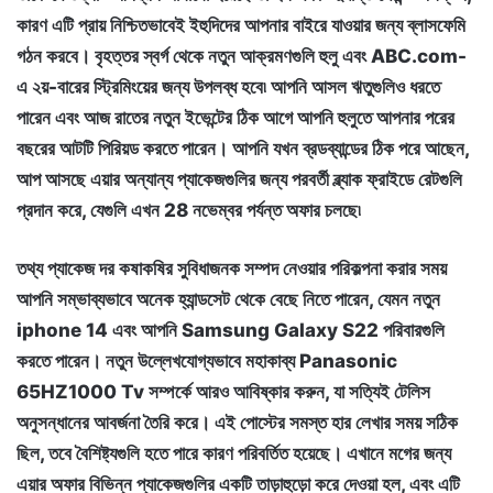
কারণ এটি প্রায় নিশ্চিতভাবেই ইহুদিদের আপনার বাইরে যাওয়ার জন্য ব্লাসফেমি
গঠন করবে। বৃহত্তর স্বর্গ থেকে নতুন আক্রমণগুলি হুলু এবং ABC.com-
এ ২য়-বারের স্ট্রিমিংয়ের জন্য উপলব্ধ হবে৷ আপনি আসল ঋতুগুলিও ধরতে
পারেন এবং আজ রাতের নতুন ইভেন্টের ঠিক আগে আপনি হুলুতে আপনার পরের
বছরের আটটি পিরিয়ড করতে পারেন। আপনি যখন ব্রডব্যান্ডের ঠিক পরে আছেন,
আপ আসছে এয়ার অন্যান্য প্যাকেজগুলির জন্য পরবর্তী ব্ল্যাক ফ্রাইডে রেটগুলি
প্রদান করে, যেগুলি এখন 28 নভেম্বর পর্যন্ত অফার চলছে৷
তথ্য প্যাকেজ দর কষাকষির সুবিধাজনক সম্পদ নেওয়ার পরিকল্পনা করার সময়
আপনি সম্ভাব্যভাবে অনেক হ্যান্ডসেট থেকে বেছে নিতে পারেন, যেমন নতুন
iphone 14 এবং আপনি Samsung Galaxy S22 পরিবারগুলি
করতে পারেন। নতুন উল্লেখযোগ্যভাবে মহাকাব্য Panasonic
65HZ1000 Tv সম্পর্কে আরও আবিষ্কার করুন, যা সত্যিই টেলিস
অনুসন্ধানের আবর্জনা তৈরি করে। এই পোস্টের সমস্ত হার লেখার সময় সঠিক
ছিল, তবে বৈশিষ্ট্যগুলি হতে পারে কারণ পরিবর্তিত হয়েছে। এখানে মগের জন্য
এয়ার অফার বিভিন্ন প্যাকেজগুলির একটি তাড়াহুড়ো করে দেওয়া হল, এবং এটি