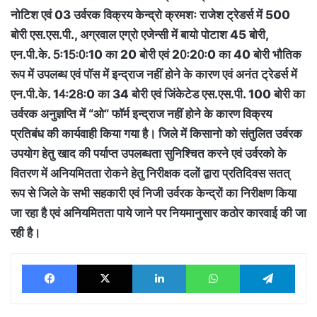
नोटिश एवं 03 उर्वरक विक्रय केन्द्रो क्रमशः राजेश ट्रेडर्स में 500
बोरी एस.एस.पी., अग्रवाल एग्रो एजेन्सी में बायो पोटाश 45 बोरी,
एन.पी.के. 5ः15ः0ः10 का 20 बोरी एवं 20ः20ः0 का 40 बोरी भौतिक
रूप में उपलब्ध एवं पाॅस में इन्द्राज नहीं होने के कारण एवं अनंत ट्रेडर्स में
एन.पी.के. 14ः28ः0 का 34 बोरी एवं जिंकेटेड एस.एस.पी. 100 बोरी का
उर्वरक अनुज्ञप्ति में “ओ“ फाॅर्म इन्द्राज नहीं होने के कारण विक्रय
प्रतिबंध की कार्यवाही किया गया है। जिले में किसानो को संतुलित उर्वरक
उपयोग हेतु खाद की पर्याप्त उपलब्धता सुनिश्चित करने एवं उर्वरको के
वितरण में अनियमितता रोकने हेतु निरीक्षक दलों द्वारा प्रतिदिवस सतत्
रूप से जिले के सभी सहकारी एवं निजी उर्वरक केन्द्रों का निरीक्षण किया
जा रहा है एवं अनियमितता पाये जाने पर नियमानुसार कठोर कारवाई की जा
रही है।
Facebook
X
LinkedIn
WhatsApp
Tele