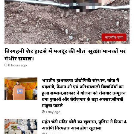
जांजगीर चांपा
बिरगहनी क्रेशर हादसे में मजदूर की मौत सुरक्षा मानकों पर
गंभीर सवाल।
6 hours ago
भारतीय हाथकरघा प्रौद्योगिकी संस्थान, चांपा में
प्रदर्शनी, फैशन शो एवं प्रतिभाशाली विद्यार्थियों का
हुआ सम्मान,सरकार ने योजना को रोजगार उन्मूलन
बना युवाओ और बेरोजगार के बड़ा अवसर:श्रीमती
मंजुषा पाटले
1 day ago
महंत चंडी मंदिर चोरी का खुलासा, पुलिस ने किया 4
आरोपी गिरफ्तार आज होगा खुलासा