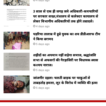
4 days ago
3 साल से एक ही जगह जमे अधिकारी-कर्मचारियों
पर सरकार सख्त,मंत्रालय से कलेक्टर कार्यालय से
लेकर विभागीय अधिकारियों तक होंगे तबादले।
4 days ago
पड़रिया तालाब में डूबे युवक का शव डीडीआरफ टीम
ने किया बरामद
5 days ago
शहीदों का अपमान नहीं सहेगा समाज, श्रद्धांजलि
सभा से अफसरों की गैरहाजिरी पर विधायक ब्यास
कश्यप नाराज।
5 days ago
जांजगीर दहला: चलती बाइक पर चाकुओं से
ताबड़तोड़ हमला, लूट के विरोध में व्यक्ति की हत्या
5 days ago