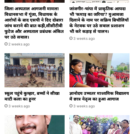
जिला अस्पताल आगजनी मामला
जांजगीर-चांपा में प्राकृतिक आपदा
विधानसभा में गूंजा, विधायक के
भी ‘कमाई का जरिया’? मुआवजा
आरोपों के बाद एसपी ने दिए दोबारा
दिलाने के नाम पर सक्रिय बिचौलियों
जांच कराने की बात कही,सीसीटीवी
के नेटवर्क पर उठे सवाल प्रशाशन
फुटेज और अस्पताल प्रबंधक अंकित
भी करे कड़ाई से पालन।
पर उठे सवाल।
3 weeks ago
2 weeks ago
स्कूल पहुंचे कुम्हार, बच्चों ने सीखा
ज्ञानोदय उच्चतर माध्यमिक विद्यालय
माटी कला का हुनर
में छात्र नेतृत्व का हुआ आगाज
3 weeks ago
3 weeks ago