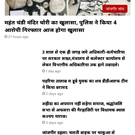
जांजगीर चांपा
महंत चंडी मंदिर चोरी का खुलासा, पुलिस ने किया 4
आरोपी गिरफ्तार आज होगा खुलासा
21 hours ago
3 साल से एक ही जगह जमे अधिकारी-कर्मचारियों
पर सरकार सख्त,मंत्रालय से कलेक्टर कार्यालय से
लेकर विभागीय अधिकारियों तक होंगे तबादले।
1 day ago
पड़रिया तालाब में डूबे युवक का शव डीडीआरफ टीम
ने किया बरामद
2 days ago
शहीदों का अपमान नहीं सहेगा समाज, श्रद्धांजलि
सभा से अफसरों की गैरहाजिरी पर विधायक ब्यास
कश्यप नाराज।
3 days ago
जांजगीर दहला: चलती बाइक पर चाकुओं से