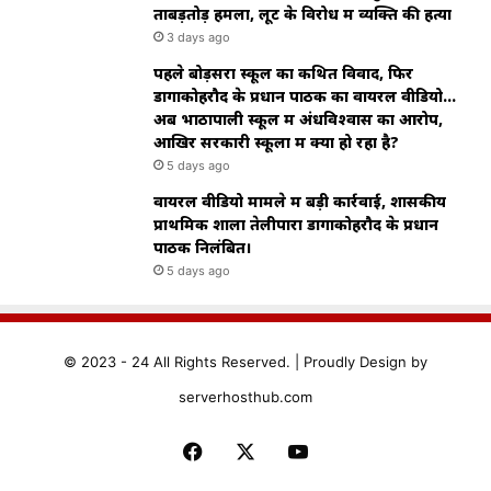
ताबड़तोड़ हमला, लूट के विरोध में व्यक्ति की हत्या
3 days ago
पहले बोड़सरा स्कूल का कथित विवाद, फिर
डोंगाकोहरौद के प्रधान पाठक का वायरल वीडियो…
अब भाठापाली स्कूल में अंधविश्वास का आरोप,
आखिर सरकारी स्कूलों में क्या हो रहा है?
5 days ago
वायरल वीडियो मामले में बड़ी कार्रवाई, शासकीय
प्राथमिक शाला तेलीपारा डोंगाकोहरौद के प्रधान
पाठक निलंबित।
5 days ago
© 2023 - 24 All Rights Reserved. |
Proudly
Design by
serverhosthub.com
Facebook
X
YouTube