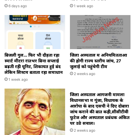
6 days ago
1 week ago
बिजली गुल… फिर भी दौड़ता रहा
जिला अस्पताल में अनियमितताओं
स्मार्ट मीटर! रातभर बिना सप्लाई
की होगी राज्य स्तरीय जांच, 27
बढ़ती रही यूनिट, शिकायतें हुईं बंद
जुलाई को पहुंचेगी टीम
लेकिन सिस्टम बताता रहा समाधान
2 weeks ago
1 week ago
जिला अस्पताल आगजनी मामला
विधानसभा में गूंजा, विधायक के
आरोपों के बाद एसपी ने दिए दोबारा
जांच कराने की बात कही,सीसीटीवी
फुटेज और अस्पताल प्रबंधक अंकित
पर उठे सवाल।
2 weeks ago