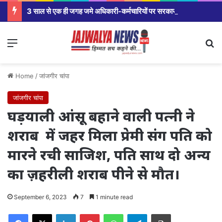
3 साल से एक ही जगह जमे अधिकारी-कर्मचारियों पर सरकार सख्त,मंत्रालय से कलेक्टर कार्यालय से लेकर विभागीय अधिकारियों तक होंगे तबादले।
Menu
Se
Home
/
जांजगीर चांपा
जांजगीर चांपा
घड़याली आंसू बहाने वाली पत्नी ने
शराब में जहर मिला प्रेमी संग पति को
मारने रची साजिश, पति साथ दो अन्य
का ज़हरीली शराब पीने से मौत।
September 6, 2023
7
1 minute read
Facebook
X
LinkedIn
Pinterest
WhatsApp
Telegram
Print