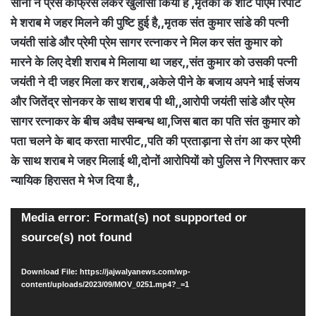
सोनी ने प्रेस कांफ्रेस लेकर खुलासा किया है ,मृतकों के शार्ट पीएम रिपोर्ट
मे शराब मे जहर मिलने की पुष्टि हुई है,,मृतक संत कुमार सांडे की पत्नी
जयंती सांडे और प्रेमी प्रेम सागर रत्नाकर ने मिल कर संत कुमार को
मारने के लिए देशी शराब मे मिलाया था जहर,,संत कुमार को उसकी पत्नी
जयंती ने दी जहर मिला कर शराब,,अकेले पीने के बजाय अपने भाई संजय
और जितेंद्र सोनकर के साथ शराब पी थी,,आरोपी जयंती सांडे और प्रेम
सागर रत्नाकर के बीच अवैध सम्बन्ध था,जिस बात का पति संत कुमार को
पता चलने के बाद करता मारपीट,,पति की प्रताड़ाना से तंग आ कर प्रेमी
के साथ शराब मे जहर मिलाई थी,दोनों आरोपियों को पुलिस ने गिरफ्तार कर
न्यायिक हिरासत मे भेज दिया है,,
Video
Media error: Format(s) not supported or
Player
source(s) not found
Download File: https://jajwalyanews.com/wp-
content/uploads/2023/09/MOV_0251.mp4?_=1