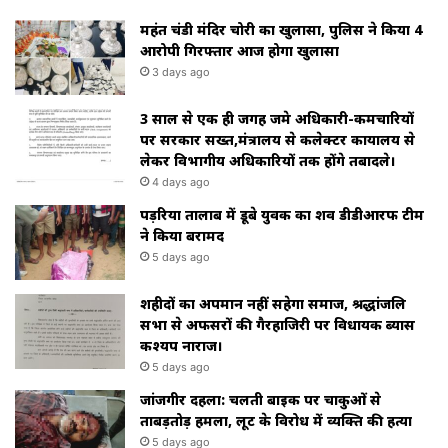
महंत चंडी मंदिर चोरी का खुलासा, पुलिस ने किया 4
आरोपी गिरफ्तार आज होगा खुलासा
3 days ago
3 साल से एक ही जगह जमे अधिकारी-कर्मचारियों
पर सरकार सख्त,मंत्रालय से कलेक्टर कार्यालय से
लेकर विभागीय अधिकारियों तक होंगे तबादले।
4 days ago
पड़रिया तालाब में डूबे युवक का शव डीडीआरफ टीम
ने किया बरामद
5 days ago
शहीदों का अपमान नहीं सहेगा समाज, श्रद्धांजलि
सभा से अफसरों की गैरहाजिरी पर विधायक ब्यास
कश्यप नाराज।
5 days ago
जांजगीर दहला: चलती बाइक पर चाकुओं से
ताबड़तोड़ हमला, लूट के विरोध में व्यक्ति की हत्या
5 days ago