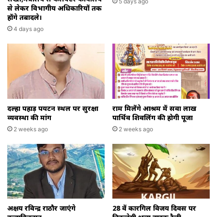
5 days ago
से लेकर विभागीय अधिकारियों तक
होंगे तबादले।
4 days ago
दल्हा पहाड़ पर्यटन स्थल पर सुरक्षा
राम मिलेंगे आश्रम में सवा लाख
व्यवस्था की मांग
पार्थिव शिवलिंग की होगी पूजा
2 weeks ago
2 weeks ago
अक्षय रविन्द्र राठौर जाएंगे
28 वें कारगिल विजय दिवस पर