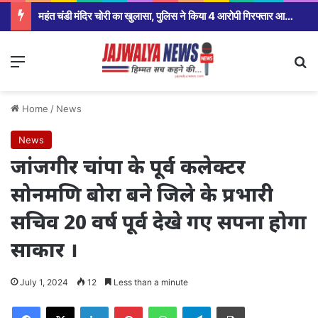
महंत चंडी मंदिर चोरी का खुलासा, पुलिस ने किया 4 आरोपी गिरफ्तार आज होगा खुलासा
Menu
Se
Home
/
News
News
जांजगीर चांपा के पूर्व कलेक्टर
सोनमणि बोरा बने जिले के प्रभारी
सचिव 20 वर्ष पूर्व देखे गए सपना होगा
साकार ।
July 1, 2024
12
Less than a minute
Facebook
X
LinkedIn
Pinterest
WhatsApp
Telegram
Print