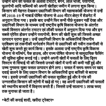
उन्होंने धान की फसल के अलावा टमाटर, बैगन, लाल भाजी, पत्तागोभी,
फूलगोभी आदि सब्जियों को अपनी खेतीहर जमीन में लगाना शुरू किया।
किसान की मेहनत देखकर उद्यानिकी विभाग की महत्वाकांक्षी योजना से उन्हें
वर्ष 2018-19 में नाबार्ड पोषित योजना से 400 मीटर क्षेत्र में शेडनेट में
अनुदान दिया गया। इसके बाद उन्होंने फिर कभी पीछे मुडकर नहीं देखा और
उद्यानिकी विभाग के माध्यम उन्हें राष्ट्रीय कृषि विकास योजना के अंतर्गत
सब्जी विस्तार अंतर्गत टमाटर एवं लौकी फसल में अनुदान दिया गया और इन
सबसे प्रेरित होकर उन्होंने पत्तागोभी, बैगन की खेती शुरू की जिससे अच्छा
उत्पादन प्राप्त हुआ। उन्हें उद्यानिकी विभाग के अधिकारियों विभागीय
प्रशिक्षण एवं तकनीकी मार्गदर्शन मिलने से उद्यानिकी की नवीन तकनीकी से
खेती शुरू करते हुए कार्य किया। इसके अलावा उन्हें राष्ट्रीय कृषि विकास
योजना से मल्चिंग, पैक हाउस, और राज्य पोषित योजना से सामुदायिक फैसिंग
की सुविधा मुहैया कराई गई। उन्होने अपनी खेतों में फसलों के लिए ड्रिप
सिस्टम से सिंचाई भी की जिससे उनको खेतों में पानी की कमी नहीं हुई और
उच्च गुणवत्ता युक्त फसल उत्पादन होने लगा। फसल में समय-समय पर खाद
दवाई डालने के लिए उद्यान विभाग के अधिकारियों द्वारा बारिकी से बताया
गया। इससे उनकी उद्यानिकी की फसल सुरक्षित हुई और वे गांव की
उन्नतशील किसान की श्रेणी में खड़े हो गए। वह अपनी उद्यानिकी की फसलों
को स्थानीय बाजारों में विक्रय करते हैं। जिससे उन्हें सालाना 5 लाख रूपए
तक मुनाफा हो जाता है।
*बेटी की कराई शादी, खरीदा ट्रेक्टर*