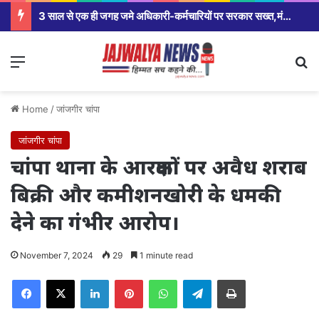
पड़रिया तालाब में डूबे युवक का शव डीडीआरफ टीम ने किया बरामद
Menu
Se
Home
/
जांजगीर चांपा
जांजगीर चांपा
चांपा थाना के आरक्षकों पर अवैध शराब
बिक्री और कमीशनखोरी के धमकी
देने का गंभीर आरोप।
November 7, 2024
29
1 minute read
Facebook
X
LinkedIn
Pinterest
WhatsApp
Telegram
Print