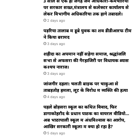
3 साल से एक ही जगह जमे अधिकारी-कर्मचारियों
पर सरकार सख्त,मंत्रालय से कलेक्टर कार्यालय से
लेकर विभागीय अधिकारियों तक होंगे तबादले।
2 days ago
पड़रिया तालाब में डूबे युवक का शव डीडीआरफ टीम
ने किया बरामद
3 days ago
शहीदों का अपमान नहीं सहेगा समाज, श्रद्धांजलि
सभा से अफसरों की गैरहाजिरी पर विधायक ब्यास
कश्यप नाराज।
3 days ago
जांजगीर दहला: चलती बाइक पर चाकुओं से
ताबड़तोड़ हमला, लूट के विरोध में व्यक्ति की हत्या
4 days ago
पहले बोड़सरा स्कूल का कथित विवाद, फिर
डोंगाकोहरौद के प्रधान पाठक का वायरल वीडियो…
अब भाठापाली स्कूल में अंधविश्वास का आरोप,
आखिर सरकारी स्कूलों में क्या हो रहा है?
5 days ago