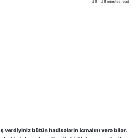
9
6 minutes read
 verdiyiniz bütün hadisələrin icmalını verə bilər.