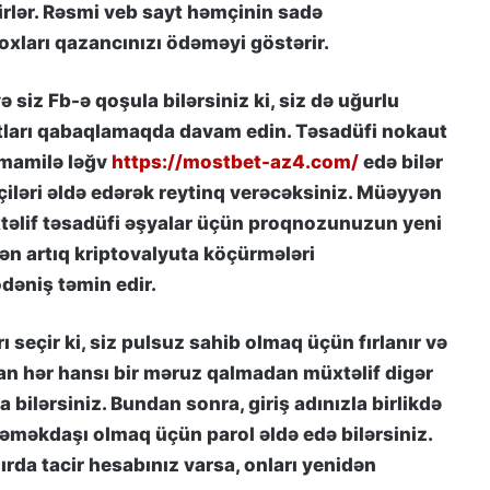
irlər. Rəsmi veb sayt həmçinin sadə
çoxları qazancınızı ödəməyi göstərir.
siz Fb-ə qoşula bilərsiniz ki, siz də uğurlu
tları qabaqlamaqda davam edin. Təsadüfi nokaut
amamilə ləğv
https://mostbet-az4.com/
edə bilər
sçiləri əldə edərək reytinq verəcəksiniz. Müəyyən
xtəlif təsadüfi əşyalar üçün proqnozunuzun yeni
dən artıq kriptovalyuta köçürmələri
dəniş təmin edir.
ı seçir ki, siz pulsuz sahib olmaq üçün fırlanır və
olan hər hansı bir məruz qalmadan müxtəlif digər
 bilərsiniz. Bundan sonra, giriş adınızla birlikdə
məkdaşı olmaq üçün parol əldə edə bilərsiniz.
ırda tacir hesabınız varsa, onları yenidən