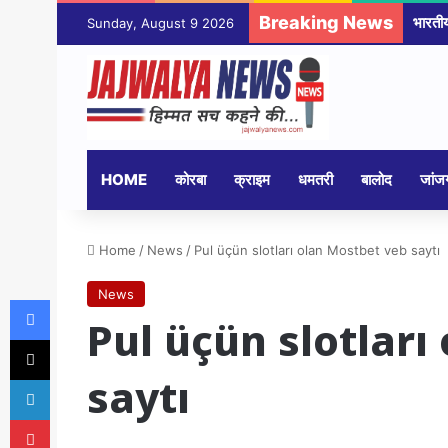
Breaking News
Sunday, August 9 2026
HOME
कोरबा
क्राइम
धमतरी
बालोद
जांजग
Home
/
News
/
Pul üçün slotları olan Mostbet veb saytı
News
Facebook
Pul üçün slotları
X
saytı
LinkedIn
Pinterest