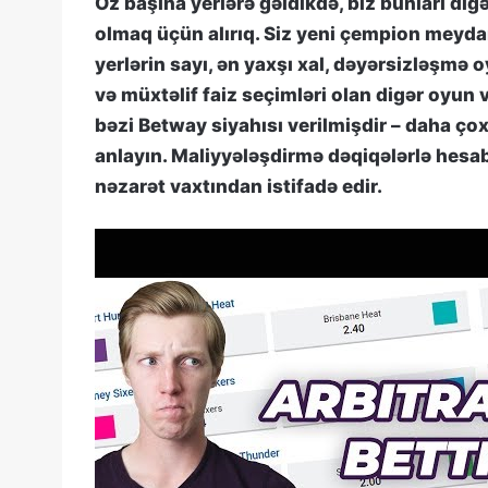
Öz başına yerlərə gəldikdə, biz bunları digər
olmaq üçün alırıq. Siz yeni çempion meyd
yerlərin sayı, ən yaxşı xal, dəyərsizləşmə 
və müxtəlif faiz seçimləri olan digər oyun 
bəzi Betway siyahısı verilmişdir – daha 
anlayın. Maliyyələşdirmə dəqiqələrlə hesabla
nəzarət vaxtından istifadə edir.