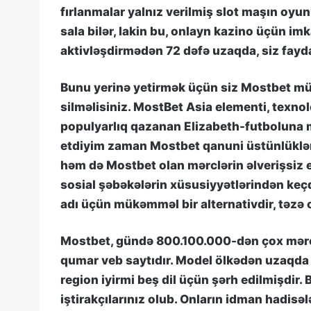
fırlanmalar yalnız verilmiş slot maşın oyun
sala bilər, lakin bu, onlayn kazino üçün im
aktivləşdirmədən 72 dəfə uzaqda, siz fayda
Bunu yerinə yetirmək üçün siz Mostbet müşt
silməlisiniz. MostBet Asia elementi, texno
populyarlıq qazanan Elizabeth-futboluna mə
etdiyim zaman Mostbet qanuni üstünlüklər
həm də Mostbet olan mərclərin əlverişsiz e
sosial şəbəkələrin xüsusiyyətlərindən keçd
adı üçün mükəmməl bir alternativdir, təzə 
Mostbet, gündə 800.100.000-dən çox mərc e
qumar veb saytıdır. Model ölkədən uzaqda 
region iyirmi beş dil üçün şərh edilmişdir.
iştirakçılarınız olub. Onların idman hadisə