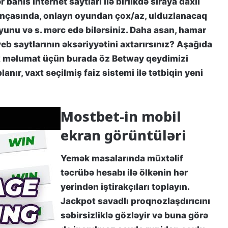
 bahis internet saytları ilə birlikdə sıraya daxil
ançasında, onlayn oyundan çox/az, ulduzlanacaq
oyunu və s. mərc edə bilərsiniz.
Daha asan, hamar
veb saytlarının əksəriyyətini axtarırsınız? Aşağıda
çox məlumat üçün burada öz Betway qeydimizi
nır, vaxt seçilmiş faiz sistemi ilə tətbiqin yeni
Mostbet-in mobil
ekran görüntüləri
Yemək masalarında müxtəlif
təcrübə hesabı ilə ölkənin hər
yerindən iştirakçıları toplayın.
Jackpot savadlı proqnozlaşdırıcını
səbirsizliklə gözləyir və buna görə