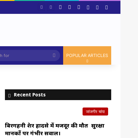
Facebook
X
YouTube
Log In
Random Article
Sidebar
भारतीय हाथकरघा प्रौद्योगिकी संस्थान, चांपा में प्रदर्शनी, फैशन शो एवं प्रतिभाशाली विद्यार्थियों का हुआ सम्मान,सरकार ने योजना को रोजगार उन्मूलन बना युवाओ और बेरोजगार के बड़ा अवसर:श्रीमती मंजुषा पाटले
Article
Search
POPULAR ARTICLES
for
Recent Posts
जांजगीर चांपा
बिरगहनी क्रेशर हादसे में मजदूर की मौत सुरक्षा
मानकों पर गंभीर सवाल।