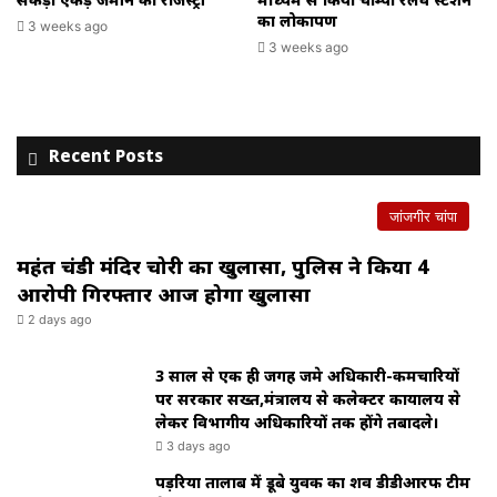
का लोकार्पण
3 weeks ago
3 weeks ago
Recent Posts
जांजगीर चांपा
महंत चंडी मंदिर चोरी का खुलासा, पुलिस ने किया 4
आरोपी गिरफ्तार आज होगा खुलासा
2 days ago
3 साल से एक ही जगह जमे अधिकारी-कर्मचारियों
पर सरकार सख्त,मंत्रालय से कलेक्टर कार्यालय से
लेकर विभागीय अधिकारियों तक होंगे तबादले।
3 days ago
पड़रिया तालाब में डूबे युवक का शव डीडीआरफ टीम