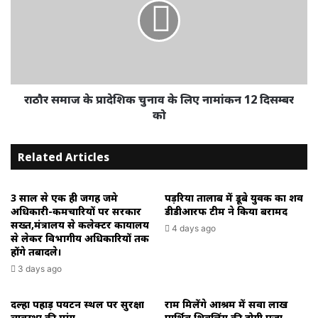
प्रादेशिक
चुनाव
के
लिए
नामांकन
12
दिसम्बर
राठौर समाज के प्रादेशिक चुनाव के लिए नामांकन 12 दिसम्बर
को
को
Related Articles
3 साल से एक ही जगह जमे
पड़रिया तालाब में डूबे युवक का शव
अधिकारी-कर्मचारियों पर सरकार
डीडीआरफ टीम ने किया बरामद
सख्त,मंत्रालय से कलेक्टर कार्यालय
4 days ago
से लेकर विभागीय अधिकारियों तक
होंगे तबादले।
3 days ago
दल्हा पहाड़ पर्यटन स्थल पर सुरक्षा
राम मिलेंगे आश्रम में सवा लाख
व्यवस्था की मांग
पार्थिव शिवलिंग की होगी पूजा