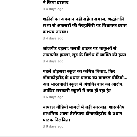
ने किया बरामद
4 days ago
शहीदों का अपमान नहीं सहेगा समाज, श्रद्धांजलि
सभा से अफसरों की गैरहाजिरी पर विधायक ब्यास
कश्यप नाराज।
4 days ago
जांजगीर दहला: चलती बाइक पर चाकुओं से
ताबड़तोड़ हमला, लूट के विरोध में व्यक्ति की हत्या
4 days ago
पहले बोड़सरा स्कूल का कथित विवाद, फिर
डोंगाकोहरौद के प्रधान पाठक का वायरल वीडियो…
अब भाठापाली स्कूल में अंधविश्वास का आरोप,
आखिर सरकारी स्कूलों में क्या हो रहा है?
6 days ago
वायरल वीडियो मामले में बड़ी कार्रवाई, शासकीय
प्राथमिक शाला तेलीपारा डोंगाकोहरौद के प्रधान
पाठक निलंबित।
6 days ago