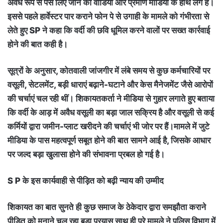
अवैध रूप से पैसे लिए जाने का वीडियो और प्रमाण मीडिया के हाथ लगे हैं।
इससे पहले हार्वेस्टर पार कराने फोन पे से उगाही के मामले को गंभीरता से
लेते हुए SP ने कहा कि वर्दी की छवि धूमिल करने वालों पर सख्त कार्रवाई
होने की बात कही है।
सूत्रों के अनुसार, कोतवाली जांजगीर में लंबे समय से कुछ कर्मचारियों पर
वसूली, सेटलमेंट, बड़ी धाराएं बढ़ाने-घटाने और केस मैनेजमेंट जैसे आरोपों
की चर्चाएं चल रही थीं। शिकायतकर्ता ने मीडिया से गुहार लगाते हुए बताया
कि वर्दी के आड़ में अवैध वसूली का बड़ा जाल सक्रिय है और वसूली से कई
कर्मियों द्वारा जमीन-प्लाट खरीदने की चर्चाएं भी जोर पर हैं।मामले में जुटे
मीडिया के पास महत्वपूर्ण सबूत होने की बात सामने आई है, जिसके आधार
पर जल्द बड़ा खुलासा होने की संभावना प्रबल हो गई है।
S P के इस कार्यवाही से पीड़ित को बढ़ी न्याय की उम्मीद
शिकायत का बात सुनते ही कुछ समाज के ठेकेदार द्वारा समझौता कराने
पीड़ित को मनाने चल रहा बड़ा प्रयास साथ ही पूरे मामले ने पुलिस विभाग में