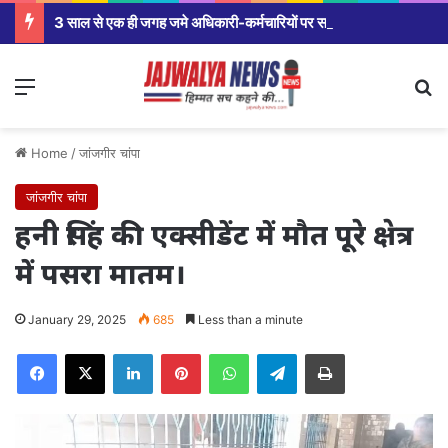
3 साल से एक ही जगह जमे अधिकारी-कर्मचारियों पर सरकार सख्त,मंत्रालय से कलेक्टर कार्यालय से लेकर विभागीय अधिकारियों तक होंगे तबादले।
Menu
Se
Home
/
जांजगीर चांपा
जांजगीर चांपा
हनी सिंह की एक्सीडेंट में मौत पूरे क्षेत्र
में पसरा मातम।
January 29, 2025
685
Less than a minute
Facebook
X
LinkedIn
Pinterest
WhatsApp
Telegram
Print