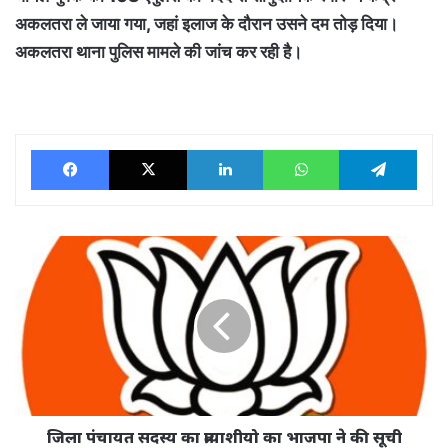
अकलतरा ले जाया गया, जहां इलाज के दौरान उसने दम तोड़ दिया।
अकलतरा थाना पुलिस मामले की जांच कर रही है।
Facebook
X
LinkedIn
WhatsApp
Tele
जिला
पंचायत
सदस्य
का
प्रत्याशीयो
का
भाजपा
ने
की
सूची
जिला पंचायत सदस्य का प्रत्याशीयो का भाजपा ने की सूची