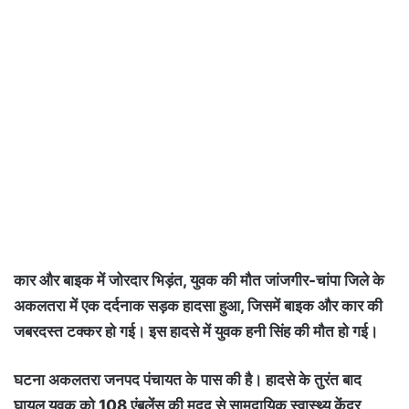
कार और बाइक में जोरदार भिड़ंत, युवक की मौत जांजगीर-चांपा जिले के
अकलतरा में एक दर्दनाक सड़क हादसा हुआ, जिसमें बाइक और कार की
जबरदस्त टक्कर हो गई। इस हादसे में युवक हनी सिंह की मौत हो गई।
घटना अकलतरा जनपद पंचायत के पास की है। हादसे के तुरंत बाद
घायल युवक को 108 एंबुलेंस की मदद से सामुदायिक स्वास्थ्य केंद्र