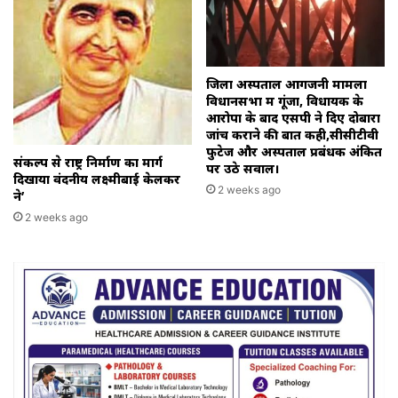
जिला अस्पताल आगजनी मामला
विधानसभा में गूंजा, विधायक के
आरोपों के बाद एसपी ने दिए दोबारा
जांच कराने की बात कही,सीसीटीवी
फुटेज और अस्पताल प्रबंधक अंकित
संकल्प से राष्ट्र निर्माण का मार्ग
पर उठे सवाल।
दिखाया वंदनीय लक्ष्मीबाई केलकर
2 weeks ago
ने’
2 weeks ago