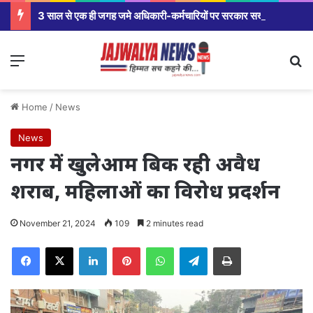
3 साल से एक ही जगह जमे अधिकारी-कर्मचारियों पर सरकार सख्त,मंत्रालय से कलेक्टर कार्यालय से लेकर विभागीय अधिकारियों तक होंगे तबादले।
Menu
Se
Home
/
News
News
नगर में खुलेआम बिक रही अवैध
शराब, महिलाओं का विरोध प्रदर्शन
November 21, 2024
109
2 minutes read
Facebook
X
LinkedIn
Pinterest
WhatsApp
Telegram
Print