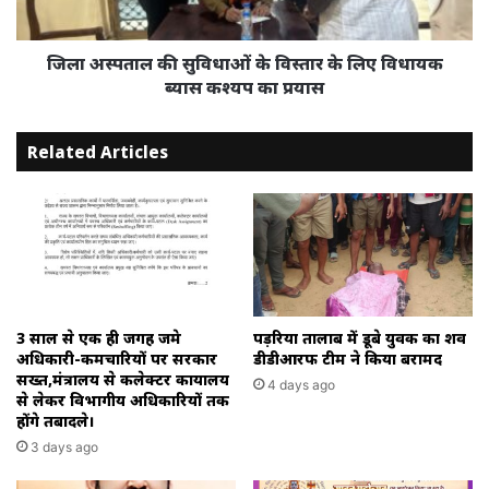
लिए
विधायक
ब्यास
जिला अस्पताल की सुविधाओं के विस्तार के लिए विधायक
कश्यप
ब्यास कश्यप का प्रयास
का
प्रयास
Related Articles
3 साल से एक ही जगह जमे
पड़रिया तालाब में डूबे युवक का शव
अधिकारी-कर्मचारियों पर सरकार
डीडीआरफ टीम ने किया बरामद
सख्त,मंत्रालय से कलेक्टर कार्यालय
4 days ago
से लेकर विभागीय अधिकारियों तक
होंगे तबादले।
3 days ago