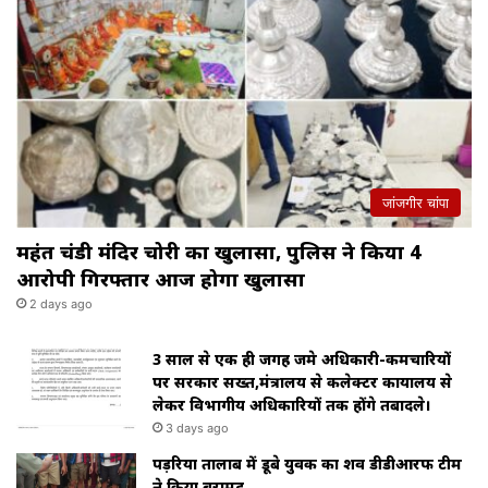
जांजगीर चांपा
महंत चंडी मंदिर चोरी का खुलासा, पुलिस ने किया 4
आरोपी गिरफ्तार आज होगा खुलासा
2 days ago
3 साल से एक ही जगह जमे अधिकारी-कर्मचारियों
पर सरकार सख्त,मंत्रालय से कलेक्टर कार्यालय से
लेकर विभागीय अधिकारियों तक होंगे तबादले।
3 days ago
पड़रिया तालाब में डूबे युवक का शव डीडीआरफ टीम
ने किया बरामद