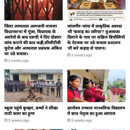
जिला अस्पताल आगजनी मामला
जांजगीर-चांपा में प्राकृतिक आपदा
विधानसभा में गूंजा, विधायक के
भी ‘कमाई का जरिया’? मुआवजा
आरोपों के बाद एसपी ने दिए दोबारा
दिलाने के नाम पर सक्रिय बिचौलियों
जांच कराने की बात कही,सीसीटीवी
के नेटवर्क पर उठे सवाल प्रशाशन
फुटेज और अस्पताल प्रबंधक अंकित
भी करे कड़ाई से पालन।
पर उठे सवाल।
3 weeks ago
2 weeks ago
स्कूल पहुंचे कुम्हार, बच्चों ने सीखा
ज्ञानोदय उच्चतर माध्यमिक विद्यालय
माटी कला का हुनर
में छात्र नेतृत्व का हुआ आगाज
3 weeks ago
3 weeks ago