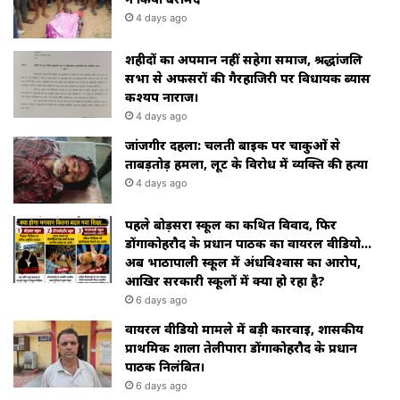
4 days ago
शहीदों का अपमान नहीं सहेगा समाज, श्रद्धांजलि
सभा से अफसरों की गैरहाजिरी पर विधायक ब्यास
कश्यप नाराज।
4 days ago
जांजगीर दहला: चलती बाइक पर चाकुओं से
ताबड़तोड़ हमला, लूट के विरोध में व्यक्ति की हत्या
4 days ago
पहले बोड़सरा स्कूल का कथित विवाद, फिर
डोंगाकोहरौद के प्रधान पाठक का वायरल वीडियो…
अब भाठापाली स्कूल में अंधविश्वास का आरोप,
आखिर सरकारी स्कूलों में क्या हो रहा है?
6 days ago
वायरल वीडियो मामले में बड़ी कार्रवाई, शासकीय
प्राथमिक शाला तेलीपारा डोंगाकोहरौद के प्रधान
पाठक निलंबित।
6 days ago