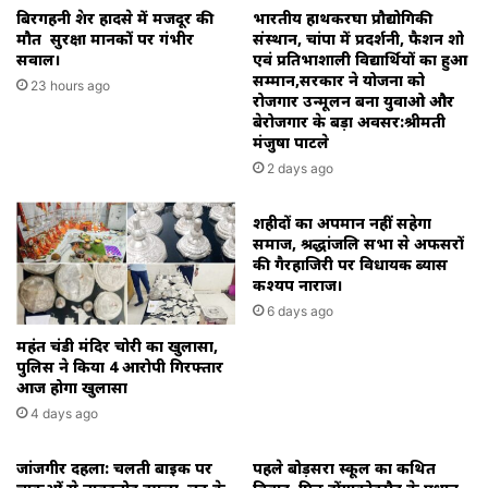
बिरगहनी क्रेशर हादसे में मजदूर की
भारतीय हाथकरघा प्रौद्योगिकी
मौत सुरक्षा मानकों पर गंभीर
संस्थान, चांपा में प्रदर्शनी, फैशन शो
सवाल।
एवं प्रतिभाशाली विद्यार्थियों का हुआ
सम्मान,सरकार ने योजना को
23 hours ago
रोजगार उन्मूलन बना युवाओ और
बेरोजगार के बड़ा अवसर:श्रीमती
मंजुषा पाटले
2 days ago
शहीदों का अपमान नहीं सहेगा
समाज, श्रद्धांजलि सभा से अफसरों
की गैरहाजिरी पर विधायक ब्यास
कश्यप नाराज।
6 days ago
महंत चंडी मंदिर चोरी का खुलासा,
पुलिस ने किया 4 आरोपी गिरफ्तार
आज होगा खुलासा
4 days ago
जांजगीर दहला: चलती बाइक पर
पहले बोड़सरा स्कूल का कथित