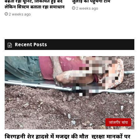
बढ़ती रही यूनिट, शिकायतें हुईं बंद
जुलाई को पहुंचेगी टीम
लेकिन सिस्टम बताता रहा समाधान
2 weeks ago
2 weeks ago
Recent Posts
जांजगीर चांपा
बिरगहनी क्रेशर हादसे में मजदूर की मौत सुरक्षा मानकों पर