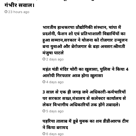
गंभीर सवाल।
23 hours ago
भारतीय हाथकरघा प्रौद्योगिकी संस्थान, चांपा में
प्रदर्शनी, फैशन शो एवं प्रतिभाशाली विद्यार्थियों का
हुआ सम्मान,सरकार ने योजना को रोजगार उन्मूलन
बना युवाओ और बेरोजगार के बड़ा अवसर:श्रीमती
मंजुषा पाटले
2 days ago
महंत चंडी मंदिर चोरी का खुलासा, पुलिस ने किया 4
आरोपी गिरफ्तार आज होगा खुलासा
4 days ago
3 साल से एक ही जगह जमे अधिकारी-कर्मचारियों
पर सरकार सख्त,मंत्रालय से कलेक्टर कार्यालय से
लेकर विभागीय अधिकारियों तक होंगे तबादले।
5 days ago
पड़रिया तालाब में डूबे युवक का शव डीडीआरफ टीम
ने किया बरामद
6 days ago