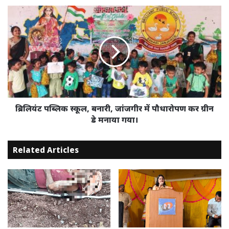
ब्रिलियंट
पब्लिक
स्कूल,
बनारी,
जांजगीर
में
पौधारोपण
कर
ग्रीन
डे
ब्रिलियंट पब्लिक स्कूल, बनारी, जांजगीर में पौधारोपण कर ग्रीन
मनाया
डे मनाया गया।
गया।
Related Articles