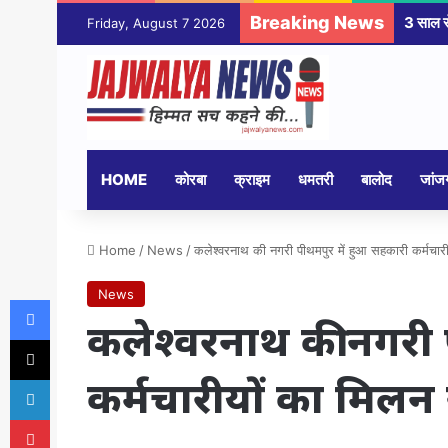
Breaking News
Friday, August 7 2026
HOME
कोरबा
क्राइम
धमतरी
बालोद
जांजग
Home
/
News
/
कलेश्वरनाथ की नगरी पीथमपुर में हुआ सहकारी कर्मचारी
News
Facebook
कलेश्वरनाथ की नगरी 
X
कर्मचारीयों का मिलन 
LinkedIn
Pinterest