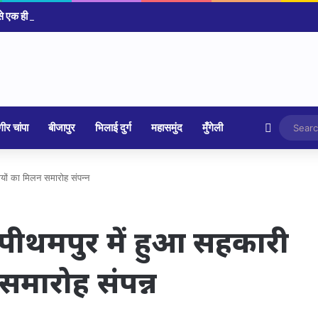
Random 
ीर चांपा
बीजापुर
भिलाई दुर्ग
महासमुंद
मुँगेली
यों का मिलन समारोह संपन्न
पीथमपुर में हुआ सहकारी
समारोह संपन्न