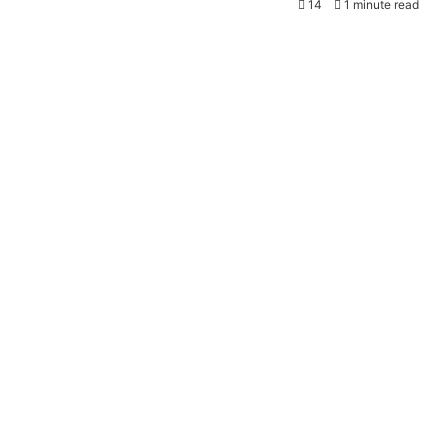
14
1 minute read