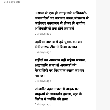
2 days ago
3 साल से एक ही जगह जमे अधिकारी-
कर्मचारियों पर सरकार सख्त,मंत्रालय से
कलेक्टर कार्यालय से लेकर विभागीय
अधिकारियों तक होंगे तबादले।
3 days ago
पड़रिया तालाब में डूबे युवक का शव
डीडीआरफ टीम ने किया बरामद
4 days ago
शहीदों का अपमान नहीं सहेगा समाज,
श्रद्धांजलि सभा से अफसरों की
गैरहाजिरी पर विधायक ब्यास कश्यप
नाराज।
4 days ago
जांजगीर दहला: चलती बाइक पर
चाकुओं से ताबड़तोड़ हमला, लूट के
विरोध में व्यक्ति की हत्या
4 days ago