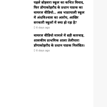
पहले बोड़सरा स्कूल का कथित विवाद,
फिर डोंगाकोहरौद के प्रधान पाठक का
वायरल वीडियो… अब भाठापाली स्कूल
में अंधविश्वास का आरोप, आखिर
सरकारी स्कूलों में क्या हो रहा है?
6 days ago
वायरल वीडियो मामले में बड़ी कार्रवाई,
शासकीय प्राथमिक शाला तेलीपारा
डोंगाकोहरौद के प्रधान पाठक निलंबित।
6 days ago
n