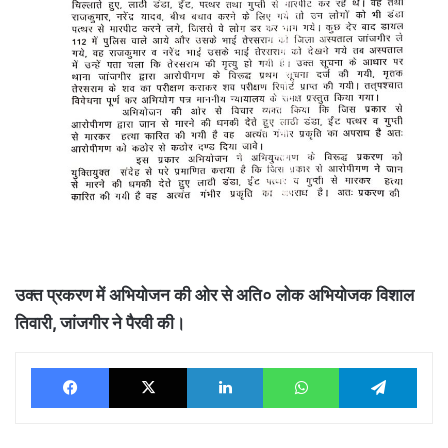
उक्त प्रकरण में अभियोजन की ओर से अति० लोक अभियोजक विशाल
तिवारी, जांजगीर ने पैरवी की।
Facebook
X
LinkedIn
WhatsApp
Tele