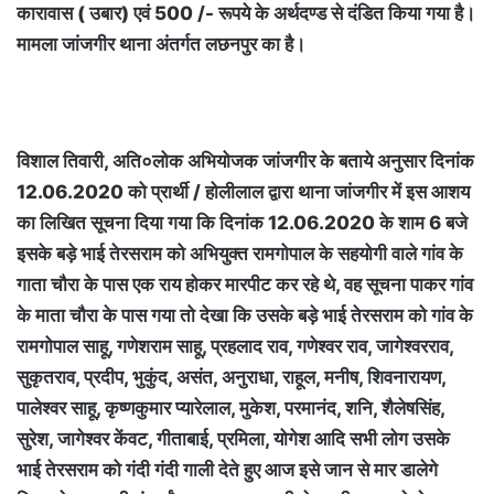
कारावास ( उबार) एवं 500 /- रूपये के अर्थदण्ड से दंडित किया गया है।
मामला जांजगीर थाना अंतर्गत लछनपुर का है।
विशाल तिवारी, अति०लोक अभियोजक जांजगीर के बताये अनुसार दिनांक
12.06.2020 को प्रार्थी / होलीलाल द्वारा थाना जांजगीर में इस आशय
का लिखित सूचना दिया गया कि दिनांक 12.06.2020 के शाम 6 बजे
इसके बड़े भाई तेरसराम को अभियुक्त रामगोपाल के सहयोगी वाले गांव के
गाता चौरा के पास एक राय होकर मारपीट कर रहे थे, वह सूचना पाकर गांव
के माता चौरा के पास गया तो देखा कि उसके बड़े भाई तेरसराम को गांव के
रामगोपाल साहू, गणेशराम साहू, प्रहलाद राव, गणेश्वर राव, जागेश्वरराव,
सुकृतराव, प्रदीप, भुकुंद, असंत, अनुराधा, राहूल, मनीष, शिवनारायण,
पालेश्वर साहू, कृष्णकुमार प्यारेलाल, मुकेश, परमानंद, शनि, शैलेषसिंह,
सुरेश, जागेश्वर केंवट, गीताबाई, प्रमिला, योगेश आदि सभी लोग उसके
भाई तेरसराम को गंदी गंदी गाली देते हुए आज इसे जान से मार डालेगे