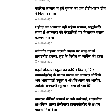
3 days ago
पड़रिया तालाब में डूबे युवक का शव डीडीआरफ टीम
ने किया बरामद
4 days ago
शहीदों का अपमान नहीं सहेगा समाज, श्रद्धांजलि
सभा से अफसरों की गैरहाजिरी पर विधायक ब्यास
कश्यप नाराज।
4 days ago
जांजगीर दहला: चलती बाइक पर चाकुओं से
ताबड़तोड़ हमला, लूट के विरोध में व्यक्ति की हत्या
4 days ago
पहले बोड़सरा स्कूल का कथित विवाद, फिर
डोंगाकोहरौद के प्रधान पाठक का वायरल वीडियो…
अब भाठापाली स्कूल में अंधविश्वास का आरोप,
आखिर सरकारी स्कूलों में क्या हो रहा है?
6 days ago
वायरल वीडियो मामले में बड़ी कार्रवाई, शासकीय
प्राथमिक शाला तेलीपारा डोंगाकोहरौद के प्रधान
पाठक निलंबित।