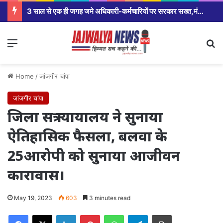
3 साल से एक ही जगह जमे अधिकारी-कर्मचारियों पर सरकार सख्त,मंत्रालय से कलेक्टर कार्यालय से लेकर विभागीय अधिकारियों तक होंगे तबादले।
Menu
Se
Home
/
जांजगीर चांपा
जांजगीर चांपा
जिला सत्र न्यायालय ने सुनाया
ऐतिहासिक फैसला, बलवा के
25आरोपी को सुनाया आजीवन
कारावास।
May 19, 2023
603
3 minutes read
Facebook
X
LinkedIn
Pinterest
WhatsApp
Telegram
Print