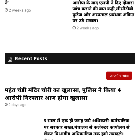
ने’
आरोपों के बाद एसपी ने दिए दोबारा
जांच कराने की बात कही,सीसीटीवी
2 weeks ago
फुटेज और अस्पताल प्रबंधक अंकित
पर उठे सवाल।
2 weeks ago
Recent Posts
जांजगीर चांपा
महंत चंडी मंदिर चोरी का खुलासा, पुलिस ने किया 4
आरोपी गिरफ्तार आज होगा खुलासा
2 days ago
3 साल से एक ही जगह जमे अधिकारी-कर्मचारियों
पर सरकार सख्त,मंत्रालय से कलेक्टर कार्यालय से
लेकर विभागीय अधिकारियों तक होंगे तबादले।