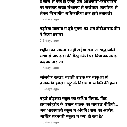
3 साल से एक ही जगह जमे अधिकारी-कर्मचारियों
पर सरकार सख्त,मंत्रालय से कलेक्टर कार्यालय से
लेकर विभागीय अधिकारियों तक होंगे तबादले।
2 days ago
पड़रिया तालाब में डूबे युवक का शव डीडीआरफ टीम
ने किया बरामद
3 days ago
शहीदों का अपमान नहीं सहेगा समाज, श्रद्धांजलि
सभा से अफसरों की गैरहाजिरी पर विधायक ब्यास
कश्यप नाराज।
3 days ago
जांजगीर दहला: चलती बाइक पर चाकुओं से
ताबड़तोड़ हमला, लूट के विरोध में व्यक्ति की हत्या
3 days ago
पहले बोड़सरा स्कूल का कथित विवाद, फिर
डोंगाकोहरौद के प्रधान पाठक का वायरल वीडियो…
अब भाठापाली स्कूल में अंधविश्वास का आरोप,
आखिर सरकारी स्कूलों में क्या हो रहा है?
5 days ago