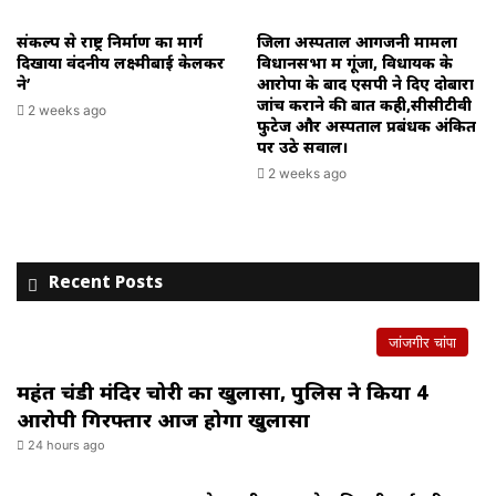
संकल्प से राष्ट्र निर्माण का मार्ग
जिला अस्पताल आगजनी मामला
दिखाया वंदनीय लक्ष्मीबाई केलकर
विधानसभा में गूंजा, विधायक के
ने’
आरोपों के बाद एसपी ने दिए दोबारा
जांच कराने की बात कही,सीसीटीवी
2 weeks ago
फुटेज और अस्पताल प्रबंधक अंकित
पर उठे सवाल।
2 weeks ago
Recent Posts
जांजगीर चांपा
महंत चंडी मंदिर चोरी का खुलासा, पुलिस ने किया 4
आरोपी गिरफ्तार आज होगा खुलासा
24 hours ago