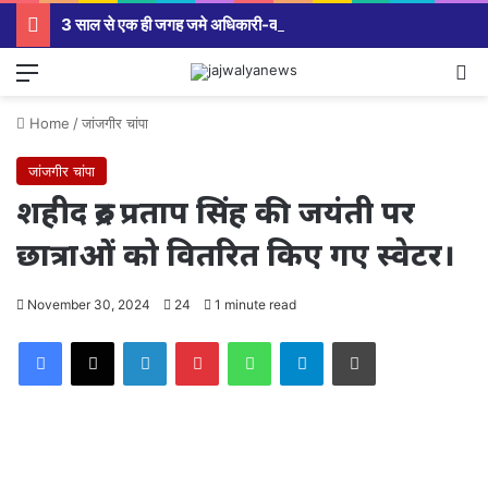
3 साल से एक ही जगह जमे अधिकारी-कर्मचारियों पर सरकार सख्त,मंत्रालय से कलेक्टर कार्यालय से लेकर विभागीय अधिकारियों तक होंगे तबादले।
Menu
Se
Home
/
जांजगीर चांपा
जांजगीर चांपा
शहीद रुद्र प्रताप सिंह की जयंती पर
छात्राओं को वितरित किए गए स्वेटर।
November 30, 2024
24
1 minute read
Facebook
X
LinkedIn
Pinterest
WhatsApp
Telegram
Print