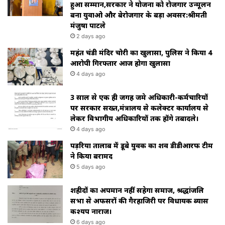
हुआ सम्मान,सरकार ने योजना को रोजगार उन्मूलन
बना युवाओ और बेरोजगार के बड़ा अवसर:श्रीमती
मंजुषा पाटले
2 days ago
महंत चंडी मंदिर चोरी का खुलासा, पुलिस ने किया 4
आरोपी गिरफ्तार आज होगा खुलासा
4 days ago
3 साल से एक ही जगह जमे अधिकारी-कर्मचारियों
पर सरकार सख्त,मंत्रालय से कलेक्टर कार्यालय से
लेकर विभागीय अधिकारियों तक होंगे तबादले।
4 days ago
पड़रिया तालाब में डूबे युवक का शव डीडीआरफ टीम
ने किया बरामद
5 days ago
शहीदों का अपमान नहीं सहेगा समाज, श्रद्धांजलि
सभा से अफसरों की गैरहाजिरी पर विधायक ब्यास
कश्यप नाराज।
6 days ago