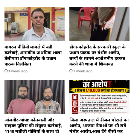
वायरल वीडियो मामले में बड़ी
डोंगा-कोहरोद के सरकारी स्कूल के
कार्रवाई, शासकीय प्राथमिक शाला
प्रधान पाठक पर गंभीर आरोप,
तेलीपारा डोंगाकोहरौद के प्रधान
बच्चों के सामने अशोभनीय हरकत
पाठक निलंबित।
करने की थाना में शिकायत
1 week ago
1 week ago
जांजगीर-चांपा: कोतवाली और
जिला अस्पताल में डीजल घोटाले का
साइबर पुलिस की संयुक्त कार्रवाई,
आरोप, भाजपा नेताओं पर भी लगे
1140 नशीली गोलियों के साथ दो
गंभीर आरोप,आज देंगे पीसी कर