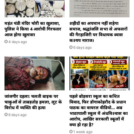
महंत चंडी मंदिर चोरी का खुलासा,
शहीदों का अपमान नहीं सहेगा
पुलिस ने किया 4 आरोपी गिरफ्तार
समाज, श्रद्धांजलि सभा से अफसरों
आज होगा खुलासा
की गैरहाजिरी पर विधायक ब्यास
कश्यप नाराज।
4 days ago
6 days ago
जांजगीर दहला: चलती बाइक पर
पहले बोड़सरा स्कूल का कथित
चाकुओं से ताबड़तोड़ हमला, लूट के
विवाद, फिर डोंगाकोहरौद के प्रधान
विरोध में व्यक्ति की हत्या
पाठक का वायरल वीडियो… अब
भाठापाली स्कूल में अंधविश्वास का
6 days ago
आरोप, आखिर सरकारी स्कूलों में
क्या हो रहा है?
1 week ago