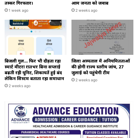
तस्कर गिरफ्तार।
आम जनता को जवाब
1 week ago
2 weeks ago
बिजली गुल… फिर भी दौड़ता रहा
जिला अस्पताल में अनियमितताओं
स्मार्ट मीटर! रातभर बिना सप्लाई
की होगी राज्य स्तरीय जांच, 27
बढ़ती रही यूनिट, शिकायतें हुईं बंद
जुलाई को पहुंचेगी टीम
लेकिन सिस्टम बताता रहा समाधान
2 weeks ago
2 weeks ago