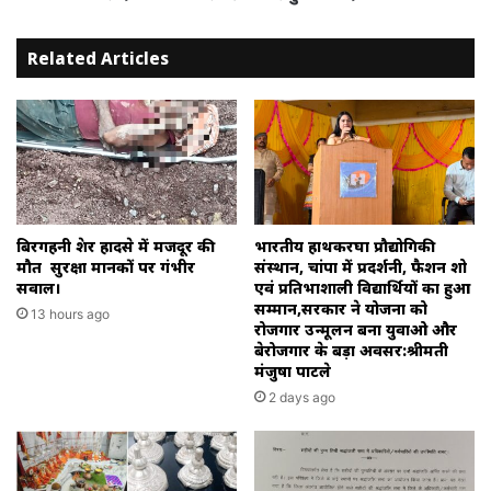
Related Articles
बिरगहनी क्रेशर हादसे में मजदूर की
भारतीय हाथकरघा प्रौद्योगिकी
मौत सुरक्षा मानकों पर गंभीर
संस्थान, चांपा में प्रदर्शनी, फैशन शो
सवाल।
एवं प्रतिभाशाली विद्यार्थियों का हुआ
सम्मान,सरकार ने योजना को
13 hours ago
रोजगार उन्मूलन बना युवाओ और
बेरोजगार के बड़ा अवसर:श्रीमती
मंजुषा पाटले
2 days ago