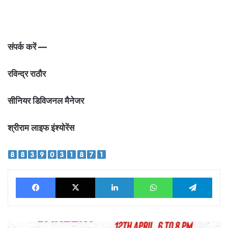
संपर्क करें —
रविन्द्र राठौर
सीनियर डिविजनल मैनेजर
श्रीराम लाइफ इंश्योरेंस
Facebook
X
LinkedIn
WhatsApp
Tele
बिलासपुर