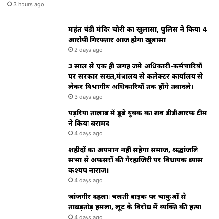
3 hours ago
महंत चंडी मंदिर चोरी का खुलासा, पुलिस ने किया 4
आरोपी गिरफ्तार आज होगा खुलासा
2 days ago
3 साल से एक ही जगह जमे अधिकारी-कर्मचारियों
पर सरकार सख्त,मंत्रालय से कलेक्टर कार्यालय से
लेकर विभागीय अधिकारियों तक होंगे तबादले।
3 days ago
पड़रिया तालाब में डूबे युवक का शव डीडीआरफ टीम
ने किया बरामद
4 days ago
शहीदों का अपमान नहीं सहेगा समाज, श्रद्धांजलि
सभा से अफसरों की गैरहाजिरी पर विधायक ब्यास
कश्यप नाराज।
4 days ago
जांजगीर दहला: चलती बाइक पर चाकुओं से
ताबड़तोड़ हमला, लूट के विरोध में व्यक्ति की हत्या
4 days ago