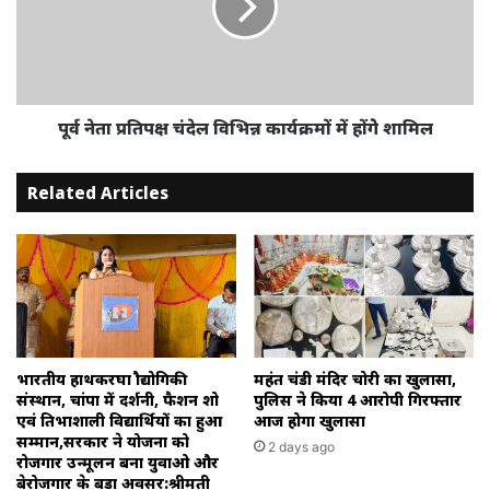
विभिन्न
कार्यक्रमों
में
होंगेे
शामिल
पूर्व नेता प्रतिपक्ष चंदेल विभिन्न कार्यक्रमों में होंगेे शामिल
Related Articles
भारतीय हाथकरघा प्रौद्योगिकी
महंत चंडी मंदिर चोरी का खुलासा,
संस्थान, चांपा में प्रदर्शनी, फैशन शो
पुलिस ने किया 4 आरोपी गिरफ्तार
एवं प्रतिभाशाली विद्यार्थियों का हुआ
आज होगा खुलासा
सम्मान,सरकार ने योजना को
2 days ago
रोजगार उन्मूलन बना युवाओ और
बेरोजगार के बड़ा अवसर:श्रीमती