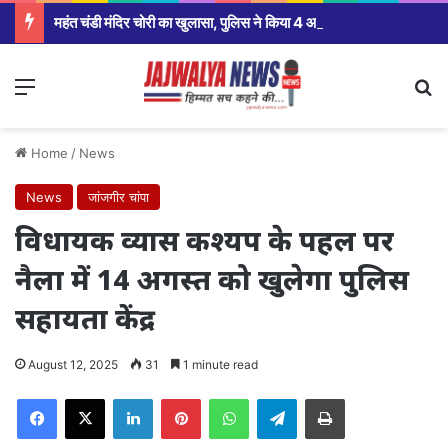
महंत चंडी मंदिर चोरी का खुलासा, पुलिस ने किया 4 आरोपी गिरफ्तार आज होगा खुलासा
Menu
Se
Home
/
News
News
जांजगीर चांपा
विधायक व्यास कश्यप के पहल पर
नैला में 14 अगस्त को खुलेगा पुलिस
सहायता केंद्र
August 12, 2025
31
1 minute read
Facebook
X
LinkedIn
Pinterest
WhatsApp
Telegram
Print