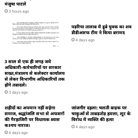
मंजुषा पाटले
3 hours ago
पड़रिया तालाब में डूबे युवक का शव
डीडीआरफ टीम ने किया बरामद
4 days ago
3 साल से एक ही जगह जमे
अधिकारी-कर्मचारियों पर सरकार
सख्त,मंत्रालय से कलेक्टर कार्यालय
से लेकर विभागीय अधिकारियों तक
होंगे तबादले।
3 days ago
शहीदों का अपमान नहीं सहेगा
जांजगीर दहला: चलती बाइक पर
समाज, श्रद्धांजलि सभा से अफसरों
चाकुओं से ताबड़तोड़ हमला, लूट के
की गैरहाजिरी पर विधायक ब्यास
विरोध में व्यक्ति की हत्या
कश्यप नाराज।
4 days ago
4 days ago