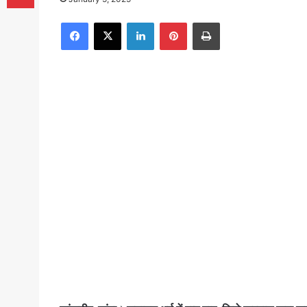
Facebook
X
LinkedIn
Pinterest
Print