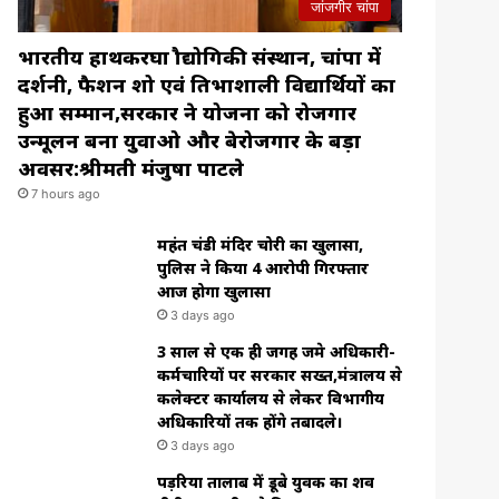
जांजगीर चांपा
भारतीय हाथकरघा प्रौद्योगिकी संस्थान, चांपा में
प्रदर्शनी, फैशन शो एवं प्रतिभाशाली विद्यार्थियों का
हुआ सम्मान,सरकार ने योजना को रोजगार
उन्मूलन बना युवाओ और बेरोजगार के बड़ा
अवसर:श्रीमती मंजुषा पाटले
7 hours ago
महंत चंडी मंदिर चोरी का खुलासा,
पुलिस ने किया 4 आरोपी गिरफ्तार
आज होगा खुलासा
3 days ago
3 साल से एक ही जगह जमे अधिकारी-
कर्मचारियों पर सरकार सख्त,मंत्रालय से
कलेक्टर कार्यालय से लेकर विभागीय
अधिकारियों तक होंगे तबादले।
3 days ago
पड़रिया तालाब में डूबे युवक का शव