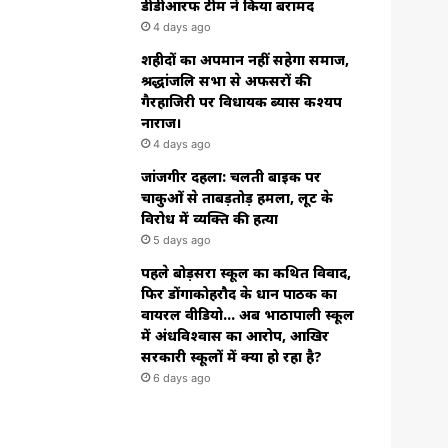
डीडीआरफ टीम ने किया बरामद
4 days ago
शहीदों का अपमान नहीं सहेगा समाज,
श्रद्धांजलि सभा से अफसरों की
गैरहाजिरी पर विधायक ब्यास कश्यप
नाराज।
4 days ago
जांजगीर दहला: चलती बाइक पर
चाकुओं से ताबड़तोड़ हमला, लूट के
विरोध में व्यक्ति की हत्या
5 days ago
पहले बोड़सरा स्कूल का कथित विवाद,
फिर डोंगाकोहरौद के प्रधान पाठक का
वायरल वीडियो… अब भाठापाली स्कूल
में अंधविश्वास का आरोप, आखिर
सरकारी स्कूलों में क्या हो रहा है?
6 days ago