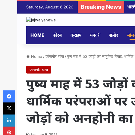
Breaking News
महंत
Saturday, August 8 2026
HOME
कोरबा
क्राइम
धमतरी
बालोद
जांजग
Home
/
जांजगीर चांपा
/
पुष्य माह में 53 जोड़ों का सामूहिक विवाह, धार्
जांजगीर चांपा
पुष्य माह में 53 जोड़
Facebook
धार्मिक परंपराओं पर
X
जोड़ों को अनहोनी का
LinkedIn
Pinterest
January 5, 2025