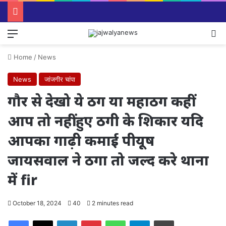
Menu
Se
Home
/
News
News
जांजगीर चांपा
गौर से देखो ये ठग या महाठग कहीं
आप तो नहीं हुए ठगी के शिकार यदि
आपका गाढ़ी कमाई पीयूष
जायसवाल ने ठगा तो जल्द करे थाना
में fir
October 18, 2024
40
2 minutes read
Facebook
X
LinkedIn
Pinterest
WhatsApp
Telegram
Print