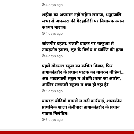
4 days ago
शहीदों का अपमान नहीं सहेगा समाज, श्रद्धांजलि
सभा से अफसरों की गैरहाजिरी पर विधायक ब्यास
कश्यप नाराज।
4 days ago
जांजगीर दहला: चलती बाइक पर चाकुओं से
ताबड़तोड़ हमला, लूट के विरोध में व्यक्ति की हत्या
4 days ago
पहले बोड़सरा स्कूल का कथित विवाद, फिर
डोंगाकोहरौद के प्रधान पाठक का वायरल वीडियो…
अब भाठापाली स्कूल में अंधविश्वास का आरोप,
आखिर सरकारी स्कूलों में क्या हो रहा है?
6 days ago
वायरल वीडियो मामले में बड़ी कार्रवाई, शासकीय
प्राथमिक शाला तेलीपारा डोंगाकोहरौद के प्रधान
पाठक निलंबित।
6 days ago