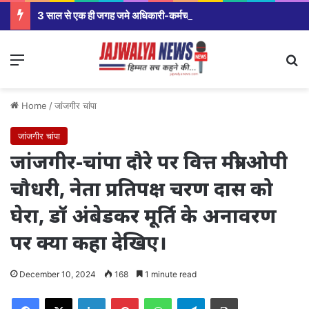
3 साल से एक ही जगह जमे अधिकारी-कर्मचारियों पर सरकार सख्त,मंत्रालय से कलेक्टर कार्यालय से लेकर विभागीय अधिकारियों तक होंगे तबादले।
Menu
Se
Home
/
जांजगीर चांपा
जांजगीर चांपा
जांजगीर-चांपा दौरे पर वित्त मंत्री ओपी
चौधरी, नेता प्रतिपक्ष चरण दास को
घेरा, डॉ अंबेडकर मूर्ति के अनावरण
पर क्या कहा देखिए।
December 10, 2024
168
1 minute read
Facebook
X
LinkedIn
Pinterest
WhatsApp
Telegram
Print