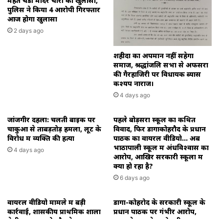
महंत चंडी मंदिर चोरी का खुलासा,
पुलिस ने किया 4 आरोपी गिरफ्तार
आज होगा खुलासा
2 days ago
शहीदों का अपमान नहीं सहेगा
समाज, श्रद्धांजलि सभा से अफसरों
की गैरहाजिरी पर विधायक ब्यास
कश्यप नाराज।
4 days ago
जांजगीर दहला: चलती बाइक पर
पहले बोड़सरा स्कूल का कथित
चाकुओं से ताबड़तोड़ हमला, लूट के
विवाद, फिर डोंगाकोहरौद के प्रधान
विरोध में व्यक्ति की हत्या
पाठक का वायरल वीडियो… अब
भाठापाली स्कूल में अंधविश्वास का
4 days ago
आरोप, आखिर सरकारी स्कूलों में
क्या हो रहा है?
6 days ago
वायरल वीडियो मामले में बड़ी
डोंगा-कोहरोद के सरकारी स्कूल के
कार्रवाई, शासकीय प्राथमिक शाला
प्रधान पाठक पर गंभीर आरोप,