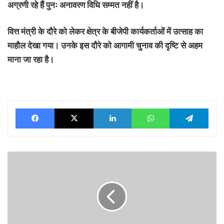
अग्रणी रहे हैं पुनः अनावरण विधि सम्मत नहीं है।
वित्त मंत्री के दौरे को लेकर क्षेत्र के बीजेपी कार्यकर्ताओं में उत्साह का
माहौल देखा गया। उनके इस दौरे को आगामी चुनाव की दृष्टि से अहम
माना जा रहा है।
Facebook
X
LinkedIn
WhatsApp
Tele
विश्व
एड्स
दिवस
एवं
नशा
मुक्ति
पर