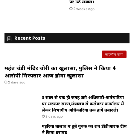
पर उठे सवाल।
2 weeks ago
Recent Posts
जांजगीर चांपा
महंत चंडी मंदिर चोरी का खुलासा, पुलिस ने किया 4
आरोपी गिरफ्तार आज होगा खुलासा
2 days ago
3 साल से एक ही जगह जमे अधिकारी-कर्मचारियों
पर सरकार सख्त,मंत्रालय से कलेक्टर कार्यालय से
लेकर विभागीय अधिकारियों तक होंगे तबादले।
2 days ago
पड़रिया तालाब में डूबे युवक का शव डीडीआरफ टीम
ने किया बरामद