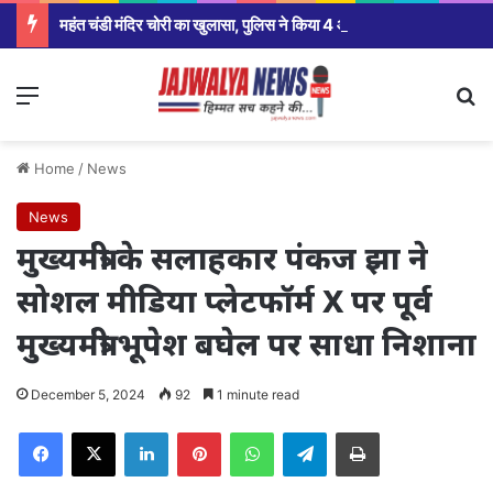
महंत चंडी मंदिर चोरी का खुलासा, पुलिस ने किया 4 आरोपी गिरफ्तार आज होगा खुलासा
Menu
Se
Home
/
News
News
मुख्यमंत्री के सलाहकार पंकज झा ने
सोशल मीडिया प्लेटफॉर्म X पर पूर्व
मुख्यमंत्री भूपेश बघेल पर साधा निशाना
December 5, 2024
92
1 minute read
Facebook
X
LinkedIn
Pinterest
WhatsApp
Telegram
Print