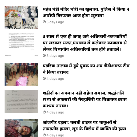
महंत चंडी मंदिर चोरी का खुलासा, पुलिस ने किया 4
आरोपी गिरफ्तार आज होगा खुलासा
3 days ago
3 साल से एक ही जगह जमे अधिकारी-कर्मचारियों
पर सरकार सख्त,मंत्रालय से कलेक्टर कार्यालय से
लेकर विभागीय अधिकारियों तक होंगे तबादले।
3 days ago
पड़रिया तालाब में डूबे युवक का शव डीडीआरफ टीम
ने किया बरामद
4 days ago
शहीदों का अपमान नहीं सहेगा समाज, श्रद्धांजलि
सभा से अफसरों की गैरहाजिरी पर विधायक ब्यास
कश्यप नाराज।
4 days ago
जांजगीर दहला: चलती बाइक पर चाकुओं से
ताबड़तोड़ हमला, लूट के विरोध में व्यक्ति की हत्या
4 days ago