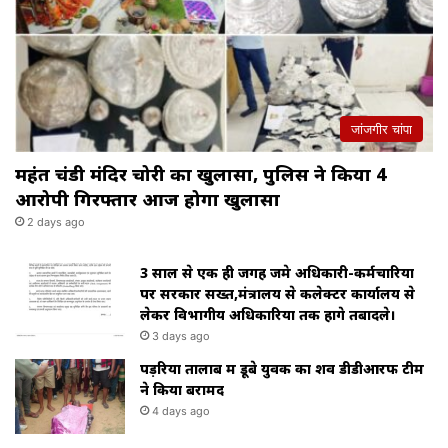
जांजगीर चांपा
महंत चंडी मंदिर चोरी का खुलासा, पुलिस ने किया 4
आरोपी गिरफ्तार आज होगा खुलासा
2 days ago
3 साल से एक ही जगह जमे अधिकारी-कर्मचारियों
पर सरकार सख्त,मंत्रालय से कलेक्टर कार्यालय से
लेकर विभागीय अधिकारियों तक होंगे तबादले।
3 days ago
पड़रिया तालाब में डूबे युवक का शव डीडीआरफ टीम
ने किया बरामद
4 days ago