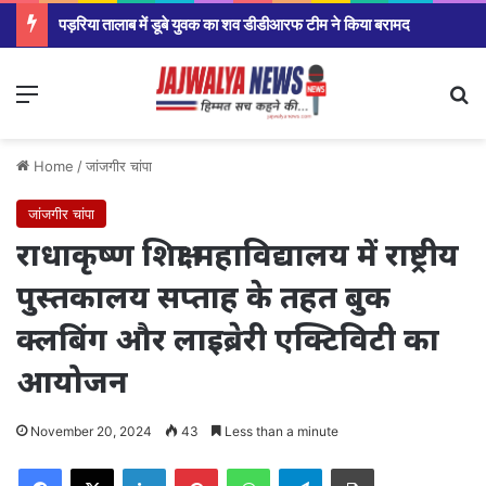
पड़रिया तालाब में डूबे युवक का शव डीडीआरफ टीम ने किया बरामद
Menu
Se
Home
/
जांजगीर चांपा
जांजगीर चांपा
राधाकृष्ण शिक्षा महाविद्यालय में राष्ट्रीय
पुस्तकालय सप्ताह के तहत बुक
क्लबिंग और लाइब्रेरी एक्टिविटी का
आयोजन
November 20, 2024
43
Less than a minute
Facebook
X
LinkedIn
Pinterest
WhatsApp
Telegram
Print