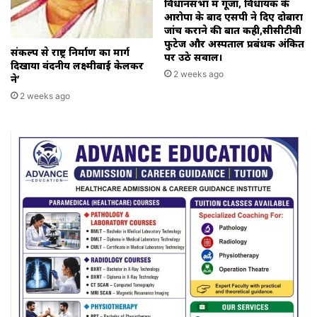
विधानसभा में गूंजा, विधायक के
आरोपों के बाद एसपी ने दिए दोबारा
जांच कराने की बात कही,सीसीटीवी
फुटेज और अस्पताल प्रबंधक अंकित
संकल्प से राष्ट्र निर्माण का मार्ग
पर उठे सवाल।
दिखाया वंदनीय लक्ष्मीबाई केलकर
2 weeks ago
ने’
2 weeks ago