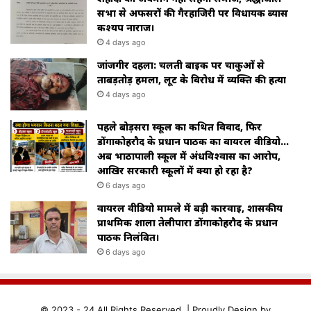
सभा से अफसरों की गैरहाजिरी पर विधायक ब्यास
कश्यप नाराज।
4 days ago
जांजगीर दहला: चलती बाइक पर चाकुओं से
ताबड़तोड़ हमला, लूट के विरोध में व्यक्ति की हत्या
4 days ago
पहले बोड़सरा स्कूल का कथित विवाद, फिर
डोंगाकोहरौद के प्रधान पाठक का वायरल वीडियो…
अब भाठापाली स्कूल में अंधविश्वास का आरोप,
आखिर सरकारी स्कूलों में क्या हो रहा है?
6 days ago
वायरल वीडियो मामले में बड़ी कार्रवाई, शासकीय
प्राथमिक शाला तेलीपारा डोंगाकोहरौद के प्रधान
पाठक निलंबित।
6 days ago
© 2023 - 24 All Rights Reserved. |
Proudly
Design by