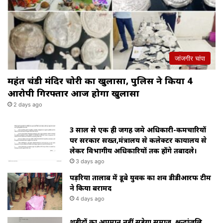
जांजगीर चांपा
महंत चंडी मंदिर चोरी का खुलासा, पुलिस ने किया 4
आरोपी गिरफ्तार आज होगा खुलासा
2 days ago
3 साल से एक ही जगह जमे अधिकारी-कर्मचारियों
पर सरकार सख्त,मंत्रालय से कलेक्टर कार्यालय से
लेकर विभागीय अधिकारियों तक होंगे तबादले।
3 days ago
पड़रिया तालाब में डूबे युवक का शव डीडीआरफ टीम
ने किया बरामद
4 days ago
शहीदों का अपमान नहीं सहेगा समाज, श्रद्धांजलि