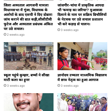
जिला अस्पताल आगजनी मामला
जांजगीर-चांपा में प्राकृतिक आपदा
विधानसभा में गूंजा, विधायक के
भी ‘कमाई का जरिया’? मुआवजा
आरोपों के बाद एसपी ने दिए दोबारा
दिलाने के नाम पर सक्रिय बिचौलियों
जांच कराने की बात कही,सीसीटीवी
के नेटवर्क पर उठे सवाल प्रशाशन
फुटेज और अस्पताल प्रबंधक अंकित
भी करे कड़ाई से पालन।
पर उठे सवाल।
3 weeks ago
2 weeks ago
स्कूल पहुंचे कुम्हार, बच्चों ने सीखा
ज्ञानोदय उच्चतर माध्यमिक विद्यालय
माटी कला का हुनर
में छात्र नेतृत्व का हुआ आगाज
3 weeks ago
3 weeks ago