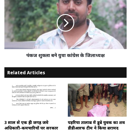
शुक्ला
बने
युवा
कांग्रेस
के
जिलाध्यक्ष
पंकज शुक्ला बने युवा कांग्रेस के जिलाध्यक्ष
Related Articles
3 साल से एक ही जगह जमे
पड़रिया तालाब में डूबे युवक का शव
अधिकारी-कर्मचारियों पर सरकार
डीडीआरफ टीम ने किया बरामद