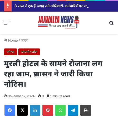
3 साल से एक ही जगह जमे अधिकारी-कर्मचारियों पर सरकार सख्त,मंत्रालय से कलेक्टर कार्यालय से लेकर विभागीय अधिकारियों तक होंगे तबादले।
Menu
Se
Home
/
कोरबा
कोरबा
जांजगीर चांपा
मुरली होटल के सामने रोजाना लग
रहा जाम, प्रशासन ने जारी किया
नोटिस।
November 2, 2024
9
1 minute read
Facebook
X
LinkedIn
Pinterest
WhatsApp
Telegram
Print