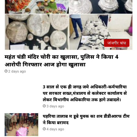
जांजगीर चांपा
महंत चंडी मंदिर चोरी का खुलासा, पुलिस ने किया 4
आरोपी गिरफ्तार आज होगा खुलासा
2 days ago
3 साल से एक ही जगह जमे अधिकारी-कर्मचारियों
पर सरकार सख्त,मंत्रालय से कलेक्टर कार्यालय से
लेकर विभागीय अधिकारियों तक होंगे तबादले।
3 days ago
पड़रिया तालाब में डूबे युवक का शव डीडीआरफ टीम
ने किया बरामद
4 days ago