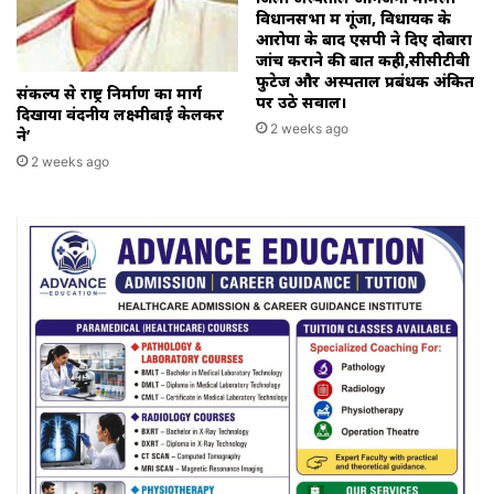
विधानसभा में गूंजा, विधायक के
आरोपों के बाद एसपी ने दिए दोबारा
जांच कराने की बात कही,सीसीटीवी
फुटेज और अस्पताल प्रबंधक अंकित
संकल्प से राष्ट्र निर्माण का मार्ग
पर उठे सवाल।
दिखाया वंदनीय लक्ष्मीबाई केलकर
2 weeks ago
ने’
2 weeks ago