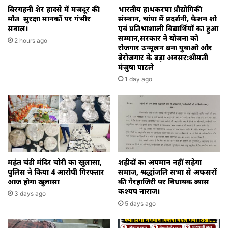
बिरगहनी क्रेशर हादसे में मजदूर की
भारतीय हाथकरघा प्रौद्योगिकी
मौत सुरक्षा मानकों पर गंभीर
संस्थान, चांपा में प्रदर्शनी, फैशन शो
सवाल।
एवं प्रतिभाशाली विद्यार्थियों का हुआ
सम्मान,सरकार ने योजना को
2 hours ago
रोजगार उन्मूलन बना युवाओ और
बेरोजगार के बड़ा अवसर:श्रीमती
मंजुषा पाटले
1 day ago
महंत चंडी मंदिर चोरी का खुलासा,
शहीदों का अपमान नहीं सहेगा
पुलिस ने किया 4 आरोपी गिरफ्तार
समाज, श्रद्धांजलि सभा से अफसरों
आज होगा खुलासा
की गैरहाजिरी पर विधायक ब्यास
कश्यप नाराज।
3 days ago
5 days ago