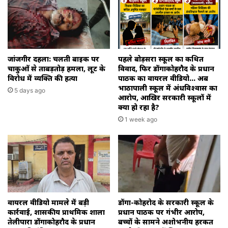
जांजगीर दहला: चलती बाइक पर
पहले बोड़सरा स्कूल का कथित
चाकुओं से ताबड़तोड़ हमला, लूट के
विवाद, फिर डोंगाकोहरौद के प्रधान
विरोध में व्यक्ति की हत्या
पाठक का वायरल वीडियो… अब
भाठापाली स्कूल में अंधविश्वास का
5 days ago
आरोप, आखिर सरकारी स्कूलों में
क्या हो रहा है?
1 week ago
वायरल वीडियो मामले में बड़ी
डोंगा-कोहरोद के सरकारी स्कूल के
कार्रवाई, शासकीय प्राथमिक शाला
प्रधान पाठक पर गंभीर आरोप,
तेलीपारा डोंगाकोहरौद के प्रधान
बच्चों के सामने अशोभनीय हरकत