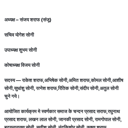
अध्यक्ष – संजय शराफ (संजू)
सचिव योगेश सोनी
उपाध्यक्ष शुभम सोनी
कोषाध्यक्ष विजय सोनी
सदस्य — राकेश शराफ,अभिषेक सोनी,अमित शराफ,कोमल सोनी,आशीष
सोनी,सुधांशु सोनी, रत्नेश शराफ,रितिक सोनी,संदीप सोनी,अतुल सोनी
चुने गये।
आयोजित कार्यक्रम मे स्वर्णकार समाज के चन्दन प्रसाद सराफ,रघुनाथ
प्रसाद शराफ, लखन लाल सोनी, जानकी प्रसाद सोनी, रामगोपाल सोनी,
हृदयनारायण सोनी, सतीश सोनी, नंदकिशोर सोनी, कृष्णा शराफ,