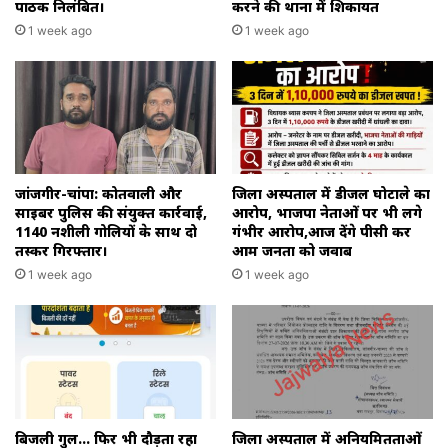
पाठक निलंबित।
करने की थाना में शिकायत
1 week ago
1 week ago
जांजगीर-चांपा: कोतवाली और
जिला अस्पताल में डीजल घोटाले का
साइबर पुलिस की संयुक्त कार्रवाई,
आरोप, भाजपा नेताओं पर भी लगे
1140 नशीली गोलियों के साथ दो
गंभीर आरोप,आज देंगे पीसी कर
तस्कर गिरफ्तार।
आम जनता को जवाब
1 week ago
1 week ago
बिजली गुल… फिर भी दौड़ता रहा
जिला अस्पताल में अनियमितताओं