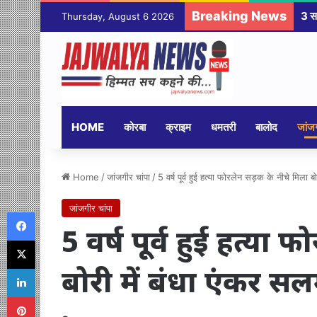
Breaking News
Thursday, August 6 2026
HOME
कोरबा
क्राइम
धमतरी
बालोद
जांजग
Home
/
जांजगीर चांपा
/
5 वर्ष पूर्व हुई हत्या फोरलेन सड़क के नीचे मिला
जांजगीर चांपा
Facebook
5 वर्ष पूर्व हुई हत्य
X
बोरी में बंधा एंकर 
LinkedIn
Pinterest