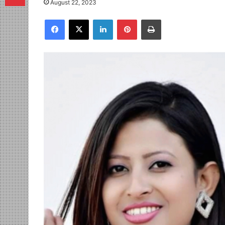
August 22, 2023
Facebook
X
LinkedIn
Pinterest
Print