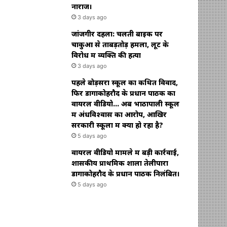
नाराज।
3 days ago
जांजगीर दहला: चलती बाइक पर
चाकुओं से ताबड़तोड़ हमला, लूट के
विरोध में व्यक्ति की हत्या
3 days ago
पहले बोड़सरा स्कूल का कथित विवाद,
फिर डोंगाकोहरौद के प्रधान पाठक का
वायरल वीडियो… अब भाठापाली स्कूल
में अंधविश्वास का आरोप, आखिर
सरकारी स्कूलों में क्या हो रहा है?
5 days ago
वायरल वीडियो मामले में बड़ी कार्रवाई,
शासकीय प्राथमिक शाला तेलीपारा
डोंगाकोहरौद के प्रधान पाठक निलंबित।
5 days ago