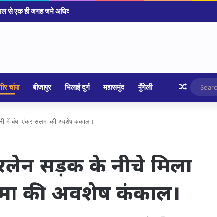
Random 
ीर चांपा
बीजापुर
भिलाई दुर्ग
महासमुंद
मुँगेली
 बोरी में बंधा एंकर सलमा की अवशेष कंकाल।
ा फोरलेन सड़क के नीचे मिला
सलमा की अवशेष कंकाल।