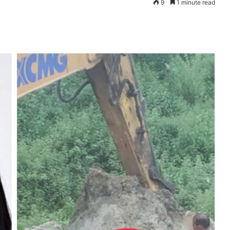
9
1 minute read