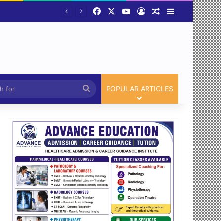
Facebook
X
YouTube
Log In
Random Article
Sidebar
3 साल से एक ही जगह जमे अधिकारी-कर्मचारियों पर सरकार सख्त,मंत्रालय से कलेक्टर कार्यालय से लेकर विभागीय अधिकारियों तक होंगे तबादले।
Article
Search
POPULAR ARTICLES
for