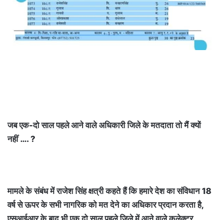
जब एक-दो साल पहले आने वाले अधिकारी जिले के मतदाता तो मैं क्यों
नहीं …. ?
मामले के संबंध में राजेश सिंह क्षत्री कहते हैं कि हमारे देश का संविधान 18
वर्ष से ऊपर के सभी नागरिक को मत देने का अधिकार प्रदान करता है,
एसआईआर के बाद भी एक दो साल पहले जिले में आने वाले कलेक्टर,