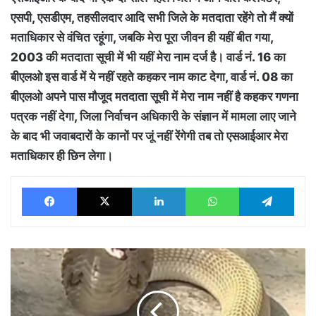
एसपी, एसडीएम, तहसीलदार आदि सभी जिले के मतदाता रहेंगे तो मैं क्यों
मताधिकार से वंचित रहूंगा, जबकि मेरा पूरा जीवन ही यहीं बीत गया,
2003 की मतदाता सूची में भी यहीं मेरा नाम दर्ज है। वार्ड नं. 16 का
बीएलओ इस वार्ड में ये नहीं रहते कहकर नाम काट देगा, वार्ड नं. 08 का
बीएलओ अपने पास मौजूद मतदाता सूची में मेरा नाम नहीं है कहकर गणना
पत्रक नहीं देगा, जिला निर्वाचन अधिकारी के संज्ञान में मामला लाए जाने
के बाद भी जवाबदारों के कानों पर जूं नहीं रेंगेगी तब तो एसआईआर मेरा
मताधिकार ही छिन लेगा।
Facebook
X
LinkedIn
WhatsApp
Tele
घायल
कोबरा
का
किया
गया