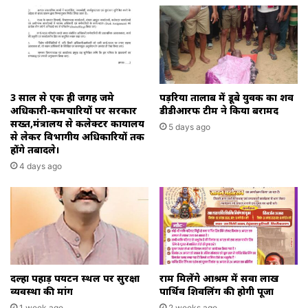
3 साल से एक ही जगह जमे
पड़रिया तालाब में डूबे युवक का शव
अधिकारी-कर्मचारियों पर सरकार
डीडीआरफ टीम ने किया बरामद
सख्त,मंत्रालय से कलेक्टर कार्यालय
5 days ago
से लेकर विभागीय अधिकारियों तक
होंगे तबादले।
4 days ago
दल्हा पहाड़ पर्यटन स्थल पर सुरक्षा
राम मिलेंगे आश्रम में सवा लाख
व्यवस्था की मांग
पार्थिव शिवलिंग की होगी पूजा
1 week ago
2 weeks ago