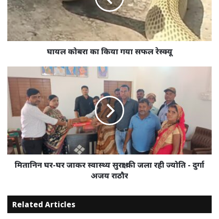
सफल
रेस्क्यू
घायल कोबरा का किया गया सफल रेस्क्यू
मितानिन
घर-
घर
जाकर
स्वास्थ्य
सुरक्षा
की
जला
रही
ज्योति
मितानिन घर-घर जाकर स्वास्थ्य सुरक्षा की जला रही ज्योति - दुर्गा
-
अजय राठौर
दुर्गा
अजय
Related Articles
राठौर