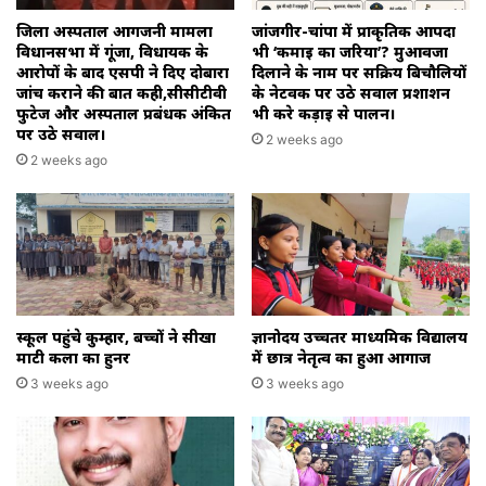
जिला अस्पताल आगजनी मामला
जांजगीर-चांपा में प्राकृतिक आपदा
विधानसभा में गूंजा, विधायक के
भी ‘कमाई का जरिया’? मुआवजा
आरोपों के बाद एसपी ने दिए दोबारा
दिलाने के नाम पर सक्रिय बिचौलियों
जांच कराने की बात कही,सीसीटीवी
के नेटवर्क पर उठे सवाल प्रशाशन
फुटेज और अस्पताल प्रबंधक अंकित
भी करे कड़ाई से पालन।
पर उठे सवाल।
2 weeks ago
2 weeks ago
स्कूल पहुंचे कुम्हार, बच्चों ने सीखा
ज्ञानोदय उच्चतर माध्यमिक विद्यालय
माटी कला का हुनर
में छात्र नेतृत्व का हुआ आगाज
3 weeks ago
3 weeks ago