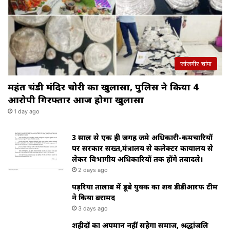
जांजगीर चांपा
महंत चंडी मंदिर चोरी का खुलासा, पुलिस ने किया 4
आरोपी गिरफ्तार आज होगा खुलासा
1 day ago
3 साल से एक ही जगह जमे अधिकारी-कर्मचारियों
पर सरकार सख्त,मंत्रालय से कलेक्टर कार्यालय से
लेकर विभागीय अधिकारियों तक होंगे तबादले।
2 days ago
पड़रिया तालाब में डूबे युवक का शव डीडीआरफ टीम
ने किया बरामद
3 days ago
शहीदों का अपमान नहीं सहेगा समाज, श्रद्धांजलि