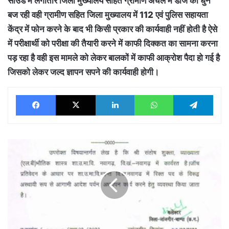
साउंड में लगातार जिला मुख्यालय सहित ग्रामीण अंचल में डीजे की धुन
बज रही वही ग्रामीण सहित जिला मुख्यालय में 112 एवं पुलिस सहायता
केंद्र में फोन करने के बाद भी किसी प्रकार की कार्यवाही नहीं होती है ऐसे
में परीक्षार्थी को परीक्षा की तैयारी करने में काफी दिक्कत का सामना करना
पड़ रहा है वही इस मामले को लेकर बालकों में काफी आक्रोश पैदा हो गई है
जिसको लेकर जल्द ज्ञापन सपने की कार्यवाही होगी।
Facebook
X
LinkedIn
WhatsApp
Tele
कलेक्टर
ने
नवागढ़
उच्चतर
माध्यमिक
विद्यालय
में
पदस्थ