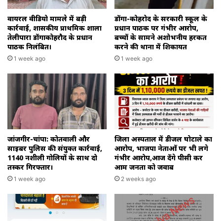
वायरल वीडियो मामले में बड़ी
डोंगा-कोहरोद के सरकारी स्कूल के
कार्रवाई, शासकीय प्राथमिक शाला
प्रधान पाठक पर गंभीर आरोप,
तेलीपारा डोंगाकोहरौद के प्रधान
बच्चों के सामने अशोभनीय हरकत
पाठक निलंबित।
करने की थाना में शिकायत
1 week ago
1 week ago
जांजगीर-चांपा: कोतवाली और
जिला अस्पताल में डीजल घोटाले का
साइबर पुलिस की संयुक्त कार्रवाई,
आरोप, भाजपा नेताओं पर भी लगे
1140 नशीली गोलियों के साथ दो
गंभीर आरोप,आज देंगे पीसी कर
तस्कर गिरफ्तार।
आम जनता को जवाब
1 week ago
2 weeks ago