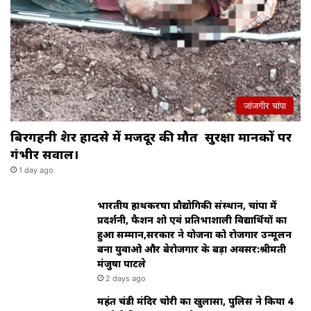
जांजगीर चांपा
बिरगहनी क्रेशर हादसे में मजदूर की मौत सुरक्षा मानकों पर
गंभीर सवाल।
1 day ago
भारतीय हाथकरघा प्रौद्योगिकी संस्थान, चांपा में
प्रदर्शनी, फैशन शो एवं प्रतिभाशाली विद्यार्थियों का
हुआ सम्मान,सरकार ने योजना को रोजगार उन्मूलन
बना युवाओ और बेरोजगार के बड़ा अवसर:श्रीमती
मंजुषा पाटले
2 days ago
महंत चंडी मंदिर चोरी का खुलासा, पुलिस ने किया 4