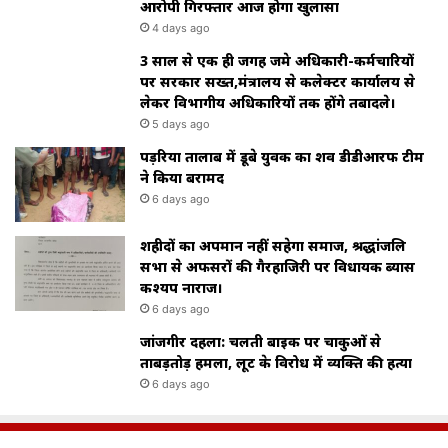
आरोपी गिरफ्तार आज होगा खुलासा
4 days ago
3 साल से एक ही जगह जमे अधिकारी-कर्मचारियों
पर सरकार सख्त,मंत्रालय से कलेक्टर कार्यालय से
लेकर विभागीय अधिकारियों तक होंगे तबादले।
5 days ago
पड़रिया तालाब में डूबे युवक का शव डीडीआरफ टीम
ने किया बरामद
6 days ago
शहीदों का अपमान नहीं सहेगा समाज, श्रद्धांजलि
सभा से अफसरों की गैरहाजिरी पर विधायक ब्यास
कश्यप नाराज।
6 days ago
जांजगीर दहला: चलती बाइक पर चाकुओं से
ताबड़तोड़ हमला, लूट के विरोध में व्यक्ति की हत्या
6 days ago