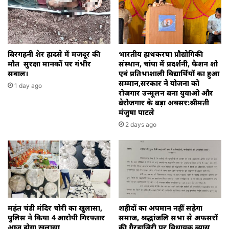
बिरगहनी क्रेशर हादसे में मजदूर की
भारतीय हाथकरघा प्रौद्योगिकी
मौत सुरक्षा मानकों पर गंभीर
संस्थान, चांपा में प्रदर्शनी, फैशन शो
सवाल।
एवं प्रतिभाशाली विद्यार्थियों का हुआ
सम्मान,सरकार ने योजना को
1 day ago
रोजगार उन्मूलन बना युवाओ और
बेरोजगार के बड़ा अवसर:श्रीमती
मंजुषा पाटले
2 days ago
महंत चंडी मंदिर चोरी का खुलासा,
शहीदों का अपमान नहीं सहेगा
पुलिस ने किया 4 आरोपी गिरफ्तार
समाज, श्रद्धांजलि सभा से अफसरों
आज होगा खुलासा
की गैरहाजिरी पर विधायक ब्यास