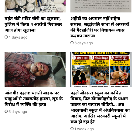
महंत चंडी मंदिर चोरी का खुलासा,
शहीदों का अपमान नहीं सहेगा
पुलिस ने किया 4 आरोपी गिरफ्तार
समाज, श्रद्धांजलि सभा से अफसरों
आज होगा खुलासा
की गैरहाजिरी पर विधायक ब्यास
कश्यप नाराज।
4 days ago
6 days ago
जांजगीर दहला: चलती बाइक पर
पहले बोड़सरा स्कूल का कथित
चाकुओं से ताबड़तोड़ हमला, लूट के
विवाद, फिर डोंगाकोहरौद के प्रधान
विरोध में व्यक्ति की हत्या
पाठक का वायरल वीडियो… अब
भाठापाली स्कूल में अंधविश्वास का
6 days ago
आरोप, आखिर सरकारी स्कूलों में
क्या हो रहा है?
1 week ago