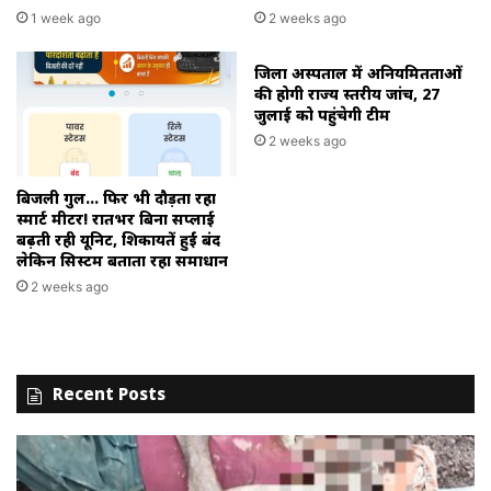
1 week ago
2 weeks ago
जिला अस्पताल में अनियमितताओं
की होगी राज्य स्तरीय जांच, 27
जुलाई को पहुंचेगी टीम
2 weeks ago
बिजली गुल… फिर भी दौड़ता रहा
स्मार्ट मीटर! रातभर बिना सप्लाई
बढ़ती रही यूनिट, शिकायतें हुईं बंद
लेकिन सिस्टम बताता रहा समाधान
2 weeks ago
Recent Posts