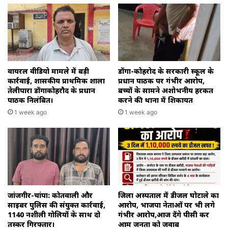
वायरल वीडियो मामले में बड़ी
डोंगा-कोहरोद के सरकारी स्कूल के
कार्रवाई, शासकीय प्राथमिक शाला
प्रधान पाठक पर गंभीर आरोप,
तेलीपारा डोंगाकोहरौद के प्रधान
बच्चों के सामने अशोभनीय हरकत
पाठक निलंबित।
करने की थाना में शिकायत
1 week ago
1 week ago
जांजगीर-चांपा: कोतवाली और
जिला अस्पताल में डीजल घोटाले का
साइबर पुलिस की संयुक्त कार्रवाई,
आरोप, भाजपा नेताओं पर भी लगे
1140 नशीली गोलियों के साथ दो
गंभीर आरोप,आज देंगे पीसी कर
तस्कर गिरफ्तार।
आम जनता को जवाब