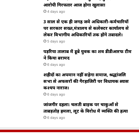
आरोपी गिरफ्तार आज होगा खुलासा
4 days ago
3 साल से एक ही जगह जमे अधिकारी-कर्मचारियों
पर सरकार सख्त,मंत्रालय से कलेक्टर कार्यालय से
लेकर विभागीय अधिकारियों तक होंगे तबादले।
5 days ago
पड़रिया तालाब में डूबे युवक का शव डीडीआरफ टीम
ने किया बरामद
6 days ago
शहीदों का अपमान नहीं सहेगा समाज, श्रद्धांजलि
सभा से अफसरों की गैरहाजिरी पर विधायक ब्यास
कश्यप नाराज।
6 days ago
जांजगीर दहला: चलती बाइक पर चाकुओं से
ताबड़तोड़ हमला, लूट के विरोध में व्यक्ति की हत्या
6 days ago