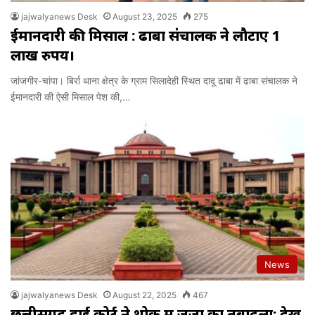
jajwalyanews Desk
August 23, 2025
275
ईमानदारी की मिसाल : ढाबा संचालक ने लौटाए 1
लाख रुपय।
जांजगीर-चांपा। बिर्रा थाना क्षेत्र के ग्राम सिलादेही स्थित दादू ढाबा में ढाबा संचालक ने
ईमानदारी की ऐसी मिसाल पेश की,…
News
jajwalyanews Desk
August 22, 2025
467
छत्तीसगढ़ हाई कोर्ट ने थोक में जजों का तबादला; देखें