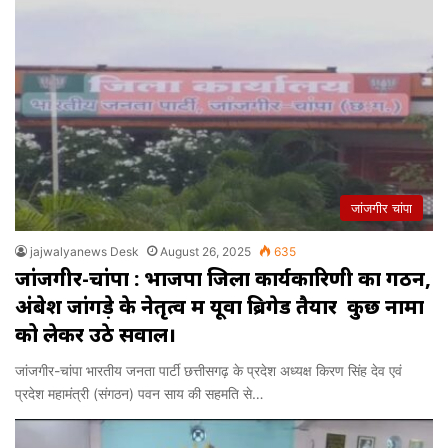
जांजगीर चांपा
jajwalyanews Desk
August 26, 2025
635
जांजगीर-चांपा : भाजपा जिला कार्यकारिणी का गठन,
अंबेश जांगड़े के नेतृत्व में यूवा ब्रिगेड तैयार कुछ नामों
को लेकर उठे सवाल।
जांजगीर-चांपा भारतीय जनता पार्टी छत्तीसगढ़ के प्रदेश अध्यक्ष किरण सिंह देव एवं
प्रदेश महामंत्री (संगठन) पवन साय की सहमति से…