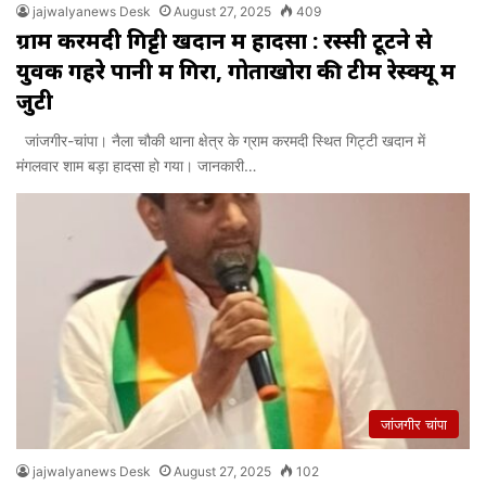
jajwalyanews Desk
August 27, 2025
409
ग्राम करमदी गिट्टी खदान में हादसा : रस्सी टूटने से
युवक गहरे पानी में गिरा, गोताखोरों की टीम रेस्क्यू में
जुटी
जांजगीर-चांपा। नैला चौकी थाना क्षेत्र के ग्राम करमदी स्थित गिट्टी खदान में
मंगलवार शाम बड़ा हादसा हो गया। जानकारी…
जांजगीर चांपा
jajwalyanews Desk
August 27, 2025
102