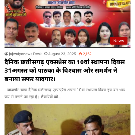
News
jajwalyanews Desk
August 23, 2025
2,162
दैनिक छत्तीसगढ़ एक्सप्रेस का 10वां स्थापना दिवस
31अगस्त को पाठकों के विश्वास और समर्थन ने
बनाया सफर यादगार।
जांजगीर-चांपा दैनिक छत्तीसगढ़ एक्सप्रेस अपना 10वां स्थापना दिवस इस बार भव्य
रूप से मनाने जा रहा है। तैयारियों की…