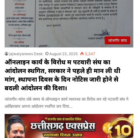
जांजगीर चांपा
jajwalyanews Desk
August 23, 2025
3,347
ऑनलाइन कार्य के विरोध में पटवारी संघ का
आंदोलन स्थगित, सरकार ने पहले ही मान ली थी
मांगें, स्थापना दिवस के दिन नोटिस जारी होने से
बदली आंदोलन की दिशा।
जांजगीर-चांपा लंबे समय से ऑनलाइन कार्य व्यवस्था का विरोध कर रहे पटवारी संघ ने
आखिरकार अपना आंदोलन स्थगित कर दिया…