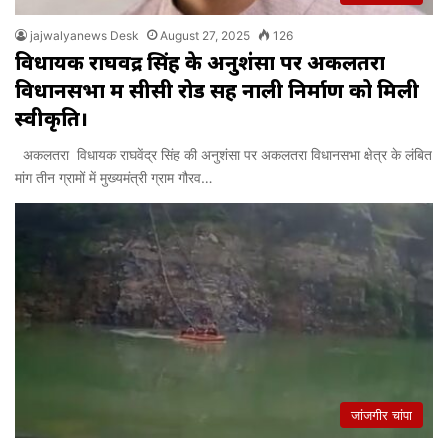
jajwalyanews Desk
August 27, 2025
126
विधायक राघवेंद्र सिंह के अनुशंसा पर अकलतरा
विधानसभा में सीसी रोड सह नाली निर्माण को मिली
स्वीकृति।
अकलतरा विधायक राघवेंद्र सिंह की अनुशंसा पर अकलतरा विधानसभा क्षेत्र के लंबित
मांग तीन ग्रामों में मुख्यमंत्री ग्राम गौरव…
जांजगीर चांपा