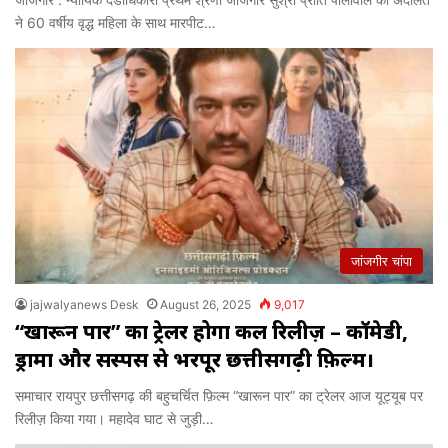
ने 60 वर्षीय वृद्ध महिला के साथ मारपीट…
जांजगीर चांपा
jajwalyanews Desk
August 26, 2025
9,017
“खारून पार” का ट्रेलर होगा कल रिलीज़ – कॉमेडी,
ड्रामा और सस्पेंस से भरपूर छत्तीसगढ़ी फ़िल्म।
समाचार रायपुर छत्तीसगढ़ की बहुचर्चित फ़िल्म “खारून पार” का ट्रेलर आज यूट्यूब पर
रिलीज़ किया गया। महादेव घाट से जुड़ी…