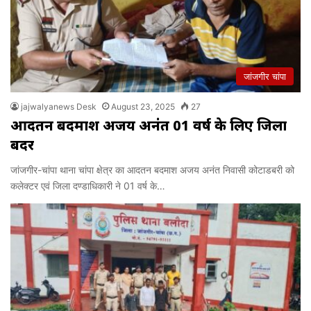
जांजगीर चांपा
jajwalyanews Desk
August 23, 2025
27
आदतन बदमाश अजय अनंत 01 वर्ष के लिए जिला
बदर
जांजगीर-चांपा थाना चांपा क्षेत्र का आदतन बदमाश अजय अनंत निवासी कोटाडबरी को
कलेक्टर एवं जिला दण्डाधिकारी ने 01 वर्ष के…