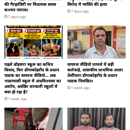
की गैरहाजिरी पर विधायक ब्यास
विरोध में व्यक्ति की हत्या
कश्यप नाराज।
7 days ago
7 days ago
पहले बोड़सरा स्कूल का कथित
वायरल वीडियो मामले में बड़ी
विवाद, फिर डोंगाकोहरौद के प्रधान
कार्रवाई, शासकीय प्राथमिक शाला
पाठक का वायरल वीडियो… अब
तेलीपारा डोंगाकोहरौद के प्रधान
भाठापाली स्कूल में अंधविश्वास का
पाठक निलंबित।
आरोप, आखिर सरकारी स्कूलों में
1 week ago
क्या हो रहा है?
1 week ago