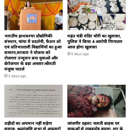
का
माहौल।
भारतीय हाथकरघा प्रौद्योगिकी
महंत चंडी मंदिर चोरी का खुलासा,
संस्थान, चांपा में प्रदर्शनी, फैशन शो
पुलिस ने किया 4 आरोपी गिरफ्तार
एवं प्रतिभाशाली विद्यार्थियों का हुआ
आज होगा खुलासा
सम्मान,सरकार ने योजना को
5 days ago
रोजगार उन्मूलन बना युवाओ और
बेरोजगार के बड़ा अवसर:श्रीमती
मंजुषा पाटले
3 days ago
शहीदों का अपमान नहीं सहेगा
जांजगीर दहला: चलती बाइक पर
समाज, श्रद्धांजलि सभा से अफसरों
चाकुओं से ताबड़तोड़ हमला, लूट के