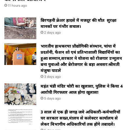
11 hours ago
बिरगहनी क्रेशर हादसे में मजदूर की मौत सुरक्षा
मानकों पर गंभीर सवाल।
2 days ago
भारतीय हाथकरघा प्रौद्योगिकी संस्थान, चांपा में
प्रदर्शनी, फैशन शो एवं प्रतिभाशाली विद्यार्थियों का
हुआ सम्मान,सरकार ने योजना को रोजगार उन्मूलन
बना युवाओ और बेरोजगार के बड़ा अवसर:श्रीमती
मंजुषा पाटले
3 days ago
महंत चंडी मंदिर चोरी का खुलासा, पुलिस ने किया 4
आरोपी गिरफ्तार आज होगा खुलासा
5 days ago
3 साल से एक ही जगह जमे अधिकारी-कर्मचारियों
पर सरकार सख्त,मंत्रालय से कलेक्टर कार्यालय से
लेकर विभागीय अधिकारियों तक होंगे तबादले।