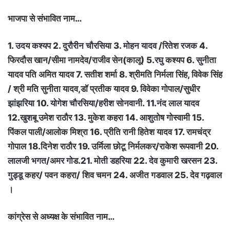
भाजपा से संभावित नाम…
1. उदय कश्यप 2. दुरौरीन चौरसिया 3. मोहन यादव /रितेश रजक 4.
फिरदौस खान/सीमा नामदेव/राजीव सेन(कालू) 5.रघु कश्यप 6. सुनीता
यादव पति अमित यादव 7. सतीश शर्मा 8. श्रीमति निर्मला सिंह, विवेक सिंह
/ श्री मति सुनीता यादव,डॉ प्रतीक यादव 9. विवेका गोपाल/सुधीर
झांझरिया 10. योगेश चौरसिया/हरीश सोनवानी. 11.नंद लाल यादव
12.खुशबू उमेश राठौर 13. मुकेश कहरा 14. आशुतोष गोस्वामी 15.
पिंकल पाली/आलोक मिश्रा 16. प्रीति रानी हितेश यादव 17. रामचंद्र
गोपाल 18.दिनेश राठौर 19. उर्मिला छोटू निर्मलकर/राकेश रूपवानी 20.
लालजी भगत/अमर गोड.21. मोती डहरिया 22. देव कुमारी खरसन 23.
गुड्डू कहर/ पवन कहरा/ शिव चमन 24. अजीत गडवाल 25. देव गढ़वाल
।
कांग्रेस से अध्यक्ष के संभावित नाम…