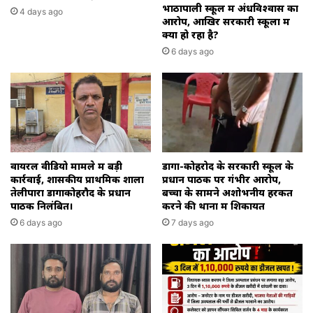
भाठापाली स्कूल में अंधविश्वास का
4 days ago
आरोप, आखिर सरकारी स्कूलों में
क्या हो रहा है?
6 days ago
वायरल वीडियो मामले में बड़ी
डोंगा-कोहरोद के सरकारी स्कूल के
कार्रवाई, शासकीय प्राथमिक शाला
प्रधान पाठक पर गंभीर आरोप,
तेलीपारा डोंगाकोहरौद के प्रधान
बच्चों के सामने अशोभनीय हरकत
पाठक निलंबित।
करने की थाना में शिकायत
6 days ago
7 days ago