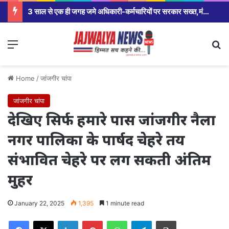
3 साल से एक ही जगह जमे अधिकारी-कर्मचारियों पर सरकार सख्त,मंत्रालय से कलेक्टर कार्यालय से लेकर विभागीय अधिकारियों तक होंगे तबादले।
Menu
Se
Home
/
जांजगीर चांपा
जांजगीर चांपा
देखिए सिर्फ हमारे पास जांजगीर नैला
नगर पालिका के पार्षद चेहरे तय
संभावित चेहरे पर लग सकती अंतिम
मुहर
January 22, 2025
1,395
1 minute read
Facebook
X
LinkedIn
Pinterest
WhatsApp
Telegram
Print