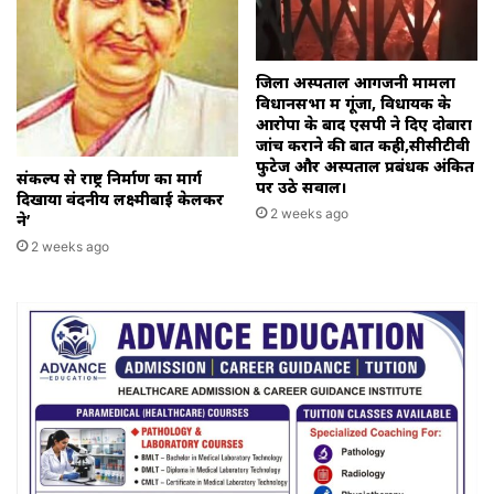
जिला अस्पताल आगजनी मामला
विधानसभा में गूंजा, विधायक के
आरोपों के बाद एसपी ने दिए दोबारा
जांच कराने की बात कही,सीसीटीवी
फुटेज और अस्पताल प्रबंधक अंकित
संकल्प से राष्ट्र निर्माण का मार्ग
पर उठे सवाल।
दिखाया वंदनीय लक्ष्मीबाई केलकर
2 weeks ago
ने’
2 weeks ago