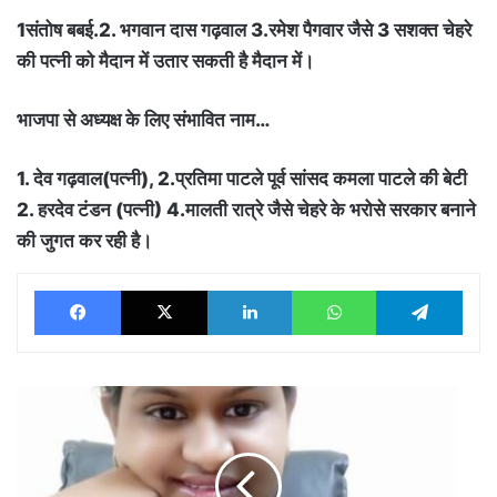
1संतोष बबई.2. भगवान दास गढ़वाल 3.रमेश पैगवार जैसे 3 सशक्त चेहरे
की पत्नी को मैदान में उतार सकती है मैदान में।
भाजपा से अध्यक्ष के लिए संभावित नाम…
1. देव गढ़वाल(पत्नी), 2.प्रतिमा पाटले पूर्व सांसद कमला पाटले की बेटी
2. हरदेव टंडन (पत्नी) 4.मालती रात्रे जैसे चेहरे के भरोसे सरकार बनाने
की जुगत कर रही है।
Facebook
X
LinkedIn
WhatsApp
Tele
छत्तीसगढ़
की
बेटी
डॉ.
प्रियंका