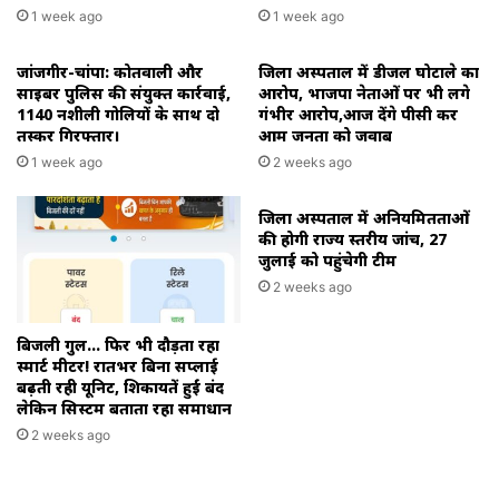
1 week ago
1 week ago
जांजगीर-चांपा: कोतवाली और
जिला अस्पताल में डीजल घोटाले का
साइबर पुलिस की संयुक्त कार्रवाई,
आरोप, भाजपा नेताओं पर भी लगे
1140 नशीली गोलियों के साथ दो
गंभीर आरोप,आज देंगे पीसी कर
तस्कर गिरफ्तार।
आम जनता को जवाब
1 week ago
2 weeks ago
जिला अस्पताल में अनियमितताओं
की होगी राज्य स्तरीय जांच, 27
जुलाई को पहुंचेगी टीम
2 weeks ago
बिजली गुल… फिर भी दौड़ता रहा
स्मार्ट मीटर! रातभर बिना सप्लाई
बढ़ती रही यूनिट, शिकायतें हुईं बंद
लेकिन सिस्टम बताता रहा समाधान
2 weeks ago