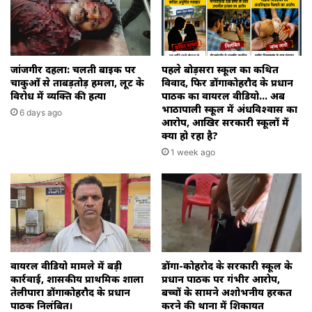
जांजगीर दहला: चलती बाइक पर
पहले बोड़सरा स्कूल का कथित
चाकुओं से ताबड़तोड़ हमला, लूट के
विवाद, फिर डोंगाकोहरौद के प्रधान
विरोध में व्यक्ति की हत्या
पाठक का वायरल वीडियो… अब
भाठापाली स्कूल में अंधविश्वास का
6 days ago
आरोप, आखिर सरकारी स्कूलों में
क्या हो रहा है?
1 week ago
वायरल वीडियो मामले में बड़ी
डोंगा-कोहरोद के सरकारी स्कूल के
कार्रवाई, शासकीय प्राथमिक शाला
प्रधान पाठक पर गंभीर आरोप,
तेलीपारा डोंगाकोहरौद के प्रधान
बच्चों के सामने अशोभनीय हरकत
पाठक निलंबित।
करने की थाना में शिकायत