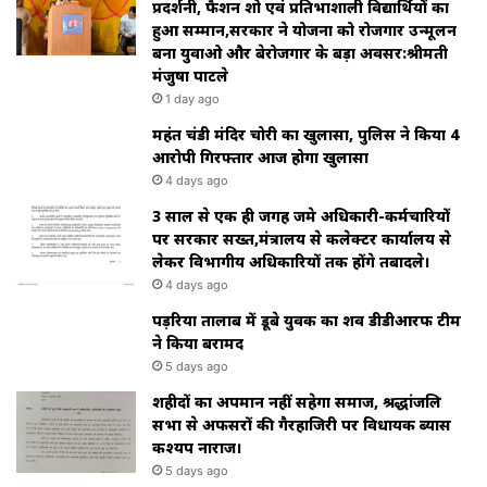
प्रदर्शनी, फैशन शो एवं प्रतिभाशाली विद्यार्थियों का
हुआ सम्मान,सरकार ने योजना को रोजगार उन्मूलन
बना युवाओ और बेरोजगार के बड़ा अवसर:श्रीमती
मंजुषा पाटले
1 day ago
महंत चंडी मंदिर चोरी का खुलासा, पुलिस ने किया 4
आरोपी गिरफ्तार आज होगा खुलासा
4 days ago
3 साल से एक ही जगह जमे अधिकारी-कर्मचारियों
पर सरकार सख्त,मंत्रालय से कलेक्टर कार्यालय से
लेकर विभागीय अधिकारियों तक होंगे तबादले।
4 days ago
पड़रिया तालाब में डूबे युवक का शव डीडीआरफ टीम
ने किया बरामद
5 days ago
शहीदों का अपमान नहीं सहेगा समाज, श्रद्धांजलि
सभा से अफसरों की गैरहाजिरी पर विधायक ब्यास
कश्यप नाराज।
5 days ago