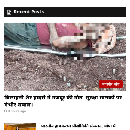
Recent Posts
जांजगीर चांपा
बिरगहनी क्रेशर हादसे में मजदूर की मौत सुरक्षा मानकों पर
गंभीर सवाल।
8 hours ago
भारतीय हाथकरघा प्रौद्योगिकी संस्थान, चांपा में