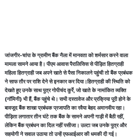
जांजगीर-चांपा के ग्रामीण बैंक नैला में मानवता को शर्मसार करने वाला
मामला सामने आया है। पीएम आवास पैरालिसिस से पीड़ित हितग्राही
महिला हितग्राही जब अपने खाते से पैसा निकालने पहुंची तो बैंक प्रबंधक
ने साफ तौर पर राशि देने से इनकार कर दिया।हितग्राही की स्थिति को
देखते हुए उनके साथ पुत्र गोपीचंद कुर्रे, जो खाते के नामांकित व्यक्ति
(नॉमिनी) भी हैं, बैंक पहुंचे थे। सभी दस्तावेज और प्रक्रिया पूरी होने के
बावजूद बैंक शाखा प्रबंधक प्रजापति का रवैया बेहद अमानवीय रहा।
पीड़िता लगातार तीन घंटे तक बैंक के सामने अपनी गाड़ी में बैठी रहीं,
लेकिन बैंक प्रबंधन का दिल नहीं पसीजा। उल्टा जब उनके पुत्र और
सहयोगी ने सवाल उठाया तो उन्हें एफआईआर की धमकी दी गई।