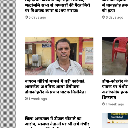
श्रद्धांजलि सभा से अफसरों की गैरहाजिरी
से ताबड़तोड़ हमल
पर विधायक ब्यास कश्यप नाराज।
की हत्या
5 days ago
6 days ago
वायरल वीडियो मामले में बड़ी कार्रवाई,
डोंगा-कोहरोद के
शासकीय प्राथमिक शाला तेलीपारा
पाठक पर गंभीर 
डोंगाकोहरौद के प्रधान पाठक निलंबित।
अशोभनीय हरकत 
शिकायत
1 week ago
1 week ago
जिला अस्पताल में डीजल घोटाले का
आरोप, भाजपा नेताओं पर भी लगे गंभीर