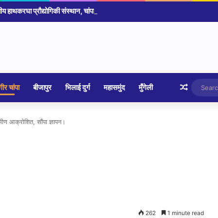
Random 
ीर चांपा
बीजापुर
भिलाई दुर्ग
महासमुंद
मुँगेली
रामीण आक्रोशित, सौंपा ज्ञापन।
262
1 minute read