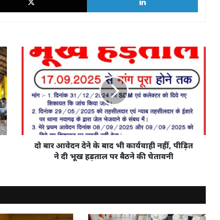
दो
बार
आवेदन
देने
के
बाद
भी
कार्यवाही
नहीं,
पीड़ित
दो बार आवेदन देने के बाद भी कार्यवाही नहीं, पीड़ित
ने
ने दी भूख हड़ताल पर बैठने की चेतावनी
दी
भूख
हड़ताल
पर
बैठने
की