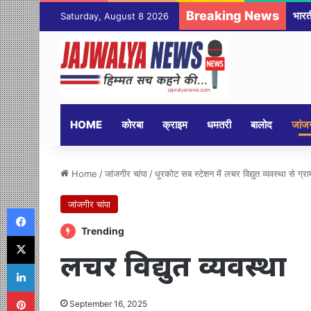
Breaking News
Saturday, August 8 2026
HOME
कोरबा
क्राइम
धमतरी
बालोद
जांजग
Home
/
जांजगीर चांपा
/
धूरकोट सब स्टेशन में लचर विद्युत व्यवस्था से ग्
जांजगीर चांपा
Facebook
Trending
X
लचर विद्युत व्यवस्था
LinkedIn
Pinterest
September 16, 2025