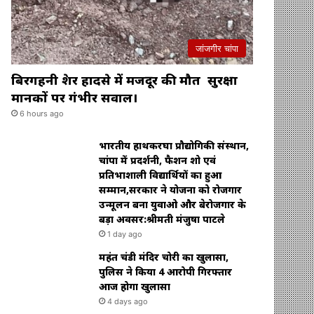
जांजगीर चांपा
बिरगहनी क्रेशर हादसे में मजदूर की मौत सुरक्षा
मानकों पर गंभीर सवाल।
6 hours ago
भारतीय हाथकरघा प्रौद्योगिकी संस्थान,
चांपा में प्रदर्शनी, फैशन शो एवं
प्रतिभाशाली विद्यार्थियों का हुआ
सम्मान,सरकार ने योजना को रोजगार
उन्मूलन बना युवाओ और बेरोजगार के
बड़ा अवसर:श्रीमती मंजुषा पाटले
1 day ago
महंत चंडी मंदिर चोरी का खुलासा,
पुलिस ने किया 4 आरोपी गिरफ्तार
आज होगा खुलासा
4 days ago