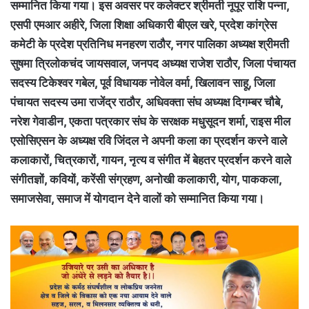
सम्मानित किया गया। इस अवसर पर कलेक्टर श्रीमती नूपूर राशि पन्ना,
एसपी एमआर अहीरे, जिला शिक्षा अधिकारी बीएल खरे, प्रदेश कांग्रेस
कमेटी के प्रदेश प्रतिनिध मनहरण राठौर, नगर पालिका अध्यक्ष श्रीमती
सुषमा त्रिलोकचंद जायसवाल, जनपद अध्यक्ष राजेश राठौर, जिला पंचायत
सदस्य टिकेश्वर गबेल, पूर्व विधायक नोवेल वर्मा, खिलावन साहू, जिला
पंचायत सदस्य उमा राजेंद्र राठौर, अधिवक्ता संघ अध्यक्ष दिगम्बर चौबे,
नरेश गेवाडीन, एकता पत्रकार संघ के सरक्षक मधुसूदन शर्मा, राइस मील
एसोसिएसन के अध्यक्ष रवि जिंदल ने अपनी कला का प्रदर्शन करने वाले
कलाकारों, चित्रकारों, गायन, नृत्य व संगीत में बेहतर प्रदर्शन करने वाले
संगीतज्ञों, कवियों, करेंसी संग्रहण, अनोखी कलाकारी, योग, पाककला,
समाजसेवा, समाज में योगदान देने वालों को सम्मानित किया गया।