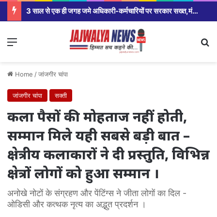
3 साल से एक ही जगह जमे अधिकारी-कर्मचारियों पर सरकार सख्त,मंत्रालय से कलेक्टर कार्यालय से लेकर विभागीय अधिकारियों तक होंगे तबादले।
Menu
Se
Home
/
जांजगीर चांपा
जांजगीर चांपा
सक्ती
कला पैसों की मोहताज नहीं होती,
सम्मान मिले यही सबसे बड़ी बात –
क्षेत्रीय कलाकारों ने दी प्रस्तुति, विभिन्न
क्षेत्रों लोगों को हुआ सम्मान ।
अनोखे नोटों के संग्रहण और पेंटिंग्स ने जीता लोगों का दिल -
ओडिसी और कत्थक नृत्य का अद्भुत प्रदर्शन ।