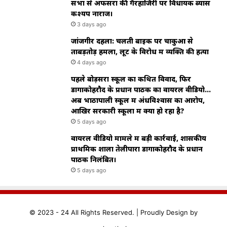
सभा से अफसरों की गैरहाजिरी पर विधायक ब्यास
कश्यप नाराज।
3 days ago
जांजगीर दहला: चलती बाइक पर चाकुओं से
ताबड़तोड़ हमला, लूट के विरोध में व्यक्ति की हत्या
4 days ago
पहले बोड़सरा स्कूल का कथित विवाद, फिर
डोंगाकोहरौद के प्रधान पाठक का वायरल वीडियो…
अब भाठापाली स्कूल में अंधविश्वास का आरोप,
आखिर सरकारी स्कूलों में क्या हो रहा है?
5 days ago
वायरल वीडियो मामले में बड़ी कार्रवाई, शासकीय
प्राथमिक शाला तेलीपारा डोंगाकोहरौद के प्रधान
पाठक निलंबित।
5 days ago
© 2023 - 24 All Rights Reserved. |
Proudly
Design by