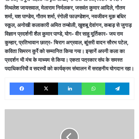
मिथलेश जायसवाल, मेलाराम निर्मलकर, जसवंत कुमार आदिले, गौतम
शर्मा, यश पाण्डेय, गौतम शर्मा, रंगोली फाउण्डेशन, नवजीवन मूक बधिर
स्कूल, अनोखी कलाकारी अमित तम्बोली, खुशबू देवांगन, कबाड़ से जुगाड़
विज्ञान प्रदर्शनी शैल कुमार पाण्डे, योग- वीर साहू मूर्तिकार- जय राम
कुम्हार, प्रतिभावान छात्र- चिराग अग्रवाल, बाुंसरी वादन सौरभ पटेल,
कविता सिमरन कुर्रे को सम्मानित किया गया। इन्हानें अपनी कला का
प्रदर्शन भी मंच के माध्यम से किया। एकता पत्रकार संघ के समस्त
पदाधिकारियों व सदस्यों को कार्यक्रम संचालन में सराहनीय योगदान रहा।
Facebook
X
LinkedIn
WhatsApp
Tele
ईसाई
धर्म
परिवर्तन
कर
सरकार