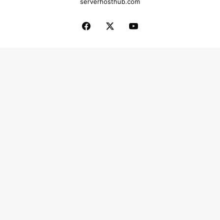
serverhosthub.com
Facebook
X
YouTube