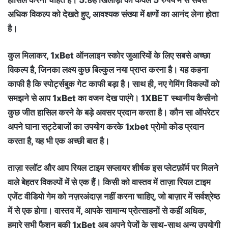
हासिल करना चाहते हैं। 5.छह खिलाड़ी को केवल 5 रुपये में से सबसे
अधिक विकल्प को देखते हुए, आवश्यक संख्या में क्षणों का आनंद लेना होता
है।
कुल मिलाकर, 1xBet ऑनलाइन स्कोर जुआरियों के लिए सबसे अच्छा
विकल्प है, जिनका लक्ष्य कुछ बिल्कुल नया प्राप्त करना है। यह कहना
काफी है कि स्पोर्ट्सबुक गेट काफी बड़ा है। साथ ही, नए गेमिंग विकल्पों को
समझने से आप 1xBet का वजन देख पाएंगे। 1XBET स्थानीय कैसीनो
कुछ जीत हासिल करने के बड़े अवसर प्रदान करता है। कौन सा ऑपरेटर
अपने घाना सट्टेबाजों का उपयोग करके 1xbet प्रोमो कोड प्रदान
करता है, यह भी एक अच्छी बात है।
ताज़ा स्लॉट और आप रियल टाइम सप्लायर शीर्षक इस प्लेटफ़ॉर्म पर मिलने
वाले बेहतर विकल्पों में से एक हैं। किसी को वास्तव में ताज़ा रियल टाइम
एजेंट वीडियो गेम को नज़रअंदाज़ नहीं करना चाहिए, जो बाज़ार में सर्वश्रेष्ठ
में से एक होगा। वास्तव में, आपके सामान्य प्रोत्साहनों से कहीं अधिक,
हमारे सभी फैशन बुकी 1xBet अब अपने पेजों के साथ-साथ अन्य उपयोगी