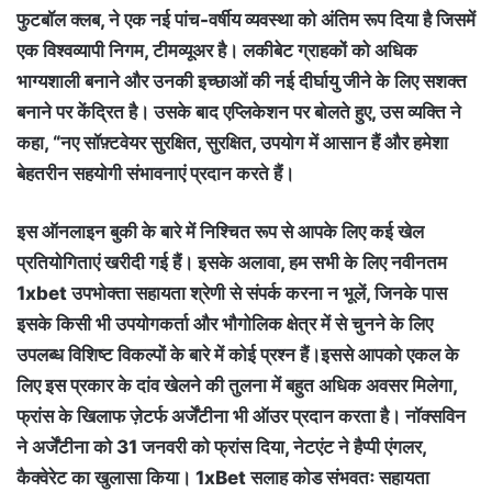
फुटबॉल क्लब, ने एक नई पांच-वर्षीय व्यवस्था को अंतिम रूप दिया है जिसमें
एक विश्वव्यापी निगम, टीमव्यूअर है। लकीबेट ग्राहकों को अधिक
भाग्यशाली बनाने और उनकी इच्छाओं की नई दीर्घायु जीने के लिए सशक्त
बनाने पर केंद्रित है। उसके बाद एप्लिकेशन पर बोलते हुए, उस व्यक्ति ने
कहा, “नए सॉफ़्टवेयर सुरक्षित, सुरक्षित, उपयोग में आसान हैं और हमेशा
बेहतरीन सहयोगी संभावनाएं प्रदान करते हैं।
इस ऑनलाइन बुकी के बारे में निश्चित रूप से आपके लिए कई खेल
प्रतियोगिताएं खरीदी गई हैं। इसके अलावा, हम सभी के लिए नवीनतम
1xbet उपभोक्ता सहायता श्रेणी से संपर्क करना न भूलें, जिनके पास
इसके किसी भी उपयोगकर्ता और भौगोलिक क्षेत्र में से चुनने के लिए
उपलब्ध विशिष्ट विकल्पों के बारे में कोई प्रश्न हैं।इससे आपको एकल के
लिए इस प्रकार के दांव खेलने की तुलना में बहुत अधिक अवसर मिलेगा,
फ्रांस के खिलाफ ज़ेटर्फ अर्जेंटीना भी ऑउर प्रदान करता है। नॉक्सविन
ने अर्जेंटीना को 31 जनवरी को फ्रांस दिया, नेटएंट ने हैप्पी एंगलर,
कैक्वेरेट का खुलासा किया। 1xBet सलाह कोड संभवतः सहायता