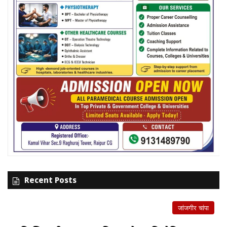
Recent Posts
जांजगीर चांपा