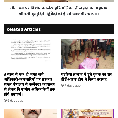
रही
का
है
महात्म्य
तीज पर्व पर विशेष आलेख हरितालिका तीज व्रत का महात्म्य
दावा।
श्रीमती
श्रीमती कुमुदिनी द्विवेदी डी ई ओ जांजगीर चांपा।।
कुमुदिनी
द्विवेदी
Related Articles
डी
ई
ओ
जांजगीर
चांपा।।
3 साल से एक ही जगह जमे
पड़रिया तालाब में डूबे युवक का शव
अधिकारी-कर्मचारियों पर सरकार
डीडीआरफ टीम ने किया बरामद
सख्त,मंत्रालय से कलेक्टर कार्यालय
7 days ago
से लेकर विभागीय अधिकारियों तक
होंगे तबादले।
6 days ago