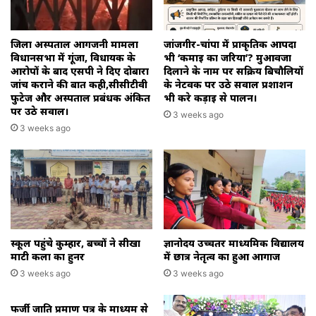
जिला अस्पताल आगजनी मामला
जांजगीर-चांपा में प्राकृतिक आपदा
विधानसभा में गूंजा, विधायक के
भी ‘कमाई का जरिया’? मुआवजा
आरोपों के बाद एसपी ने दिए दोबारा
दिलाने के नाम पर सक्रिय बिचौलियों
जांच कराने की बात कही,सीसीटीवी
के नेटवर्क पर उठे सवाल प्रशाशन
फुटेज और अस्पताल प्रबंधक अंकित
भी करे कड़ाई से पालन।
पर उठे सवाल।
3 weeks ago
3 weeks ago
स्कूल पहुंचे कुम्हार, बच्चों ने सीखा
ज्ञानोदय उच्चतर माध्यमिक विद्यालय
माटी कला का हुनर
में छात्र नेतृत्व का हुआ आगाज
3 weeks ago
3 weeks ago
फर्जी जाति प्रमाण पत्र के माध्यम से