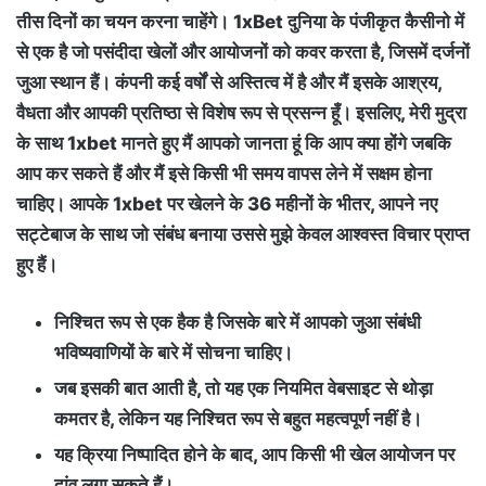
तीस दिनों का चयन करना चाहेंगे। 1xBet दुनिया के पंजीकृत कैसीनो में
से एक है जो पसंदीदा खेलों और आयोजनों को कवर करता है, जिसमें दर्जनों
जुआ स्थान हैं। कंपनी कई वर्षों से अस्तित्व में है और मैं इसके आश्रय,
वैधता और आपकी प्रतिष्ठा से विशेष रूप से प्रसन्न हूँ। इसलिए, मेरी मुद्रा
के साथ 1xbet मानते हुए मैं आपको जानता हूं कि आप क्या होंगे जबकि
आप कर सकते हैं और मैं इसे किसी भी समय वापस लेने में सक्षम होना
चाहिए। आपके 1xbet पर खेलने के 36 महीनों के भीतर, आपने नए
सट्टेबाज के साथ जो संबंध बनाया उससे मुझे केवल आश्वस्त विचार प्राप्त
हुए हैं।
निश्चित रूप से एक हैक है जिसके बारे में आपको जुआ संबंधी
भविष्यवाणियों के बारे में सोचना चाहिए।
जब इसकी बात आती है, तो यह एक नियमित वेबसाइट से थोड़ा
कमतर है, लेकिन यह निश्चित रूप से बहुत महत्वपूर्ण नहीं है।
यह क्रिया निष्पादित होने के बाद, आप किसी भी खेल आयोजन पर
दांव लगा सकते हैं।