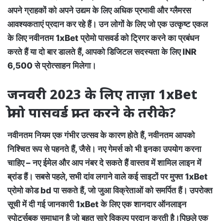
अपने ग्राहकों को अपने उद्यम के लिए अधिक प्रभावी और ग्लैमरस
आवश्यकताएं प्रदान कर रहे हैं। उन लोगों के लिए जो एक उत्कृष्ट एकल
के लिए नवीनतम 1xBet प्रोमो पासवर्ड को ट्रिगर करने का प्रबंधन
करते हैं या दो बार डालते हैं, आपको डिजिटल सदस्यता के लिए INR
6,500 से प्रोत्साहन मिलेगा।
जनवरी 2023 के लिए ताज़ा 1xBet
प्रोमो पासवर्ड प्राप्त करने के तरीके?
नवीनतम नियम एक गंभीर उत्सव के कारण होते हैं, नवीनतम आपको
निश्चित रूप से पहनते हैं, जैसे। नए गेमर्स को भी इनका उपयोग करना
चाहिए – नए ईमेल और आप नंबर दे सकते हैं वास्तव में शामिल लाइन में
ब्रांड हैं। सबसे पहले, सभी दांव लगाने वाले कई साइटों पर मुफ्त 1xBet
प्रोमो कोड bd पा सकते हैं, जो जुआ विक्रेताओं को समर्पित हैं। उपरोक्त
सूची में दी गई जानकारी 1xBet के लिए एक शानदार ऑनलाइन
स्पोर्ट्सबुक समाधान है जो बहुत सारे विकल्प प्रदान करती है।पिछले एक