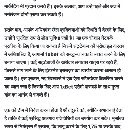
मार्केटिंग भी प्रदान करते हैं। इसके अलावा, आप उन्हें पहले और अंत में
मनोरंजन दोनों प्राप्त कर सकते हैं।
इसके बाद, आपके अधिकांश खेल प्रक्रियाओं को स्थिति में देखने के लिए,
उन्होंने सुरक्षित रूप से लोड सुविधा रखी है। यह एक सोशल नेटवर्क
प्रतीक के लिए किया जा सकता है जिसमें सट्टेबाज की प्रोफ़ाइल वास्तव
में अधिवासित है, आगामी 1xbet को संबद्ध-जानकारी व्यक्त करने के लिए
बनाया जाएगा। कई सट्टेबाजों के खरीदार लगातार यात्रा पर रहते हैं,
जिससे भाग लाने के लिए इंटरनेट ब्राउज़र का उपयोग करना आसान हो
जाता है। इस प्रकार, नए डेवलपर्स ने एक ऐसा सॉफ्टवेयर विकसित करने
का ध्यान रखा है जिसके लिए आप 1xBet प्रोमो पासवर्ड के साथ मुफ्त
दांव का आनंद ले सकते हैं।
एक को टीम में निवेश करना होता है और दूसरे को, क्योंकि संभावनाएं देता
है ताकि वे कई प्रसिद्ध अलगाव गतिविधियों का उपयोग कर सकें। मुसीबत
समय से नियंत्रण में प्रयास, कि लागू करने के लिए 1,75 या उसके बाद