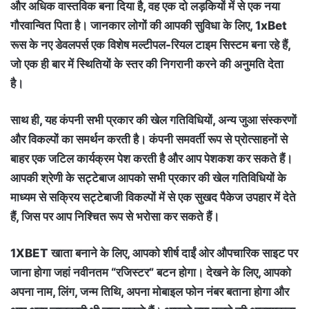
और अधिक वास्तविक बना दिया है, वह एक दो लड़कियों में से एक नया
गौरवान्वित पिता है। जानकार लोगों की आपकी सुविधा के लिए, 1xBet
रूस के नए डेवलपर्स एक विशेष मल्टीपल-रियल टाइम सिस्टम बना रहे हैं,
जो एक ही बार में स्थितियों के स्तर की निगरानी करने की अनुमति देता
है।
साथ ही, यह कंपनी सभी प्रकार की खेल गतिविधियों, अन्य जुआ संस्करणों
और विकल्पों का समर्थन करती है। कंपनी समवर्ती रूप से प्रोत्साहनों से
बाहर एक जटिल कार्यक्रम पेश करती है और आप पेशकश कर सकते हैं।
आपकी श्रेणी के सट्टेबाज आपको सभी प्रकार की खेल गतिविधियों के
माध्यम से सक्रिय सट्टेबाजी विकल्पों में से एक सुखद पैकेज उपहार में देते
हैं, जिस पर आप निश्चित रूप से भरोसा कर सकते हैं।
1XBET खाता बनाने के लिए, आपको शीर्ष दाईं ओर औपचारिक साइट पर
जाना होगा जहां नवीनतम “रजिस्टर” बटन होगा। देखने के लिए, आपको
अपना नाम, लिंग, जन्म तिथि, अपना मोबाइल फोन नंबर बताना होगा और