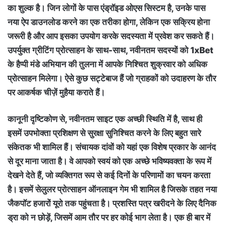
का शुल्क है। जिन लोगों के पास एंड्रॉइड ओएस सिस्टम है, उनके पास
नया ऐप डाउनलोड करने का एक तरीका होगा, लेकिन एक सक्रिय होना
जरूरी है और आप इसका उपयोग करके सदस्यता में प्रवेश कर सकते हैं।
उपर्युक्त ग्रीटिंग प्रोत्साहन के साथ-साथ, नवीनतम सदस्यों को 1xBet
के हैप्पी मंडे अभियान की तुलना में आपके निश्चित शुक्रवार को अधिक
प्रोत्साहन मिलेगा। ऐसे कुछ सट्टेबाज हैं जो ग्राहकों को उदाहरण के तौर
पर आकर्षक चीज़ें मुहैया कराते हैं।
कानूनी दृष्टिकोण से, नवीनतम साइट एक अच्छी स्थिति में है, साथ ही
इसमें उपभोक्ता प्रशिक्षण से सुरक्षा सुनिश्चित करने के लिए बहुत सारे
संकेतक भी शामिल हैं। संचायक दांवों को यहां एक विशेष प्रकार के आनंद
से दूर माना जाता है। वे आपको स्वयं को एक अच्छे भविष्यवक्ता के रूप में
देखने देते हैं, जो व्यक्तिगत रूप से कई दिनों के परिणामों का चयन करता
है। इसमें सेलुलर प्रोत्साहन ऑनलाइन गेम भी शामिल है जिसके तहत नया
जैकपॉट हजारों यूरो तक पहुंचता है। प्रशस्ति पत्र खरीदने के लिए दैनिक
ड्रा को न छोड़ें, जिसमें आम तौर पर हर कोई भाग लेता है। एक ही बार में