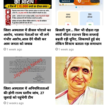
जिला अस्पताल में डीजल घोटाले का
बिजली गुल… फिर भी दौड़ता रहा
आरोप, भाजपा नेताओं पर भी लगे
स्मार्ट मीटर! रातभर बिना सप्लाई
गंभीर आरोप,आज देंगे पीसी कर
बढ़ती रही यूनिट, शिकायतें हुईं बंद
आम जनता को जवाब
लेकिन सिस्टम बताता रहा समाधान
1 week ago
1 week ago
जिला अस्पताल में अनियमितताओं
की होगी राज्य स्तरीय जांच, 27
जुलाई को पहुंचेगी टीम
2 weeks ago