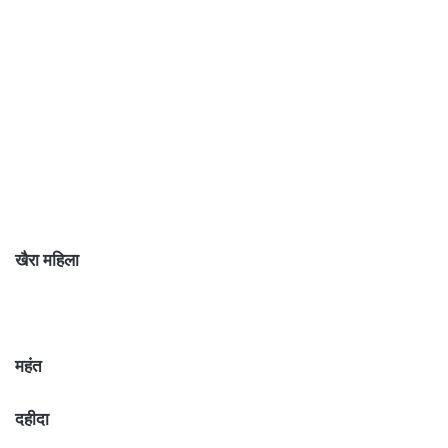
खैरा महिला
महंत
दहीदा