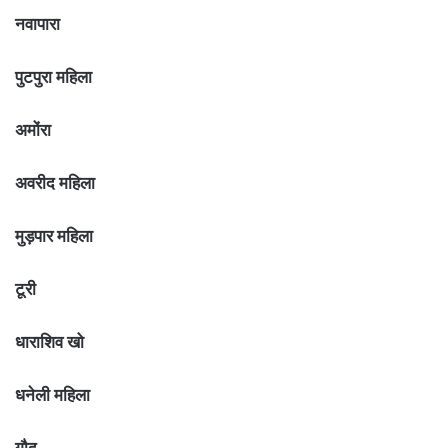
नवापारा
पुटपुरा महिला
अमोंरा
अवरीद महिला
मुड़पार महिला
टूरी
धाराशिव खो
धनेली महिला
गौद