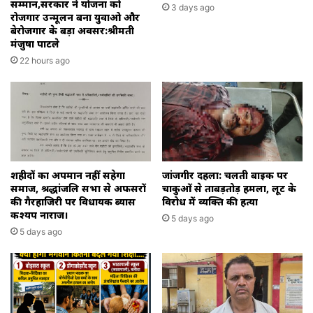
सम्मान,सरकार ने योजना को
3 days ago
रोजगार उन्मूलन बना युवाओ और
बेरोजगार के बड़ा अवसर:श्रीमती
मंजुषा पाटले
22 hours ago
शहीदों का अपमान नहीं सहेगा
जांजगीर दहला: चलती बाइक पर
समाज, श्रद्धांजलि सभा से अफसरों
चाकुओं से ताबड़तोड़ हमला, लूट के
की गैरहाजिरी पर विधायक ब्यास
विरोध में व्यक्ति की हत्या
कश्यप नाराज।
5 days ago
5 days ago