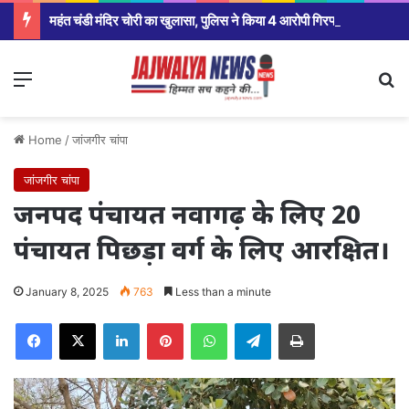
महंत चंडी मंदिर चोरी का खुलासा, पुलिस ने किया 4 आरोपी गिरफ्तार आज होगा खुलासा
Menu
Se
Home
/
जांजगीर चांपा
जांजगीर चांपा
जनपद पंचायत नवागढ़ के लिए 20
पंचायत पिछड़ा वर्ग के लिए आरक्षित।
January 8, 2025
763
Less than a minute
Facebook
X
LinkedIn
Pinterest
WhatsApp
Telegram
Print