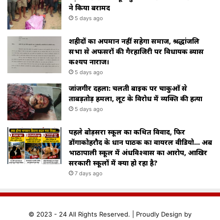
ने किया बरामद
5 days ago
शहीदों का अपमान नहीं सहेगा समाज, श्रद्धांजलि
सभा से अफसरों की गैरहाजिरी पर विधायक ब्यास
कश्यप नाराज।
5 days ago
जांजगीर दहला: चलती बाइक पर चाकुओं से
ताबड़तोड़ हमला, लूट के विरोध में व्यक्ति की हत्या
5 days ago
पहले बोड़सरा स्कूल का कथित विवाद, फिर
डोंगाकोहरौद के प्रधान पाठक का वायरल वीडियो… अब
भाठापाली स्कूल में अंधविश्वास का आरोप, आखिर
सरकारी स्कूलों में क्या हो रहा है?
7 days ago
© 2023 - 24 All Rights Reserved. |
Proudly
Design by