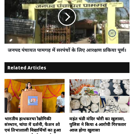
पामगढ़
में
सरपंचों
के
लिए
आरक्षण
प्रकिया
पूर्ण।
जनपद पंचायत पामगढ़ में सरपंचों के लिए आरक्षण प्रकिया पूर्ण।
Related Articles
भारतीय हाथकरघा प्रौद्योगिकी
महंत चंडी मंदिर चोरी का खुलासा,
संस्थान, चांपा में प्रदर्शनी, फैशन शो
पुलिस ने किया 4 आरोपी गिरफ्तार
एवं प्रतिभाशाली विद्यार्थियों का हुआ
आज होगा खुलासा