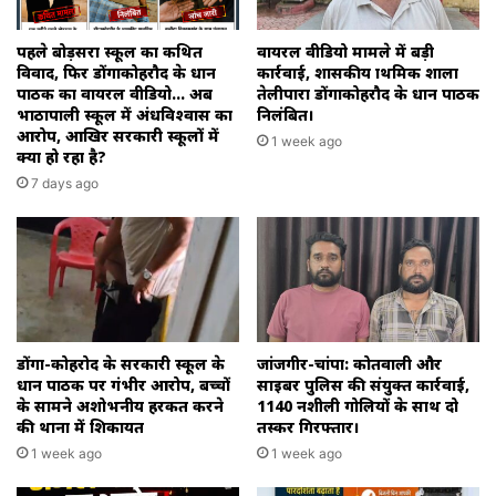
पहले बोड़सरा स्कूल का कथित
वायरल वीडियो मामले में बड़ी
विवाद, फिर डोंगाकोहरौद के प्रधान
कार्रवाई, शासकीय प्राथमिक शाला
पाठक का वायरल वीडियो… अब
तेलीपारा डोंगाकोहरौद के प्रधान पाठक
भाठापाली स्कूल में अंधविश्वास का
निलंबित।
आरोप, आखिर सरकारी स्कूलों में
1 week ago
क्या हो रहा है?
7 days ago
डोंगा-कोहरोद के सरकारी स्कूल के
जांजगीर-चांपा: कोतवाली और
प्रधान पाठक पर गंभीर आरोप, बच्चों
साइबर पुलिस की संयुक्त कार्रवाई,
के सामने अशोभनीय हरकत करने
1140 नशीली गोलियों के साथ दो
की थाना में शिकायत
तस्कर गिरफ्तार।
1 week ago
1 week ago