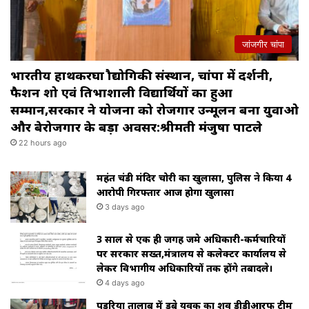
जांजगीर चांपा
भारतीय हाथकरघा प्रौद्योगिकी संस्थान, चांपा में प्रदर्शनी,
फैशन शो एवं प्रतिभाशाली विद्यार्थियों का हुआ
सम्मान,सरकार ने योजना को रोजगार उन्मूलन बना युवाओ
और बेरोजगार के बड़ा अवसर:श्रीमती मंजुषा पाटले
22 hours ago
महंत चंडी मंदिर चोरी का खुलासा, पुलिस ने किया 4
आरोपी गिरफ्तार आज होगा खुलासा
3 days ago
3 साल से एक ही जगह जमे अधिकारी-कर्मचारियों
पर सरकार सख्त,मंत्रालय से कलेक्टर कार्यालय से
लेकर विभागीय अधिकारियों तक होंगे तबादले।
4 days ago
पड़रिया तालाब में डूबे युवक का शव डीडीआरफ टीम