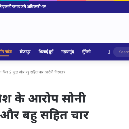
Random 
ीर चांपा
बीजापुर
भिलाई दुर्ग
महासमुंद
मुँगेली
 पिता 2 पुत्र और बहु सहित चार आरोपी गिरफ्तार
जिश के आरोप सोनी
्र और बहु सहित चार