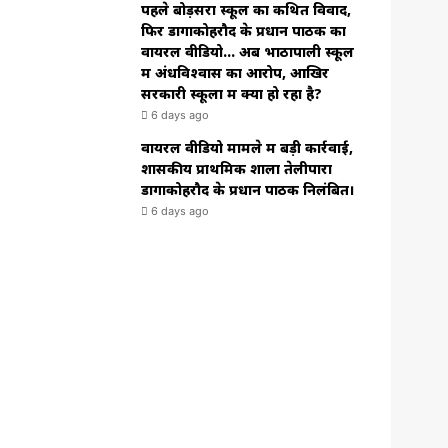
पहले बोड़सरा स्कूल का कथित विवाद,
फिर डोंगाकोहरौद के प्रधान पाठक का
वायरल वीडियो… अब भाठापाली स्कूल
में अंधविश्वास का आरोप, आखिर
सरकारी स्कूलों में क्या हो रहा है?
6 days ago
वायरल वीडियो मामले में बड़ी कार्रवाई,
शासकीय प्राथमिक शाला तेलीपारा
डोंगाकोहरौद के प्रधान पाठक निलंबित।
6 days ago