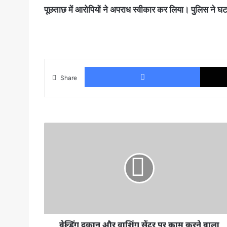
पूछताछ में आरोपियों ने अपराध स्वीकार कर लिया। पुलिस ने घट
Faceboo
Share
वेल्डिंग
दुकान
और
वाशिंग
सेंटर
पर
काम
करने
वाला
युवक
वेल्डिंग दुकान और वाशिंग सेंटर पर काम करने वाला