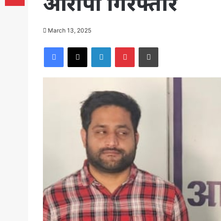
आरोपी गिरफ्तार
March 13, 2025
Facebook
X
LinkedIn
Pinterest
Print