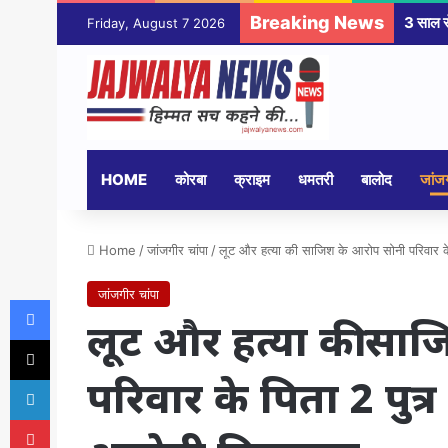
Breaking News
Friday, August 7 2026
HOME
कोरबा
क्राइम
धमतरी
बालोद
जांजग
Home
/
जांजगीर चांपा
/
लूट और हत्या की साजिश के आरोप सोनी परिवार के
जांजगीर चांपा
Facebook
लूट और हत्या की सा
X
परिवार के पिता 2 पुत
LinkedIn
Pinterest