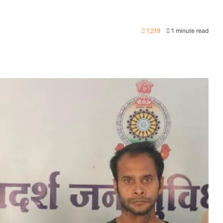
1,219
1 minute read