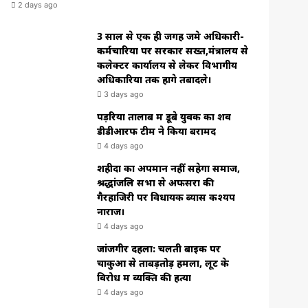
2 days ago
3 साल से एक ही जगह जमे अधिकारी-
कर्मचारियों पर सरकार सख्त,मंत्रालय से
कलेक्टर कार्यालय से लेकर विभागीय
अधिकारियों तक होंगे तबादले।
3 days ago
पड़रिया तालाब में डूबे युवक का शव
डीडीआरफ टीम ने किया बरामद
4 days ago
शहीदों का अपमान नहीं सहेगा समाज,
श्रद्धांजलि सभा से अफसरों की
गैरहाजिरी पर विधायक ब्यास कश्यप
नाराज।
4 days ago
जांजगीर दहला: चलती बाइक पर
चाकुओं से ताबड़तोड़ हमला, लूट के
विरोध में व्यक्ति की हत्या
4 days ago